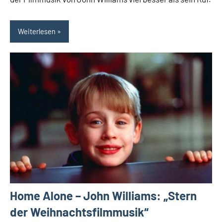
Weiterlesen
Home Alone – John Williams: „Stern
der Weihnachtsfilmmusik“