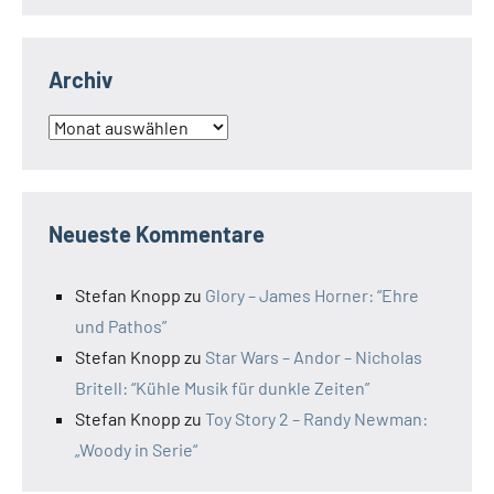
Archiv
Archiv
Neueste Kommentare
Stefan Knopp
zu
Glory – James Horner: “Ehre
und Pathos”
Stefan Knopp
zu
Star Wars – Andor – Nicholas
Britell: “Kühle Musik für dunkle Zeiten”
Stefan Knopp
zu
Toy Story 2 – Randy Newman:
„Woody in Serie“