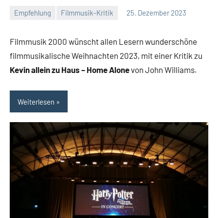
Empfehlung
Filmmusik-Kritik
25. Dezember 2023
Mike
Keine
Rumpf
Kommentare
Filmmusik 2000 wünscht allen Lesern wunderschöne
filmmusikalische Weihnachten 2023, mit einer Kritik zu
Kevin allein zu Haus – Home Alone
von John Williams.
Weiterlesen