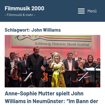
Zum
Filmmusik 2000
Inhalt
Menü
– Filmmusik & mehr –
springen
Schlagwort:
John Williams
Anne-Sophie Mutter spielt John
Williams in Neumünster: “Im Bann der