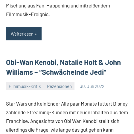
Mischung aus Fan-Happening und mitreißendem
Filmmusik-Ereignis.
Weiterlesen
Obi-Wan Kenobi, Natalie Holt & John
Williams – “Schwächelnde Jedi”
Filmmusik-Kritik
Rezensionen
30. Juli 2022
Mike
Keine
Rumpf
Kommentare
Star Wars und kein Ende: Alle paar Monate füttert Disney
zahlende Streaming-Kunden mit neuen Inhalten aus dem
Franchise. Angesichts von Obi Wan Kenobi stellt sich
allerdings die Frage, wie lange das gut gehen kann.