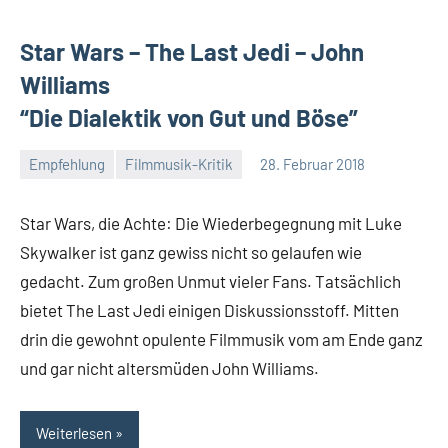
Star Wars – The Last Jedi – John
Williams
“Die Dialektik von Gut und Böse”
Empfehlung
Filmmusik-Kritik
28. Februar 2018
Mike
Keine
Rumpf
Kommentare
Star Wars, die Achte: Die Wiederbegegnung mit Luke
Skywalker ist ganz gewiss nicht so gelaufen wie
gedacht. Zum großen Unmut vieler Fans. Tatsächlich
bietet The Last Jedi einigen Diskussionsstoff. Mitten
drin die gewohnt opulente Filmmusik vom am Ende ganz
und gar nicht altersmüden John Williams.
Weiterlesen