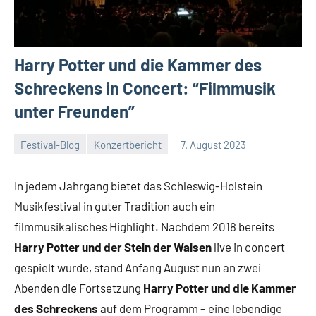
Harry Potter und die Kammer des
Schreckens in Concert: “Filmmusik
unter Freunden”
Festival-Blog
Konzertbericht
7. August 2023
Mike
Keine
Rumpf
Kommentare
In jedem Jahrgang bietet das Schleswig-Holstein
Musikfestival in guter Tradition auch ein
filmmusikalisches Highlight. Nachdem 2018 bereits
Harry Potter und der Stein der Waisen
live in concert
gespielt wurde, stand Anfang August nun an zwei
Abenden die Fortsetzung
Harry Potter und die Kammer
des Schreckens
auf dem Programm – eine lebendige