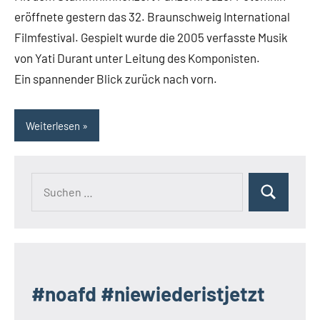
eröffnete gestern das 32. Braunschweig International
Filmfestival. Gespielt wurde die 2005 verfasste Musik
von Yati Durant unter Leitung des Komponisten.
Ein spannender Blick zurück nach vorn.
Weiterlesen
Suchen
Suchen
nach:
#noafd #niewiederistjetzt