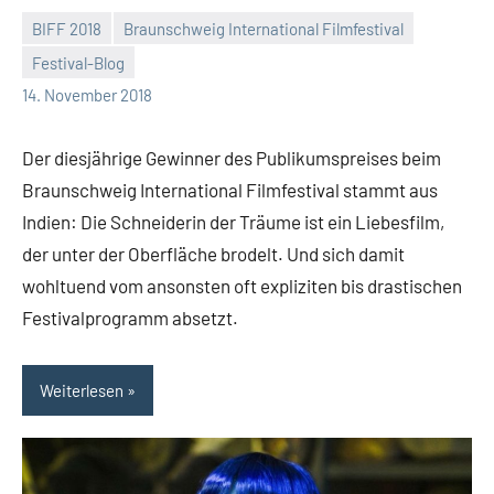
BIFF 2018
Braunschweig International Filmfestival
Festival-Blog
Mike
Keine
14. November 2018
Rumpf
Kommentare
Der diesjährige Gewinner des Publikumspreises beim
Braunschweig International Filmfestival stammt aus
Indien: Die Schneiderin der Träume ist ein Liebesfilm,
der unter der Oberfläche brodelt. Und sich damit
wohltuend vom ansonsten oft expliziten bis drastischen
Festivalprogramm absetzt.
Weiterlesen