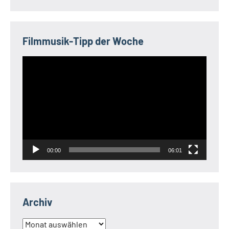
Filmmusik-Tipp der Woche
Video-
Player
00:00
06:01
Archiv
Archiv