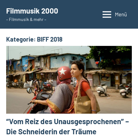
Zum
Filmmusik 2000
Inhalt
Menü
– Filmmusik & mehr –
springen
Kategorie:
BIFF 2018
“Vom Reiz des Unausgesprochenen” –
Die Schneiderin der Träume