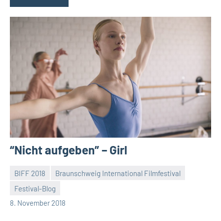
“Nicht aufgeben” – Girl
BIFF 2018
Braunschweig International Filmfestival
Festival-Blog
Mike
Keine
8. November 2018
Rumpf
Kommentare