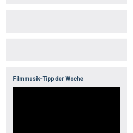
Filmmusik-Tipp der Woche
Video-
Player