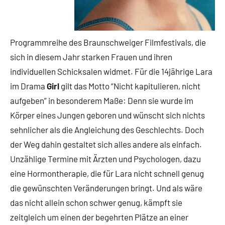
Programmreihe des Braunschweiger Filmfestivals, die
sich in diesem Jahr starken Frauen und ihren
individuellen Schicksalen widmet. Für die 14jährige Lara
im Drama
Girl
gilt das Motto “Nicht kapitulieren, nicht
aufgeben” in besonderem Maße: Denn sie wurde im
Körper eines Jungen geboren und wünscht sich nichts
sehnlicher als die Angleichung des Geschlechts. Doch
der Weg dahin gestaltet sich alles andere als einfach.
Unzählige Termine mit Ärzten und Psychologen, dazu
eine Hormontherapie, die für Lara nicht schnell genug
die gewünschten Veränderungen bringt. Und als wäre
das nicht allein schon schwer genug, kämpft sie
zeitgleich um einen der begehrten Plätze an einer