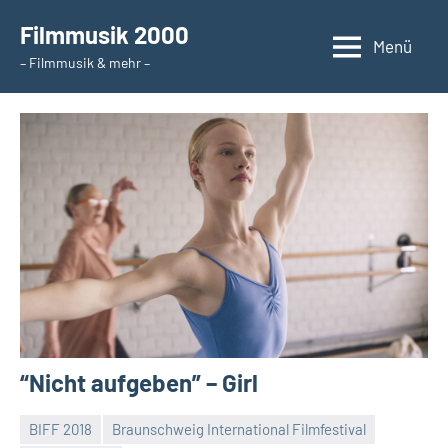
Zum
Filmmusik 2000
Inhalt
Menü
– Filmmusik & mehr –
springen
“Nicht aufgeben” – Girl
BIFF 2018
Braunschweig International Filmfestival