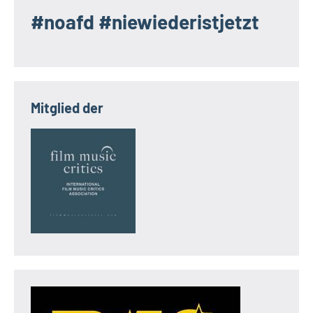
#noafd #niewiederistjetzt
Mitglied der