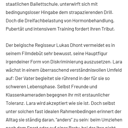
staatlichen Ballettschule, unterwirft sich mit
bedingungsloser Hingabe dem strapazierenden Drill.
Doch die Dreifachbelastung von Hormonbehandlung,
Pubertät und intensivem Training fordert ihren Tribut.
Der belgische Regisseur Lukas Dhont vermeidet es in
seinem Filmdebüt sehr bewusst, seine Hauptfigur
irgendeiner Form von Diskriminierung auszusetzen. Lara
wächst in einem überraschend verständnisvollen Umfeld
auf: Der Vater begleitet sie rührend in der für sie so
schweren Lebensphase. Selbst Freunde und
Klassenkameraden begegnen ihr mit erstaunlicher
Toleranz. Lara wird akzeptiert wie sie ist. Doch selbst
unter solchen fast idealen Rahmenbedingen erinnert der
Alltag sie ständig daran, “anders” zu sein: beim Umziehen
nach dem Sport oder auf einer Party, bei der ihre nicht