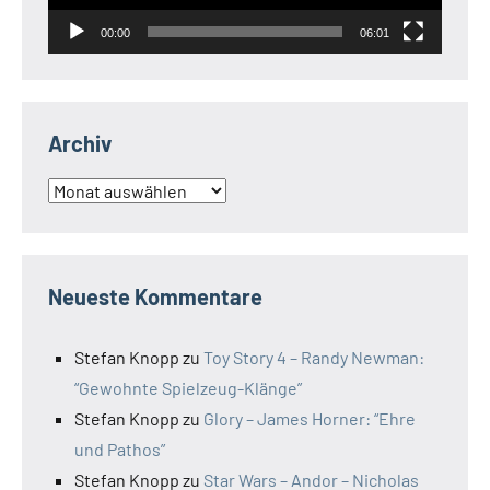
00:00
06:01
Archiv
Archiv
Neueste Kommentare
Stefan Knopp
zu
Toy Story 4 – Randy Newman:
“Gewohnte Spielzeug-Klänge”
Stefan Knopp
zu
Glory – James Horner: “Ehre
und Pathos”
Stefan Knopp
zu
Star Wars – Andor – Nicholas