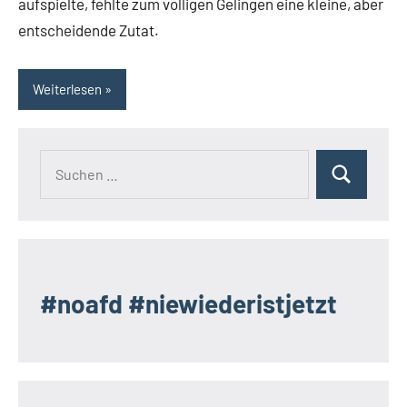
aufspielte, fehlte zum völligen Gelingen eine kleine, aber
entscheidende Zutat.
Weiterlesen
Suchen
Suchen
nach:
#noafd #niewiederistjetzt