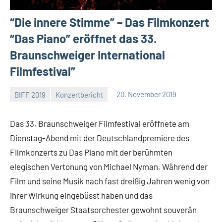
“Die innere Stimme” – Das Filmkonzert
“Das Piano” eröffnet das 33.
Braunschweiger International
Filmfestival”
BIFF 2019
Konzertbericht
20. November 2019
Mike
Keine
Rumpf
Kommentare
Das 33. Braunschweiger Filmfestival eröffnete am
Dienstag-Abend mit der Deutschlandpremiere des
Filmkonzerts zu Das Piano mit der berühmten
elegischen Vertonung von Michael Nyman. Während der
Film und seine Musik nach fast dreißig Jahren wenig von
ihrer Wirkung eingebüsst haben und das
Braunschweiger Staatsorchester gewohnt souverän