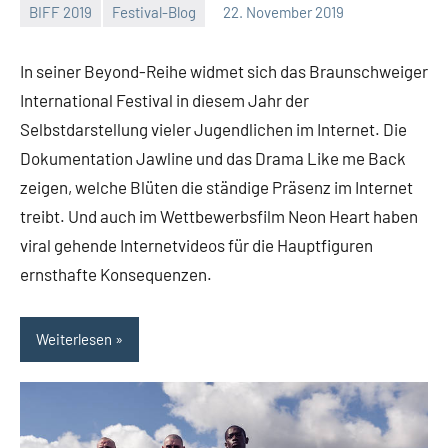
BIFF 2019
Festival-Blog
22. November 2019
Mike
Keine
Rumpf
Kommentare
In seiner Beyond-Reihe widmet sich das Braunschweiger
International Festival in diesem Jahr der
Selbstdarstellung vieler Jugendlichen im Internet. Die
Dokumentation Jawline und das Drama Like me Back
zeigen, welche Blüten die ständige Präsenz im Internet
treibt. Und auch im Wettbewerbsfilm Neon Heart haben
viral gehende Internetvideos für die Hauptfiguren
ernsthafte Konsequenzen.
Weiterlesen