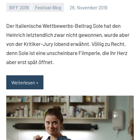
BIFF 2019
Festival-Blog
26. November 2019
Mike
Keine
Rumpf
Kommentare
Der Italienische Wettbewerbs-Beitrag Sole hat den
Heinrich letztendlich zwar nicht gewonnen, wurde aber
von der Kritiker-Jury lobend erwähnt. Völlig zu Recht,
denn Sole ist eine unscheinbare Filmperle, die ihr Herz
aber erst spät öffnet.
Weiterlesen