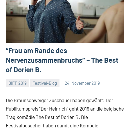
“Frau am Rande des
Nervenzusammenbruchs” – The Best
of Dorien B.
BIFF 2019
Festival-Blog
24. November 2019
Mike
Keine
Rumpf
Kommentare
Die Braunschweiger Zuschauer haben gewählt: Der
Publikumspreis “Der Heinrich” geht 2019 an die belgische
Tragikomödie The Best of Dorien B. Die
Festivalbesucher haben damit eine Komödie