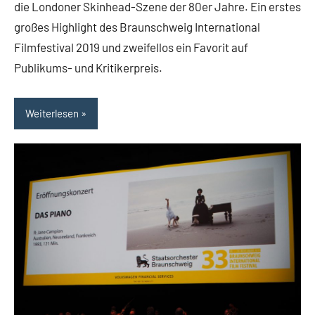
die Londoner Skinhead-Szene der 80er Jahre. Ein erstes
großes Highlight des Braunschweig International
Filmfestival 2019 und zweifellos ein Favorit auf
Publikums- und Kritikerpreis.
Weiterlesen