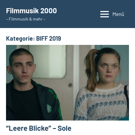
Zum
Filmmusik 2000
Inhalt
Menü
– Filmmusik & mehr –
springen
Kategorie:
BIFF 2019
“Leere Blicke” – Sole