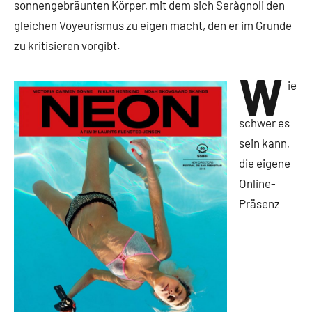
sonnengebräunten Körper, mit dem sich Seràgnoli den
gleichen Voyeurismus zu eigen macht, den er im Grunde
zu kritisieren vorgibt.
W
ie
schwer es
sein kann,
die eigene
Online-
Präsenz