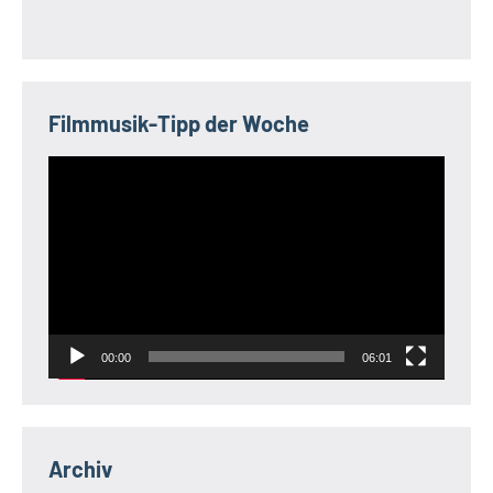
Filmmusik-Tipp der Woche
Video-
Player
00:00
06:01
Archiv