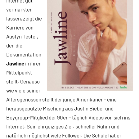
Internet gut
vermarkten
lassen, zeigt die
Karriere von
Austyn Tester,
den die
Dokumentation
Jawline
in ihren
Mittelpunkt
stellt. Genauso
wie viele seiner
Altersgenossen stellt der junge Amerikaner – eine
herausgeputzte Mischung aus Justin Bieber und
Boygroup-Mitglied der 90er – täglich Videos von sich ins
Internet. Sein ehrgeiziges Ziel: schneller Ruhm und
natürlich möglichst viele Follower. Die Schule hat er