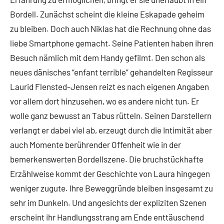
Bordell. Zunächst scheint die kleine Eskapade geheim
zu bleiben. Doch auch Niklas hat die Rechnung ohne das
liebe Smartphone gemacht. Seine Patienten haben ihren
Besuch nämlich mit dem Handy gefilmt. Den schon als
neues dänisches “enfant terrible” gehandelten Regisseur
Laurid Flensted-Jensen reizt es nach eigenen Angaben
vor allem dort hinzusehen, wo es andere nicht tun. Er
wolle ganz bewusst an Tabus rütteln. Seinen Darstellern
verlangt er dabei viel ab, erzeugt durch die Intimität aber
auch Momente berührender Offenheit wie in der
bemerkenswerten Bordellszene. Die bruchstückhafte
Erzählweise kommt der Geschichte von Laura hingegen
weniger zugute. Ihre Beweggründe bleiben insgesamt zu
sehr im Dunkeln. Und angesichts der expliziten Szenen
erscheint ihr Handlungsstrang am Ende enttäuschend