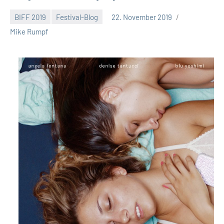
BIFF 2019
Festival-Blog
22. November 2019
Keine
Mike Rumpf
Kommentare