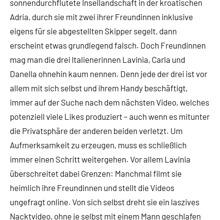
sonnendurchflutete Insellandschaft in der kroatischen
Adria, durch sie mit zwei ihrer Freundinnen inklusive
eigens für sie abgestellten Skipper segelt, dann
erscheint etwas grundlegend falsch. Doch Freundinnen
mag man die drei Italienerinnen Lavinia, Carla und
Danella ohnehin kaum nennen. Denn jede der drei ist vor
allem mit sich selbst und ihrem Handy beschäftigt,
immer auf der Suche nach dem nächsten Video, welches
potenziell viele Likes produziert – auch wenn es mitunter
die Privatsphäre der anderen beiden verletzt. Um
Aufmerksamkeit zu erzeugen, muss es schließlich
immer einen Schritt weitergehen. Vor allem Lavinia
überschreitet dabei Grenzen: Manchmal filmt sie
heimlich ihre Freundinnen und stellt die Videos
ungefragt online. Von sich selbst dreht sie ein laszives
Nacktvideo, ohne je selbst mit einem Mann geschlafen