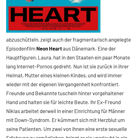
abzuschütteln, zeigt auch der fragmentarisch angelegte
Episodenfilm
Neon Heart
aus Dänemark. Eine der
Hauptfiguren, Laura, hat in den Staaten ein paar Monate
lang Internet-Pornos gedreht. Nun ist sie zurück in ihrer
Heimat, Mutter eines kleinen Kindes, und wird immer
wieder mit der eigenen Vergangenheit konfrontiert.
Freunde und Bekannte tuscheln hinter vorgehaltener
Hand und halten sie für leichte Beute. Ihr Ex-Freund
Niklas arbeitet derweil in einer Einrichtung für Männer
mit Down-Syndrom. Er kümmert sich mit Herzblut um
seine Patienten. Um zwei von ihnen eine erste sexuelle
Erfahrung zu ermöglichen, bringt er sie unerlaubt in ein