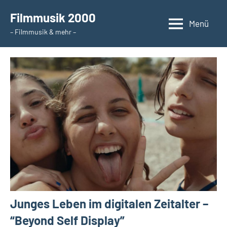
Zum
Filmmusik 2000
Inhalt
Menü
– Filmmusik & mehr –
springen
Junges Leben im digitalen Zeitalter –
“Beyond Self Display”