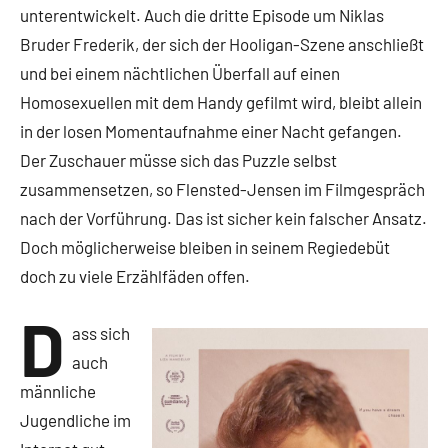
unterentwickelt. Auch die dritte Episode um Niklas
Bruder Frederik, der sich der Hooligan-Szene anschließt
und bei einem nächtlichen Überfall auf einen
Homosexuellen mit dem Handy gefilmt wird, bleibt allein
in der losen Momentaufnahme einer Nacht gefangen.
Der Zuschauer müsse sich das Puzzle selbst
zusammensetzen, so Flensted-Jensen im Filmgespräch
nach der Vorführung. Das ist sicher kein falscher Ansatz.
Doch möglicherweise bleiben in seinem Regiedebüt
doch zu viele Erzählfäden offen.
D
ass sich
auch
männliche
Jugendliche im