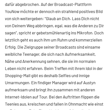
dafür abgebrochen. Auf der Broadcast-Plattform
YouNow möchte er dennoch ein strahlend positives Bild
von sich weitergeben: “Glaub an Dich. Lass Dich nicht
von Deinem Weg abbringen, egal, was die Anderen zu Dir
sagen”, spricht er gebetsmühlenartig ins Mikrofon. Doch
letztlich geht es auch ihm um Ruhm und kommerziellen
Erfolg. Die Zielgruppe seiner Broadcasts sind einsame
weibliche Teenager, die sich nach Aufmerksamkeit,
Nähe und Anerkennung sehnen, die sie im normalen
Leben nicht erfahren. Beim Treffen mit ihrem Idol in der
Shopping-Mall gibt es deshalb Selfies und innige
Umarmungen. Ein findiger Manager wird auf Austyn
aufmerksam und bringt ihn zusammen mit anderen
Internet-Idolen auf Tour. Bei den Auftritten flippen die
Teenies aus, kreischen und fallen in Ohnmacht wie einst