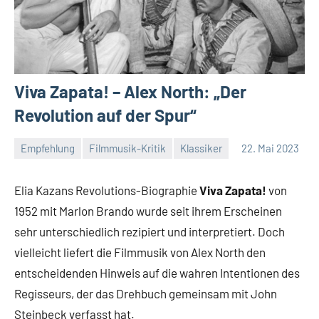
Viva Zapata! – Alex North: „Der
Revolution auf der Spur“
Empfehlung
Filmmusik-Kritik
Klassiker
22. Mai 2023
Mike
Keine
Rumpf
Kommentare
Elia Kazans Revolutions-Biographie
Viva Zapata!
von
1952 mit Marlon Brando wurde seit ihrem Erscheinen
sehr unterschiedlich rezipiert und interpretiert. Doch
vielleicht liefert die Filmmusik von Alex North den
entscheidenden Hinweis auf die wahren Intentionen des
Regisseurs, der das Drehbuch gemeinsam mit John
Steinbeck verfasst hat.