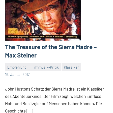
The Treasure of the Sierra Madre –
Max Steiner
Empfehlung
Filmmusik-Kritik
Klassiker
Mike
16. Januar 2017
Rumpf
John Hustons Schatz der Sierra Madre ist ein Klassiker
des Abenteuerkinos. Der Film zeigt, welchen Einfluss
Hab- und Besitzgier auf Menschen haben können. Die
Geschichte […]