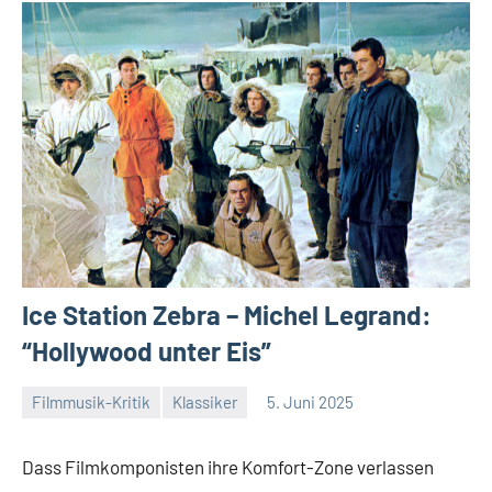
Ice Station Zebra – Michel Legrand:
“Hollywood unter Eis”
Filmmusik-Kritik
Klassiker
5. Juni 2025
Mike
Keine
Rumpf
Kommentare
Dass Filmkomponisten ihre Komfort-Zone verlassen