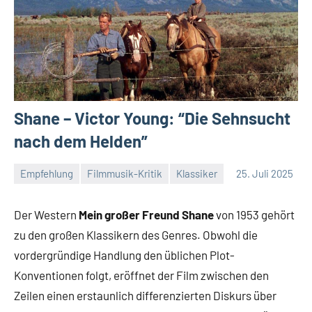
Shane – Victor Young: “Die Sehnsucht
nach dem Helden”
Empfehlung
Filmmusik-Kritik
Klassiker
25. Juli 2025
Mike
Keine
Rumpf
Kommentare
Der Western
Mein großer Freund Shane
von 1953 gehört
zu den großen Klassikern des Genres. Obwohl die
vordergründige Handlung den üblichen Plot-
Konventionen folgt, eröffnet der Film zwischen den
Zeilen einen erstaunlich differenzierten Diskurs über