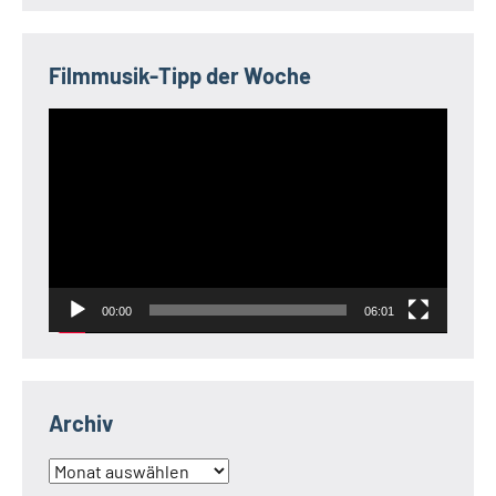
Filmmusik-Tipp der Woche
Video-
Player
00:00
06:01
Archiv
Archiv