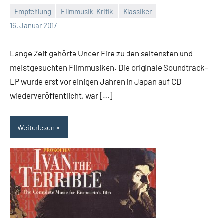
Empfehlung
Filmmusik-Kritik
Klassiker
Mike
16. Januar 2017
Rumpf
Lange Zeit gehörte Under Fire zu den seltensten und
meistgesuchten Filmmusiken. Die originale Soundtrack-
LP wurde erst vor einigen Jahren in Japan auf CD
wiederveröffentlicht, war […]
Weiterlesen