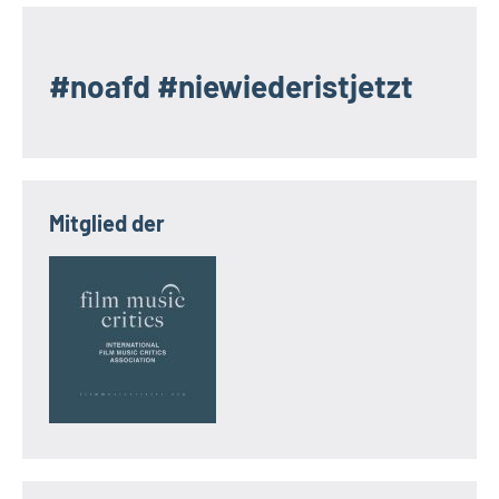
#noafd #niewiederistjetzt
Mitglied der