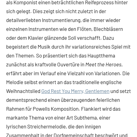
als Komponist einen beträchtlichen Reifeprozess hinter
sich gelegt. Dies zeigt sich nicht zuletzt in der
detailverliebten Instrumentierung, die immer wieder
einzelnen Instrumenten wie den Flöten, Blechbläsern
oder dem Klavier glänzende Soli verschafft. Dazu
begeistert die Musik durch ihr variationsreiches Spiel mit
den Themen. So präsentiert sich das Hauptthema
zunächst als kraftvolle Ouvertüre in
Meet the Heroes
,
erfährt aber im Verlauf eine Vielzahl von Variationen. Die
Melodie selbst erinnert an das traditionelle englische
Weihnachtslied
God Rest You Merry, Gentlemen
und setzt
dementsprechend einen überzeugenden feierlichen
Rahmen für Powells Komposition. Flankiert wird das
markante Thema von einer Art Subthema, einer
lyrischen Streichermelodie, die den innigen
Zusammenhalt in der Dorfgemeinschaft beschwört und