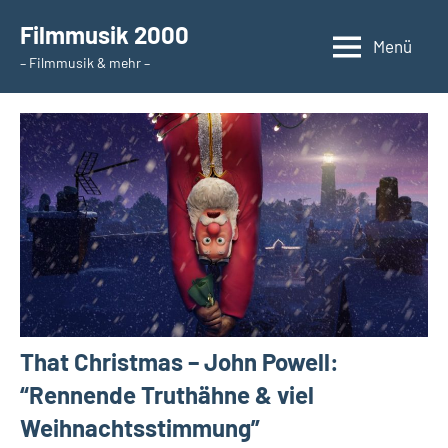
Zum
Filmmusik 2000
Inhalt
Menü
– Filmmusik & mehr –
springen
That Christmas – John Powell:
“Rennende Truthähne & viel
Weihnachtsstimmung”