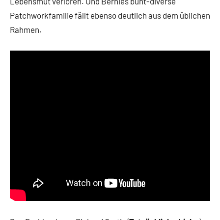
Lebensmut verloren. Und Bernies bunt-diverse
Patchworkfamilie fällt ebenso deutlich aus dem üblichen
Rahmen.