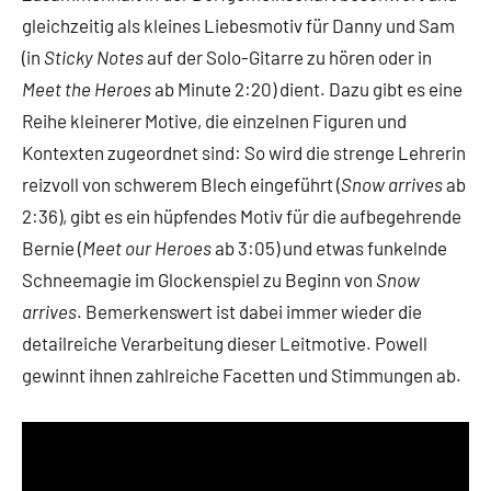
gleichzeitig als kleines Liebesmotiv für Danny und Sam
(in
Sticky Notes
auf der Solo-Gitarre zu hören oder in
Meet the Heroes
ab Minute 2:20) dient. Dazu gibt es eine
Reihe kleinerer Motive, die einzelnen Figuren und
Kontexten zugeordnet sind: So wird die strenge Lehrerin
reizvoll von schwerem Blech eingeführt (
Snow arrives
ab
2:36), gibt es ein hüpfendes Motiv für die aufbegehrende
Bernie (
Meet our Heroes
ab 3:05) und etwas funkelnde
Schneemagie im Glockenspiel zu Beginn von
Snow
arrives
. Bemerkenswert ist dabei immer wieder die
detailreiche Verarbeitung dieser Leitmotive. Powell
gewinnt ihnen zahlreiche Facetten und Stimmungen ab.