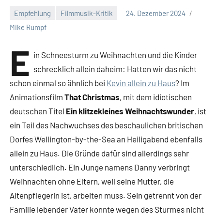
Empfehlung
Filmmusik-Kritik
24. Dezember 2024
Keine
Mike Rumpf
Kommentare
E
in Schneesturm zu Weihnachten und die Kinder
schrecklich allein daheim: Hatten wir das nicht
schon einmal so ähnlich bei
Kevin allein zu Haus
? Im
Animationsfilm
That Christmas
, mit dem idiotischen
deutschen Titel
Ein klitzekleines Weihnachtswunder
, ist
ein Teil des Nachwuchses des beschaulichen britischen
Dorfes Wellington-by-the-Sea an Heiligabend ebenfalls
allein zu Haus. Die Gründe dafür sind allerdings sehr
unterschiedlich. Ein Junge namens Danny verbringt
Weihnachten ohne Eltern, weil seine Mutter, die
Altenpflegerin ist, arbeiten muss. Sein getrennt von der
Familie lebender Vater konnte wegen des Sturmes nicht