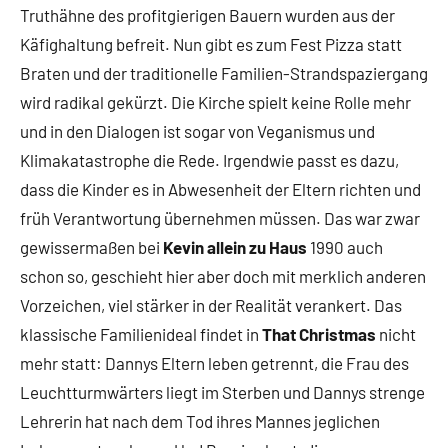
Truthähne des profitgierigen Bauern wurden aus der
Käfighaltung befreit. Nun gibt es zum Fest Pizza statt
Braten und der traditionelle Familien-Strandspaziergang
wird radikal gekürzt. Die Kirche spielt keine Rolle mehr
und in den Dialogen ist sogar von Veganismus und
Klimakatastrophe die Rede. Irgendwie passt es dazu,
dass die Kinder es in Abwesenheit der Eltern richten und
früh Verantwortung übernehmen müssen. Das war zwar
gewissermaßen bei
Kevin allein zu Haus
1990 auch
schon so, geschieht hier aber doch mit merklich anderen
Vorzeichen, viel stärker in der Realität verankert. Das
klassische Familienideal findet in
That Christmas
nicht
mehr statt: Dannys Eltern leben getrennt, die Frau des
Leuchtturmwärters liegt im Sterben und Dannys strenge
Lehrerin hat nach dem Tod ihres Mannes jeglichen