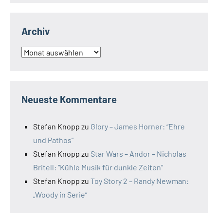
Archiv
Archiv
Neueste Kommentare
Stefan Knopp
zu
Glory – James Horner: “Ehre
und Pathos”
Stefan Knopp
zu
Star Wars – Andor – Nicholas
Britell: “Kühle Musik für dunkle Zeiten”
Stefan Knopp
zu
Toy Story 2 – Randy Newman:
„Woody in Serie“