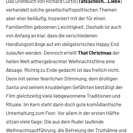
Das Drehbuch von Richard Curtis (
Tatsächlich…Liebe
)
verhandelt solche gesellschaftspolitischen Themen
aber eher beiläufig, inszeniert mit der für einen
Familienfilm gebotenen Leichtigkeit. Deshalb ist auch
von Anfang an klar, dass die verschiedenen
Handlungsstränge auf ein obligatorisches Happy End
zulaufen werden. Dennoch erteilt
That Christmas
der
heilen Welt althergebrachter Weihnachtsfilme eine
Absage. Richtig zu Ende gedacht ist das freilich nicht.
Denn mit seiner feierlichen Stimmung, dem drolligen
Santa und seinem knuddeligen Gefährten bestätigt der
Film gleichzeitig viele liebgewonnene Traditionen und
Rituale. Im Kern steht dann doch gute komödiantische
Unterhaltung zum Fest: Vor allem in der ersten Hälfte
sitzen viele Gags: Die aus dem Ruder laufende
Weihnachtsaufführung, die Befreiung der Truthähne und