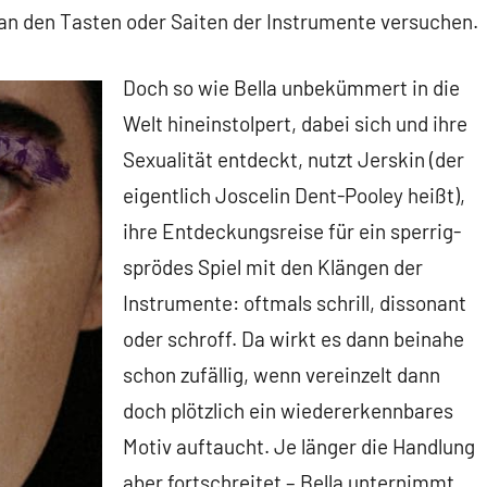
l an den Tasten oder Saiten der Instrumente versuchen.
Doch so wie Bella unbekümmert in die
Welt hineinstolpert, dabei sich und ihre
Sexualität entdeckt, nutzt Jerskin (der
eigentlich Joscelin Dent-Pooley heißt),
ihre Entdeckungsreise für ein sperrig-
sprödes Spiel mit den Klängen der
Instrumente: oftmals schrill, dissonant
oder schroff. Da wirkt es dann beinahe
schon zufällig, wenn vereinzelt dann
doch plötzlich ein wiedererkennbares
Motiv auftaucht. Je länger die Handlung
aber fortschreitet – Bella unternimmt