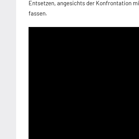
Entsetzen, angesichts der Konfrontation mi
fassen.