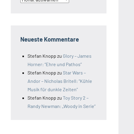
Neueste Kommentare
Stefan Knopp
zu
Glory – James
Horner: “Ehre und Pathos”
Stefan Knopp
zu
Star Wars –
Andor – Nicholas Britell: “Kühle
Musik für dunkle Zeiten”
Stefan Knopp
zu
Toy Story 2 –
Randy Newman: „Woody in Serie“