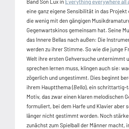
Band Son Lux in
Everything everywhere all 
eine ganz eigene Sensibilität in das Projekt 
die wenig mit den gängigen Musikdramatur
Gegenwartskinos gemeinsam hat. Seine Mu
das Innere Bellas nach außen: Die Instrume
werden zu ihrer Stimme. So wie die junge Fr
Welt ihre ersten Gehversuche unternimmt 
sprechen lernen muss, klingen auch sie: wac
zögerlich und ungestimmt. Dies beginnt ber
ihrem Hauptthema (
Bella
), ein schrittartig
Motiv, das zwar einen klaren melodischen 
formuliert, bei dem Harfe und Klavier aber s
länger nicht gestimmt worden. Noch stärker d
zunächst zum Spielball der Männer macht, 