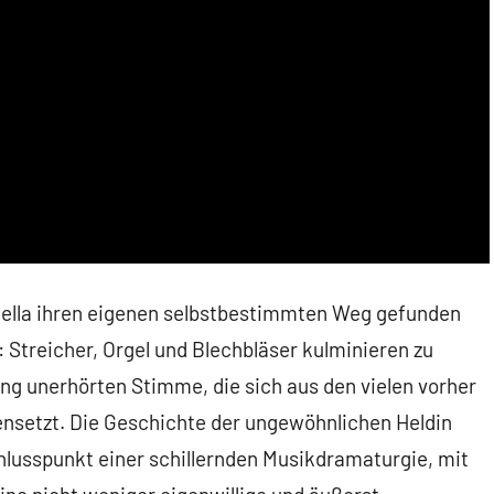
lla ihren eigenen selbstbestimmten Weg gefunden
h: Streicher, Orgel und Blechbläser kulminieren zu
lang unerhörten Stimme, die sich aus den vielen vorher
setzt. Die Geschichte der ungewöhnlichen Heldin
hlusspunkt einer schillernden Musikdramaturgie, mit