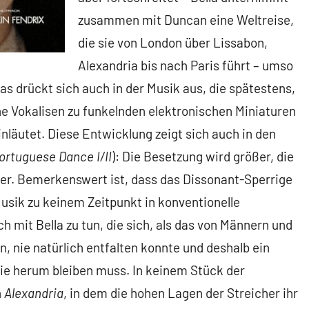
zusammen mit Duncan eine Weltreise,
die sie von London über Lissabon,
Alexandria bis nach Paris führt – umso
as drückt sich auch in der Musik aus, die spätestens,
e Vokalisen zu funkelnden elektronischen Miniaturen
nläutet. Diese Entwicklung zeigt sich auch in den
ortuguese Dance I/II
): Die Besetzung wird größer, die
ller. Bemerkenswert ist, dass das Dissonant-Sperrige
Musik zu keinem Zeitpunkt in konventionelle
 mit Bella zu tun, die sich, als das von Männern und
 nie natürlich entfalten konnte und deshalb ein
ie herum bleiben muss. In keinem Stück der
n
Alexandria
, in dem die hohen Lagen der Streicher ihr