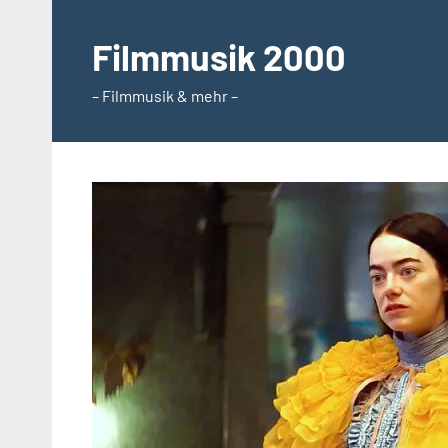
Zum
Inhalt
Filmmusik 2000
springen
– Filmmusik & mehr –