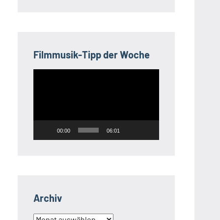
Filmmusik-Tipp der Woche
Video-
Player
00:00
06:01
Archiv
Archiv