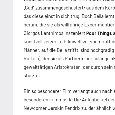
„God“ zusammengeschustert: aus dem Körpe
das diese einst in sich trug. Doch Bella lern
herum, die sie als willfährige Experimentie
Giorgos Lanthimos inszeniert
Poor Things
a
kunstvoll verzerrte Filmwelt zu einem raffin
Männer, auf die Bella trifft, sind hochgradi
Ruffalo), der sie als Partnerin nur solange a
gewalttätigen Aristokraten, der durch sein 
stürzte.
Ein so besonderer Film verlangt auch nach 
besonderen Filmmusik: Die Aufgabe fiel d
Newcomer Jerskin Fendrix zu, der ähnlich w