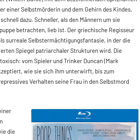
r einer Selbstmörderin und dem Gehirn des Kindes,
t schnell dazu. Schneller, als den Männern um sie
rpuppe betrachten, lieb ist. Der griechische Regisseur
ls surreale Selbstermächtigungsfantasie, in der die
ierten Spiegel patriarchaler Strukturen wird. Die
g toxisch: vom Spieler und Trinker Duncan (Mark
kzeptiert, wie sie sich ihm unterwirft, bis zum
repressives Verhalten seine Frau in den Selbstmord
einer
em
ie die