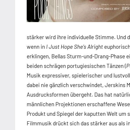
stärker wird ihre individuelle Stimme. Und d
wenn in
I Just Hope She’s Alright
euphorisch
erklingen, Bellas Sturm-und-Drang-Phase ei
beiden schrägen portugiesischen Tänzen (
P
Musik expressiver, spielerischer und lustvo
dabei nie gänzlich verschwindet, Jerskins 
Ausdrucksformen übergeht. Das hat natürlich
männlichen Projektionen erschaffene Wesen,
Produkt und Spiegel der kaputten Welt um s
Filmmusik drückt sich das stärker aus als i