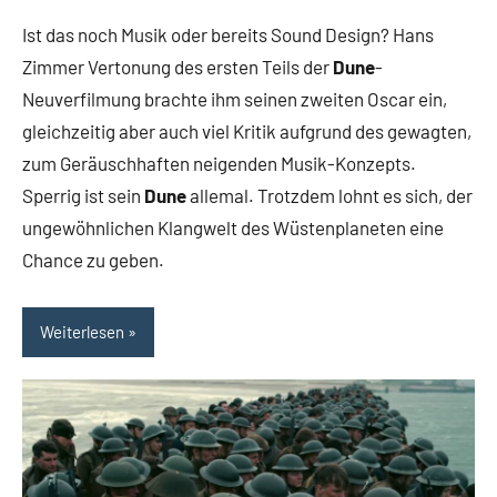
Rumpf
Kommentare
Ist das noch Musik oder bereits Sound Design? Hans
Zimmer Vertonung des ersten Teils der
Dune
-
Neuverfilmung brachte ihm seinen zweiten Oscar ein,
gleichzeitig aber auch viel Kritik aufgrund des gewagten,
zum Geräuschhaften neigenden Musik-Konzepts.
Sperrig ist sein
Dune
allemal. Trotzdem lohnt es sich, der
ungewöhnlichen Klangwelt des Wüstenplaneten eine
Chance zu geben.
Weiterlesen