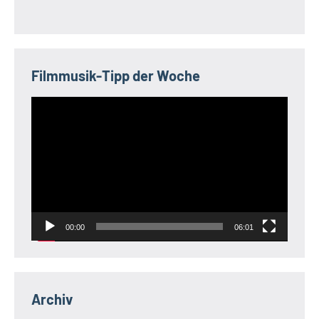
Filmmusik-Tipp der Woche
Video-
Player
00:00
06:01
Archiv