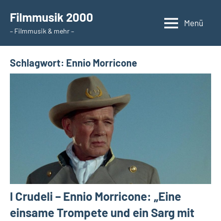
Zum
Filmmusik 2000
Inhalt
Menü
– Filmmusik & mehr –
springen
Schlagwort:
Ennio Morricone
I Crudeli – Ennio Morricone: „Eine
einsame Trompete und ein Sarg mit