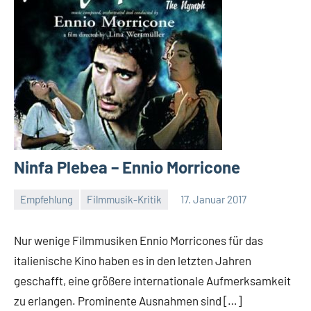
Ninfa Plebea – Ennio Morricone
Empfehlung
Filmmusik-Kritik
17. Januar 2017
Mike
Rumpf
Nur wenige Filmmusiken Ennio Morricones für das
italienische Kino haben es in den letzten Jahren
geschafft, eine größere internationale Aufmerksamkeit
zu erlangen. Prominente Ausnahmen sind […]