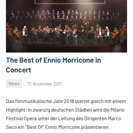
The Best of Ennio Morricone in
Concert
News
17. November 2017
Mike
Keine
Rumpf
Kommentare
Das filmmusikalische Jahr 2018 startet gleich mit einem
Highlight: In zwanzig deutschen Städten wird die Milano
Festival Opera unter der Leitung des Dirigenten Marco
Seco ein “Best Of” Ennio Morricone präsentieren.