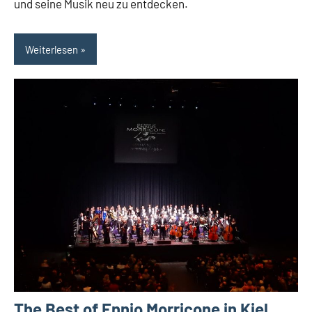
und seine Musik neu zu entdecken.
Weiterlesen
The Best of Ennio Morricone in Kiel