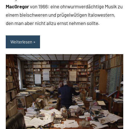
MacGregor
von 1966: eine ohrwurmverdächtige Musik zu
einem bleischweren und prügelwütigen Italowestern,
den man aber nicht allzu ernst nehmen sollte.
Weiterlesen