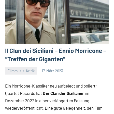
Il Clan dei Siciliani – Ennio Morricone –
“Treffen der Giganten”
Filmmusik-Kritik
17. März 2023
Mike
Keine
Rumpf
Kommentare
Ein Morricone-Klassiker neu aufgelegt und poliert:
Quartet Records hat
Der Clan der Sizilianer
im
Dezember 2022 in einer verlängerten Fassung
wiederveröffentlicht. Eine gute Gelegenheit, den Film