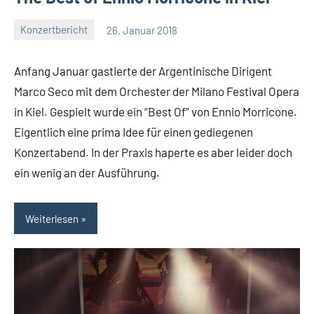
Konzertbericht
26. Januar 2018
Mike
Ein
Rumpf
Kommentar
Anfang Januar gastierte der Argentinische Dirigent
Marco Seco mit dem Orchester der Milano Festival Opera
in Kiel. Gespielt wurde ein “Best Of” von Ennio Morricone.
Eigentlich eine prima Idee für einen gediegenen
Konzertabend. In der Praxis haperte es aber leider doch
ein wenig an der Ausführung.
Weiterlesen