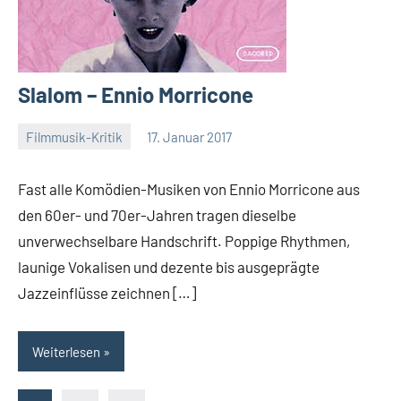
Slalom – Ennio Morricone
Filmmusik-Kritik
17. Januar 2017
Mike
Rumpf
Fast alle Komödien-Musiken von Ennio Morricone aus
den 60er- und 70er-Jahren tragen dieselbe
unverwechselbare Handschrift. Poppige Rhythmen,
launige Vokalisen und dezente bis ausgeprägte
Jazzeinflüsse zeichnen […]
Weiterlesen