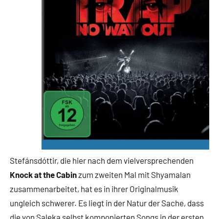
Stefánsdóttir, die hier nach dem vielversprechenden
Knock at the Cabin
zum zweiten Mal mit Shyamalan
zusammenarbeitet, hat es in ihrer Originalmusik
ungleich schwerer. Es liegt in der Natur der Sache, dass
die von Saleka selbst komponierten Songs in der ersten