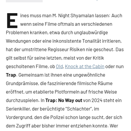
Keine
Kommentare
E
ines muss man M. Night Shyamalan lassen: Auch
wenn seine Filme oftmals an verschiedenen
Problemen kranken, etwa durch unglaubwürdige
Wendungen oder eine inkonsistente Tonalität irritieren,
hat der umstrittene Regisseur Risiken nie gescheut. Das
gilt selbst für seine letzten, meist von der Kritik
gescholtenen Filme, ob
Old
,
Knock at the Cabin
oder nun
Trap
. Gemeinsam ist ihnen eine ungewöhnliche
Grundprämisse, die faszinierende filmische Räume
eröffnet, um etablierte Plotformeln auf frische Weise
durchzuspielen. In
Trap: No Way out
von 2024 steht ein
Serienkiller, der berüchtigte “Schlachter”, im
Vordergrund, den die Polizei schon lange sucht, der sich
dem Zugriff aber bisher immer entziehen konnte. Wer