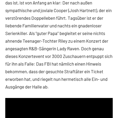
das ist, ist von Anfang an klar: Der nach außen
sympathische und joviale Cooper (Josh Hartnett), der ein
verstörendes Doppelleben führt. Tagsüber ist er der
liebende Familienvater und nachts ein gnadenloser
Serienkiller. Als “guter Papa” begleitet er seine nichts
ahnende Teenager-Tochter Riley zu einem Konzert der
angesagten R&B-Sängerin Lady Raven. Doch genau
dieses Konzertevent vor 3000 Zuschauern entpuppt sich
für ihn als Falle: Das FBI hat nämlich einen Hinweis
bekommen, dass der gesuchte Straftäter ein Ticket
erworben hat, und riegelt nun hermetisch alle Ein- und
Ausgänge der Halle ab.