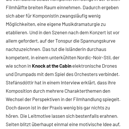
Filmhälfte breiten Raum einnehmen. Dadurch ergeben
sich aber für Komponistin zwangsläufig wenig
Möglichkeiten, eine eigene Musikdramaturgie zu
etablieren. Und in den Szenen nach dem Konzert ist vor
allem gefordert, auf der Tonspur die Spannungskurve
nachzuzeichnen. Das tut die Isländerin durchaus
kompetent, in einem unterkühlten Nordic-Noir-Stil, der
wie schon in
Knock at the Cabin
elektronische Drones
und Drumpads mit dem Spiel des Orchesters verbindet.
Stefánsdóttir hat in einem Interview erklärt, dass ihre
Komposition durch mehrere Charakterthemen den
Wechsel der Perspektiven in der Filmhandlung spiegelt.
Doch davon ist in der Praxis wenig bis gar nichts zu
hören. Die Leitmotive lassen sich bestenfalls erahnen.
Selten blitzt überhaupt einmal eine motivische Idee auf,