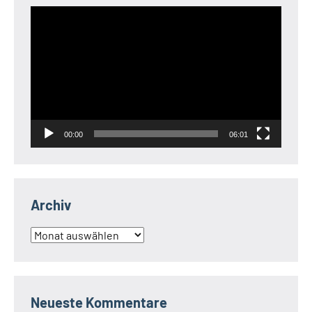
Video-
Player
00:00
06:01
Archiv
Archiv
Neueste Kommentare