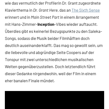
wie das vermutlich der Profilerin Dr. Grant zugeordnete
Klavierthema in
Dr. Grant Here
, das an
The Sixth Sense
erinnert und in
Main Street Part
in einem Arrangement
mit Hans-Zimmer-
Inception
-Vibes wieder auftaucht.
Überdies gibt es keinerlei Bezugspunkte zu den Saleka-
Songs, sodass die Musik beider Filmhälften doch
deutlich auseinanderklafft. Das mag so gewollt sein, um
die liebevolle und abgründige Seite Coopers auf der
Tonspur mit zwei unterschiedlichen musikalischen
Welten gegenüberzustellen. Doch letztendlich führt
dieser Gedanke nirgendwohin, weil der Film in einem
eher banalen Finale mündet.