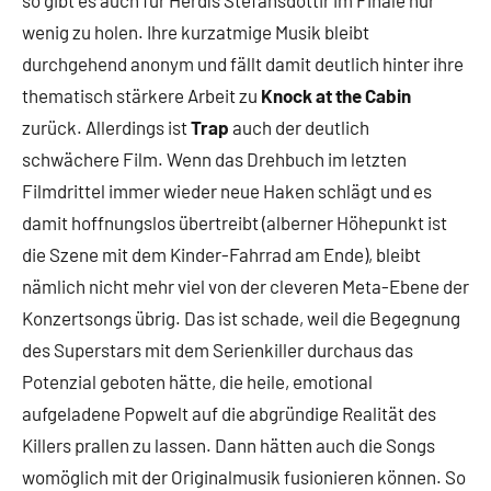
so gibt es auch für Herdís Stefánsdóttir im Finale nur
wenig zu holen. Ihre kurzatmige Musik bleibt
durchgehend anonym und fällt damit deutlich hinter ihre
thematisch stärkere Arbeit zu
Knock at the Cabin
zurück. Allerdings ist
Trap
auch der deutlich
schwächere Film. Wenn das Drehbuch im letzten
Filmdrittel immer wieder neue Haken schlägt und es
damit hoffnungslos übertreibt (alberner Höhepunkt ist
die Szene mit dem Kinder-Fahrrad am Ende), bleibt
nämlich nicht mehr viel von der cleveren Meta-Ebene der
Konzertsongs übrig. Das ist schade, weil die Begegnung
des Superstars mit dem Serienkiller durchaus das
Potenzial geboten hätte, die heile, emotional
aufgeladene Popwelt auf die abgründige Realität des
Killers prallen zu lassen. Dann hätten auch die Songs
womöglich mit der Originalmusik fusionieren können. So