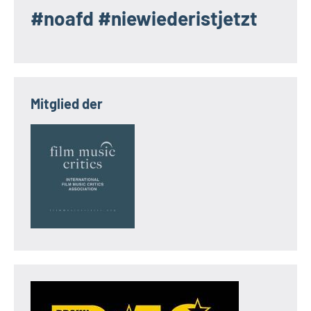
#noafd #niewiederistjetzt
Mitglied der