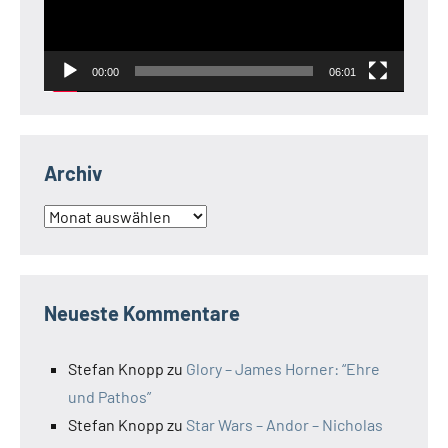
00:00
06:01
Archiv
Archiv
Neueste Kommentare
Stefan Knopp
zu
Glory – James Horner: “Ehre
und Pathos”
Stefan Knopp
zu
Star Wars – Andor – Nicholas