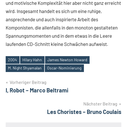
und motivische Komplexität hier aber nicht ganz erreicht
wird. Insgesamt handelt es sich um eine ruhige,
ansprechende und auch inspirierte Arbeit des
Komponisten, die allenfalls in den monoton gestalteten
Spannungsmomenten und in dem etwas in die Leere
laufenden CD-Schnitt kleine Schwächen aufweist.
2004
Hilary Hahn
James Newton Howard
Schlagwörter
M. Night Shyamalan
Oscar-Nominierung
Beitragsnavigation
Vorheriger Beitrag
I, Robot – Marco Beltrami
Nächster Beitrag
Les Choristes – Bruno Coulais