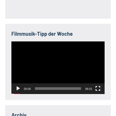
Filmmusik-Tipp der Woche
Video-
Player
00:00
06:01
Archiv