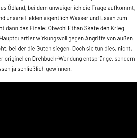
ses Ödland, bei dem unweigerlich die Frage aufkommt,
und unsere Helden eigentlich Wasser und Essen zum
nt dann das Finale: Obwohl Ethan Skate den Krieg
n Hauptquartier wirkungsvoll gegen Angriffe von außen
t, bei der die Guten siegen. Doch sie tun dies, nicht,
ner originellen Drehbuch-Wendung entspränge, sondern
ssen ja schließlich gewinnen.