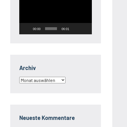
Player
00:00
06:01
Archiv
Archiv
Neueste Kommentare