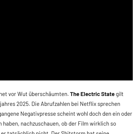
ernet vor Wut überschäumten.
The Electric State
gilt
ojahres 2025. Die Abrufzahlen bei Netflix sprechen
gegangene Negativpresse scheint wohl doch den ein oder
 haben, nachzuschauen, ob der Film wirklich so
 er tatsächlich nicht. Der Shitstorm hat seine