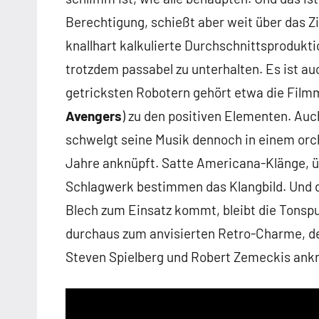
Berechtigung, schießt aber weit über das Zi
knallhart kalkulierte Durchschnittsprodukti
trotzdem passabel zu unterhalten. Es ist au
getricksten Robotern gehört etwa die Filmmu
Avengers
) zu den positiven Elementen. Auc
schwelgt seine Musik dennoch in einem orch
Jahre anknüpft. Satte Americana-Klänge, ü
Schlagwerk bestimmen das Klangbild. Und da
Blech zum Einsatz kommt, bleibt die Tonspu
durchaus zum anvisierten Retro-Charme, der
Steven Spielberg und Robert Zemeckis ankn