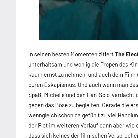
In seinen besten Momenten zitiert
The Elect
unterhaltsam und wohlig die Tropen des Kin
kaum ernst zu nehmen, und auch dem Film g
puren Eskapismus. Und auch wenn man das a
Spaß, Michelle und den Han-Solo-verdächtig
gegen das Böse zu begleiten. Gerade die er
wenngleich schon da gefühlt zu viel Handlun
der Plot im weiteren Verlauf dann aber wie 
dass sich keines der filmischen Versprechen