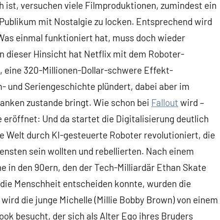
 ist, versuchen viele Filmproduktionen, zumindest ein
Publikum mit Nostalgie zu locken. Entsprechend wird
Was einmal funktioniert hat, muss doch wieder
in dieser Hinsicht hat Netflix mit dem Roboter-
eine 320-Millionen-Dollar-schwere Effekt-
lm- und Seriengeschichte plündert, dabei aber im
anken zustande bringt. Wie schon bei
Fallout
wird –
e eröffnet: Und da startet die Digitalisierung deutlich
e Welt durch KI-gesteuerte Roboter revolutioniert, die
nsten sein wollten und rebellierten. Nach einem
 in den 90ern, den der Tech-Milliardär Ethan Skate
r die Menschheit entscheiden konnte, wurden die
wird die junge Michelle (Millie Bobby Brown) von einem
ok besucht, der sich als Alter Ego ihres Bruders