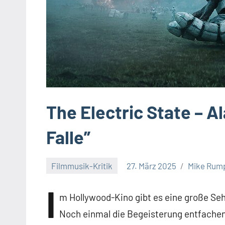
The Electric State – Al
Falle”
Filmmusik-Kritik
27. März 2025
Mike Rum
Keine
I
Kommentare
m Hollywood-Kino gibt es eine große Se
Noch einmal die Begeisterung entfachen