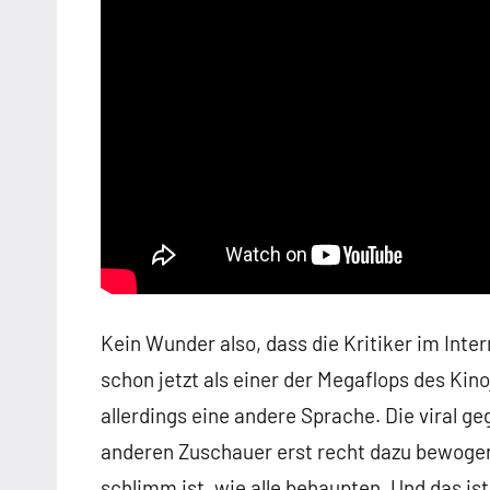
Kein Wunder also, dass die Kritiker im Int
schon jetzt als einer der Megaflops des Kin
allerdings eine andere Sprache. Die viral 
anderen Zuschauer erst recht dazu bewogen
schlimm ist, wie alle behaupten. Und das ist