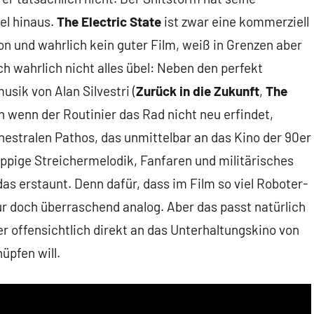
el hinaus.
The Electric State
ist zwar eine kommerziell
on und wahrlich kein guter Film, weiß in Grenzen aber
ch wahrlich nicht alles übel: Neben den perfekt
sik von Alan Silvestri (
Zurück in die Zukunft
,
The
h wenn der Routinier das Rad nicht neu erfindet,
estralen Pathos, das unmittelbar an das Kino der 90er
ppige Streichermelodik, Fanfaren und militärisches
s erstaunt. Denn dafür, dass im Film so viel Roboter-
r doch überraschend analog. Aber das passt natürlich
 offensichtlich direkt an das Unterhaltungskino von
üpfen will.