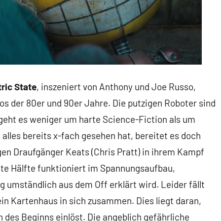
ric State
, inszeniert von Anthony und Joe Russo,
os der 80er und 90er Jahre. Die putzigen Roboter sind
eht es weniger um harte Science-Fiction als um
lles bereits x-fach gesehen hat, bereitet es doch
en Draufgänger Keats (Chris Pratt) in ihrem Kampf
ste Hälfte funktioniert im Spannungsaufbau,
g umständlich aus dem Off erklärt wird. Leider fällt
ein Kartenhaus in sich zusammen. Dies liegt daran,
 des Beginns einlöst. Die angeblich gefährliche