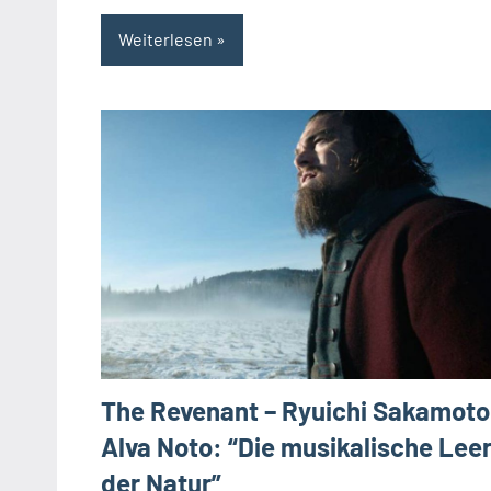
Weiterlesen
The Revenant – Ryuichi Sakamoto
Alva Noto: “Die musikalische Lee
der Natur”