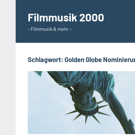
Zum
Inhalt
Filmmusik 2000
springen
– Filmmusik & mehr –
Schlagwort:
Golden Globe Nominieru