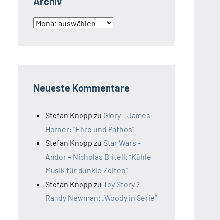
Archiv
Archiv
Neueste Kommentare
Stefan Knopp
zu
Glory – James
Horner: “Ehre und Pathos”
Stefan Knopp
zu
Star Wars –
Andor – Nicholas Britell: “Kühle
Musik für dunkle Zeiten”
Stefan Knopp
zu
Toy Story 2 –
Randy Newman: „Woody in Serie“