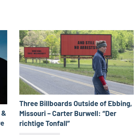
Three Billboards Outside of Ebbing,
 &
Missouri – Carter Burwell: “Der
re
richtige Tonfall”