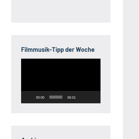
Filmmusik-Tipp der Woche
Video-
Player
00:00
06:01