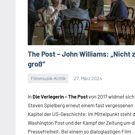
The Post – John Williams: „Nicht 
groß“
Filmmusik-Kritik
27. März 2024
Mike
Rumpf
In
Die Verlegerin – The Post
von 2017 widmet sich
Steven Spielberg erneut einem fast vergessenen
Kapitel der US-Geschichte: Im Mittelpunkt steht d
Washington Post und der Kampf der Zeitung um d
Pressefreiheit. Bei einem so dialoglastigen Film