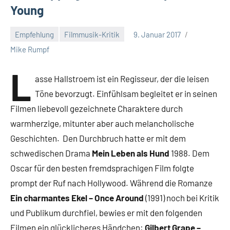
Young
Empfehlung
Filmmusik-Kritik
9. Januar 2017
Mike Rumpf
L
asse Hallstroem ist ein Regisseur, der die leisen
Töne bevorzugt. Einfühlsam begleitet er in seinen
Filmen liebevoll gezeichnete Charaktere durch
warmherzige, mitunter aber auch melancholische
Geschichten. Den Durchbruch hatte er mit dem
schwedischen Drama
Mein Leben als Hund
1988. Dem
Oscar für den besten fremdsprachigen Film folgte
prompt der Ruf nach Hollywood. Während die Romanze
Ein charmantes Ekel – Once Around
(1991) noch bei Kritik
und Publikum durchfiel, bewies er mit den folgenden
Filmen ein glücklicheres Händchen:
Gilbert Grape –