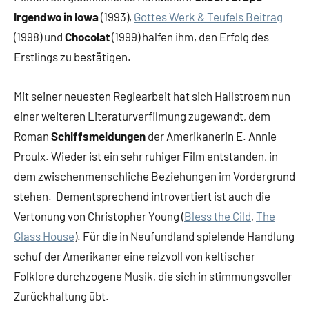
Irgendwo in Iowa
(1993),
Gottes Werk & Teufels Beitrag
(1998) und
Chocolat
(1999) halfen ihm, den Erfolg des
Erstlings zu bestätigen.
Mit seiner neuesten Regiearbeit hat sich Hallstroem nun
einer weiteren Literaturverfilmung zugewandt, dem
Roman
Schiffsmeldungen
der Amerikanerin E. Annie
Proulx. Wieder ist ein sehr ruhiger Film entstanden, in
dem zwischenmenschliche Beziehungen im Vordergrund
stehen. Dementsprechend introvertiert ist auch die
Vertonung von Christopher Young (
Bless the Cild
,
The
Glass House
). Für die in Neufundland spielende Handlung
schuf der Amerikaner eine reizvoll von keltischer
Folklore durchzogene Musik, die sich in stimmungsvoller
Zurückhaltung übt.