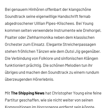
Bei genauem Hinhören offenbart der klangschöne
Soundtrack seine eigenwillige Handschrift fernab
abgedroschener Uillian Pipes-Klischees. Bei Young
kommen selten verwendete Instrumente wie Drehorgel,
Psalter oder Ziehharmonika neben dem klassischen
Orchester zum Einsatz. Elegante Streicherpassagen
stehen fröhlichen Tänzen wie dem
Dutsi Jig
gegenüber.
Die Verbindung von Folklore und sinfonischen Klängen
funktioniert prächtig. Die schönen Melodien tun ihr
übriges und machen den Soundtrack zu einem rundum
überzeugenden Hörerlebnis.
Mit
The Shipping News
hat Christopher Young eine feine
Partitur geschaffen, wie sie nicht weiter von seinen
Kompositionen im Horrorgenre entfernt sein könnte.