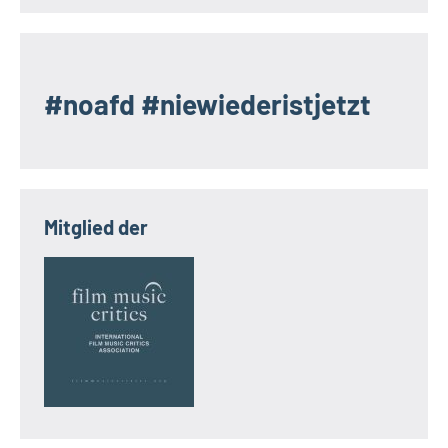
#noafd #niewiederistjetzt
Mitglied der