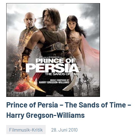
Prince of Persia – The Sands of Time –
Harry Gregson-Williams
Filmmusik-Kritik
28. Juni 2010
Mike
Keine