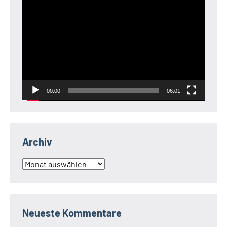
Video-
Player
00:00
06:01
Archiv
Archiv
Neueste Kommentare