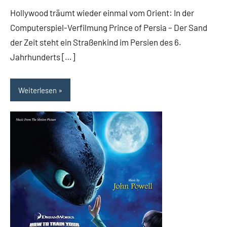
Rumpf
Kommentare
Hollywood träumt wieder einmal vom Orient: In der
Computerspiel-Verfilmung Prince of Persia – Der Sand
der Zeit steht ein Straßenkind im Persien des 6.
Jahrhunderts […]
Weiterlesen