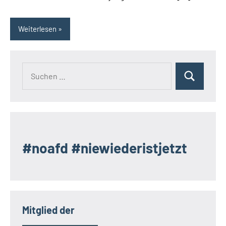
Weiterlesen
Suchen
Suchen
nach:
#noafd #niewiederistjetzt
Mitglied der