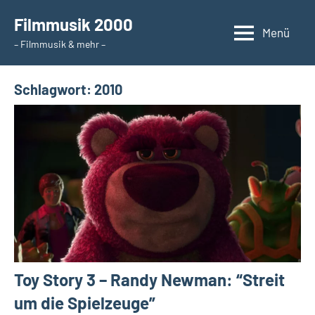
Zum
Filmmusik 2000
Inhalt
Menü
– Filmmusik & mehr –
springen
Schlagwort:
2010
Toy Story 3 – Randy Newman: “Streit
um die Spielzeuge”