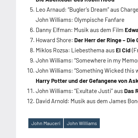
Leo Arnaud: “Bugler’s Dream” aus Charge
John Williams: Olympische Fanfare
Danny Elfman: Musik aus dem Film
Edwa
Howard Shore:
Der Herr der Ringe – Die
Miklos Rozsa: Liebesthema aus
El Cid
(F
John Williams: “Somewhere in my Memo
John Williams: “Something Wicked this
Harry Potter und der Gefangene von As
John Williams: “Exultate Justi” aus
Das R
David Arnold: Musik aus dem James Bo
John Mauceri
John Williams
Schlagwörter