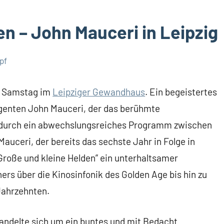
n – John Mauceri in Leipzig
pf
n Samstag im
Leipziger Gewandhaus
. Ein begeistertes
igenten John Mauceri, der das berühmte
durch ein abwechslungsreiches Programm zwischen
Mauceri, der bereits das sechste Jahr in Folge in
Große und kleine Helden” ein unterhaltsamer
s über die Kinosinfonik des Golden Age bis hin zu
Jahrzehnten.
andelte sich um ein buntes und mit Bedacht