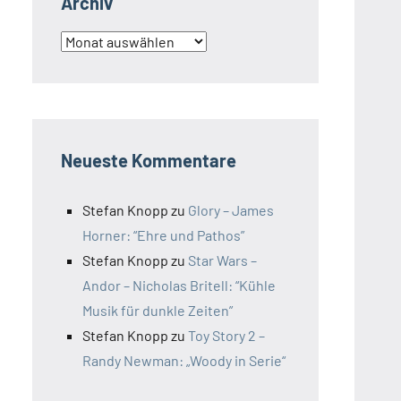
Archiv
Archiv
Neueste Kommentare
Stefan Knopp
zu
Glory – James
Horner: “Ehre und Pathos”
Stefan Knopp
zu
Star Wars –
Andor – Nicholas Britell: “Kühle
Musik für dunkle Zeiten”
Stefan Knopp
zu
Toy Story 2 –
Randy Newman: „Woody in Serie“