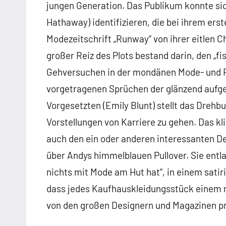
jungen Generation. Das Publikum konnte si
Hathaway) identifizieren, die bei ihrem ers
Modezeitschrift „Runway“ von ihrer eitlen C
großer Reiz des Plots bestand darin, den „f
Gehversuchen in der mondänen Mode- und Fa
vorgetragenen Sprüchen der glänzend aufge
Vorgesetzten (Emily Blunt) stellt das Drehbuc
Vorstellungen von Karriere zu gehen. Das kli
auch den ein oder anderen interessanten 
über Andys himmelblauen Pullover. Sie entlar
nichts mit Mode am Hut hat“, in einem satir
dass jedes Kaufhauskleidungsstück einem m
von den großen Designern und Magazinen p