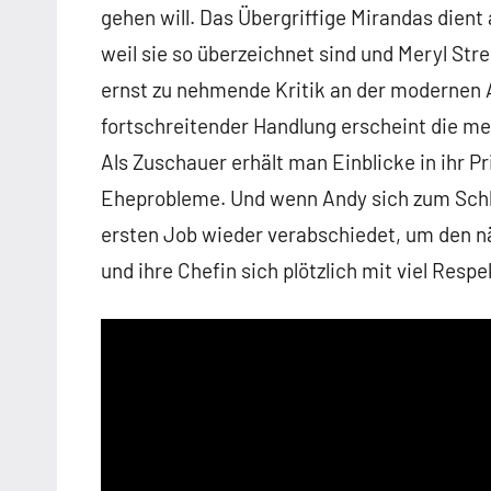
gehen will. Das Übergriffige Mirandas dien
weil sie so überzeichnet sind und Meryl Str
ernst zu nehmende Kritik an der modernen Ar
fortschreitender Handlung erscheint die me
Als Zuschauer erhält man Einblicke in ihr Pr
Eheprobleme. Und wenn Andy sich zum Schlu
ersten Job wieder verabschiedet, um den nä
und ihre Chefin sich plötzlich mit viel Res