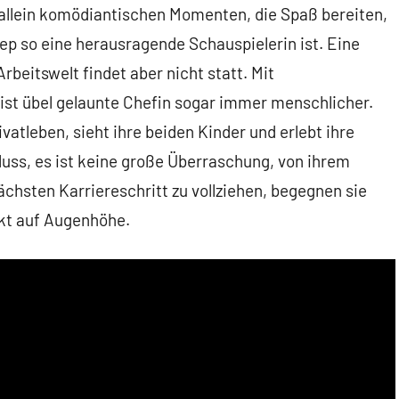
t allein komödiantischen Momenten, die Spaß bereiten,
eep so eine herausragende Schauspielerin ist. Eine
beitswelt findet aber nicht statt. Mit
ist übel gelaunte Chefin sogar immer menschlicher.
ivatleben, sieht ihre beiden Kinder und erlebt ihre
ss, es ist keine große Überraschung, von ihrem
chsten Karriereschritt zu vollziehen, begegnen sie
pekt auf Augenhöhe.