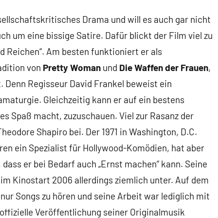
ellschaftskritisches Drama und will es auch gar nicht
h um eine bissige Satire. Dafür blickt der Film viel zu
d Reichen“. Am besten funktioniert er als
adition von
Pretty Woman
und
Die Waffen der Frauen
,
t. Denn Regisseur David Frankel beweist ein
maturgie. Gleichzeitig kann er auf ein bestens
es Spaß macht, zuzuschauen. Viel zur Rasanz der
heodore Shapiro bei. Der 1971 in Washington, D.C.
ren ein Spezialist für Hollywood-Komödien, hat aber
 dass er bei Bedarf auch „Ernst machen“ kann. Seine
im Kinostart 2006 allerdings ziemlich unter. Auf dem
nur Songs zu hören und seine Arbeit war lediglich mit
ffizielle Veröffentlichung seiner Originalmusik