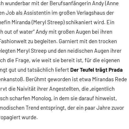
ch wunderbar mit der Berufsanfängerin Andy (Anne
ten Job als Assistentin im großen Verlagshaus der
hefin Miranda (Meryl Streep) schikaniert wird. Ein
ish out of water“ Andy mit großen Augen bei ihren
shionwelt zu begleiten. Garniert mit den trocken
legten Meryl Streep und den neidischen Augen ihrer
h die Frage, wie weit sie bereit ist, für die eigenen
ngt gut und tatsächlich liefert
Der Teufel trägt Prada
Denkanstoß. Berühmt geworden ist etwa Mirandas Rede
vt die Naivität ihrer Angestellten, die „eigentlich
isch scharfen Monolog, in dem sie darauf hinweist,
odischen Trend entspringt, der ein paar Jahre zuvor
ropagiert wurde.