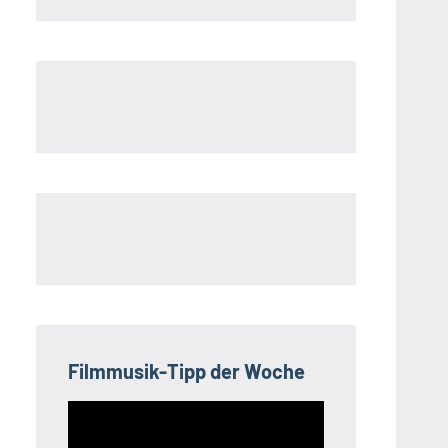
Filmmusik-Tipp der Woche
Video-
Player