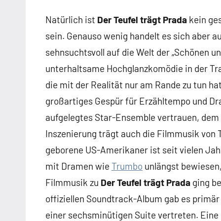
Natürlich ist
Der Teufel trägt Prada
kein ges
sein. Genauso wenig handelt es sich aber auc
sehnsuchtsvoll auf die Welt der „Schönen un
unterhaltsame Hochglanzkomödie in der Tr
die mit der Realität nur am Rande zu tun ha
großartiges Gespür für Erzähltempo und Dra
aufgelegtes Star-Ensemble vertrauen, dem 
Inszenierung trägt auch die Filmmusik von T
geborene US-Amerikaner ist seit vielen Jah
mit Dramen wie
Trumbo
unlängst bewiesen,
Filmmusik zu
Der Teufel trägt Prada
ging be
offiziellen Soundtrack-Album gab es primär 
einer sechsminütigen Suite vertreten. Eine o