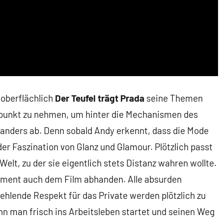
 oberflächlich
Der Teufel trägt Prada
seine Themen
spunkt zu nehmen, um hinter die Mechanismen des
h anders ab. Denn sobald Andy erkennt, dass die Mode
e der Faszination von Glanz und Glamour. Plötzlich passt
 Welt, zu der sie eigentlich stets Distanz wahren wollte.
oment auch dem Film abhanden. Alle absurden
ehlende Respekt für das Private werden plötzlich zu
n man frisch ins Arbeitsleben startet und seinen Weg