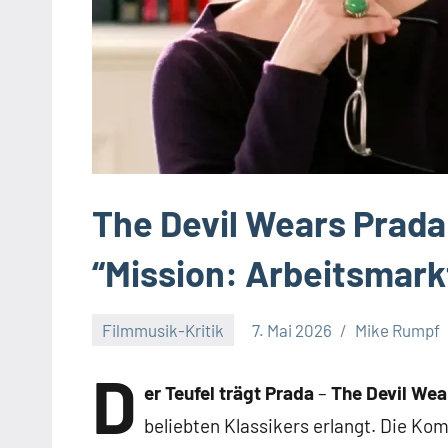
The Devil Wears Prada
“Mission: Arbeitsmark
Filmmusik-Kritik
7. Mai 2026
Mike Rumpf
Keine
D
Kommentare
er Teufel trägt Prada
–
The Devil Wea
beliebten Klassikers erlangt. Die Kom