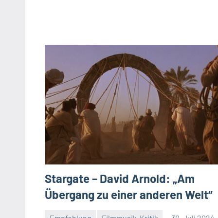
Stargate – David Arnold: „Am
Übergang zu einer anderen Welt“
Empfehlung
Filmmusik-Kritik
30. Juli 2024