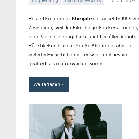
Mike
Keine
Rumpf
Kommentare
Roland Emmerichs
Stargate
enttäuschte 1995 vie
Zuschauer, weil der Film die großen Erwartungen,
er im Vorfeld erzeugt hatte, nicht erfüllen konnte.
Rückblickend ist das Sci-Fi-Abenteuer aber in
vielerlei Hinsicht bemerkenswert und besser
gealtert, als man erwarten würde.
Weiterlesen