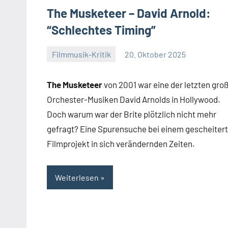
The Musketeer – David Arnold:
“Schlechtes Timing”
Filmmusik-Kritik
20. Oktober 2025
Mike
Keine
Rumpf
Kommentare
The Musketeer
von 2001 war eine der letzten gro
Orchester-Musiken David Arnolds in Hollywood.
Doch warum war der Brite plötzlich nicht mehr
gefragt? Eine Spurensuche bei einem gescheiter
Filmprojekt in sich verändernden Zeiten.
Weiterlesen