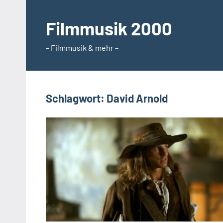
Zum
Inhalt
Filmmusik 2000
springen
– Filmmusik & mehr –
Schlagwort:
David Arnold