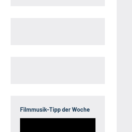
Filmmusik-Tipp der Woche
Video-
Player