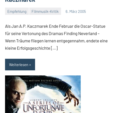
Empfehlung
Filmmusik-Kritik
6. März 2005
Mike
Rumpf
Als Jan A.P. Kaczmarek Ende Februar die Oscar-Statue
für seine Vertonung des Dramas Finding Neverland –
Wenn Träume fliegen lernen entgegennahm, endete eine
kleine Erfolgsgeschichte […]
Weiterlesen