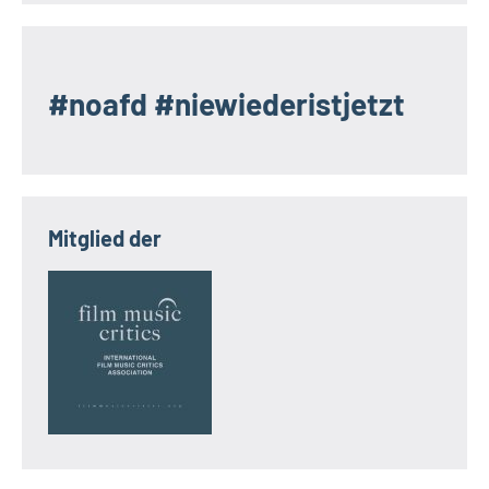
#noafd #niewiederistjetzt
Mitglied der