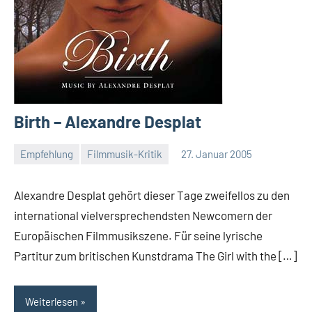
Birth – Alexandre Desplat
Empfehlung
Filmmusik-Kritik
27. Januar 2005
Mike
Rumpf
Alexandre Desplat gehört dieser Tage zweifellos zu den
international vielversprechendsten Newcomern der
Europäischen Filmmusikszene. Für seine lyrische
Partitur zum britischen Kunstdrama The Girl with the […]
Weiterlesen