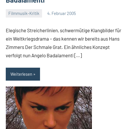
Filmmusik-Kritik
4. Februar 2005
Mike
Rumpf
Elegische Streicherlinien, schwermütige Klangbilder für
ein Weltkriegsdrama – das kennen wir bereits aus Hans
Zimmers Der Schmale Grat. Ein ähnliches Konzept
verfolgt nun Angelo Badalamenti […]
Weiterlesen