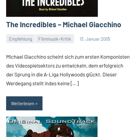
The Incredibles – Michael Giacchino
Empfehlung
Filmmusik-Kritik
13. Januar 2005
Mike
Rumpf
Michael Giacchino scheint sich zum ersten Komponisten
des Videospielsektors zu entwickeln, dem erfolgreich
der Sprung in die A-Liga Hollywoods glückt. Dieser
Werdegang stellt indes keine […]
Weiterlesen