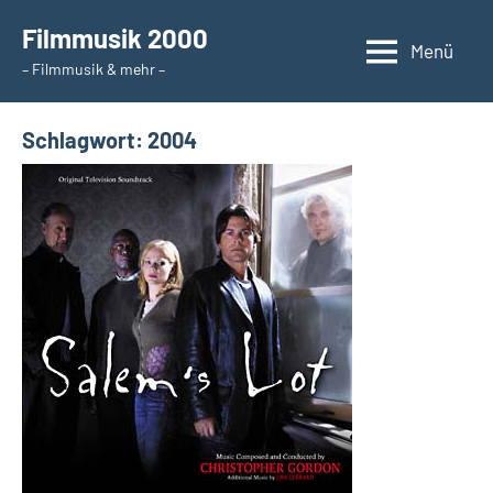
Zum
Filmmusik 2000
Inhalt
Menü
– Filmmusik & mehr –
springen
Schlagwort:
2004