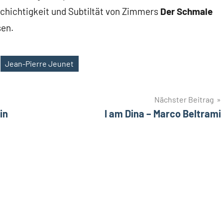
schichtigkeit und Subtiltät von Zimmers
Der Schmale
en.
Jean-Pierre Jeunet
Nächster Beitrag
in
I am Dina – Marco Beltrami