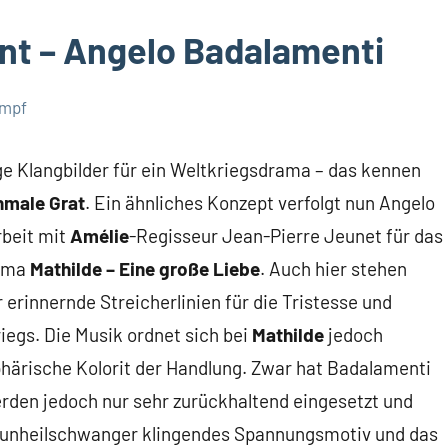
nt – Angelo Badalamenti
umpf
ge Klangbilder für ein Weltkriegsdrama – das kennen
hmale Grat
. Ein ähnliches Konzept verfolgt nun Angelo
beit mit
Amélie
-Regisseur Jean-Pierre Jeunet für das
rama
Mathilde – Eine große Liebe
. Auch hier stehen
erinnernde Streicherlinien für die Tristesse und
egs. Die Musik ordnet sich bei
Mathilde
jedoch
sphärische Kolorit der Handlung. Zwar hat Badalamenti
rden jedoch nur sehr zurückhaltend eingesetzt und
n unheilschwanger klingendes Spannungsmotiv und das