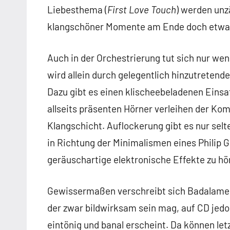
Liebesthema (
First Love Touch
) werden unzä
klangschöner Momente am Ende doch etwa
Auch in der Orchestrierung tut sich nur we
wird allein durch gelegentlich hinzutretende
Dazu gibt es einen klischeebeladenen Eins
allseits präsenten Hörner verleihen der Kom
Klangschicht. Auflockerung gibt es nur selt
in Richtung der Minimalismen eines Philip G
geräuschartige elektronische Effekte zu hö
Gewissermaßen verschreibt sich Badalament
der zwar bildwirksam sein mag, auf CD jedoc
eintönig und banal erscheint. Da können le