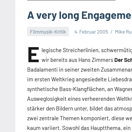
A very long Engageme
Filmmusik-Kritik
4. Februar 2005
Mike R
E
legische Streicherlinien, schwermüti
wir bereits aus Hans Zimmers
Der Sc
Badalamenti in seiner zweiten Zusammenar
im ersten Weltkrieg angesiedelte Liebesd
synthetische Bass-Klangflächen, an Wagner 
Ausweglosigkeit eines verheerenden Weltkri
stärker den Bildern unter, bildet das atmo
zwei zentrale Themen komponiert, diese we
kaum variiert. Sowohl das Hauptthema, ei