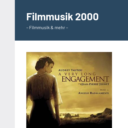
Zum
Inhalt
Filmmusik 2000
springen
– Filmmusik & mehr –