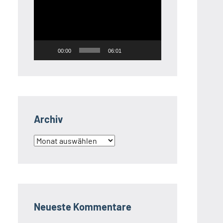
Player
00:00
06:01
Archiv
Archiv
Neueste Kommentare