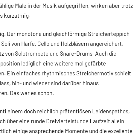
hlige Male in der Musik aufgegriffen, wirken aber trotz
s kurzatmig.
nig. Der monotone und gleichförmige Streicherteppich
 Soli von Harfe, Cello und Holzbläsern angereichert.
atz von Solotrompete und Snare-Drums. Auch die
position lediglich eine weitere mollgefärbte
en. Ein einfaches rhythmisches Streichermotiv schielt
lass, hin- und wieder sind darüber hinaus
ren. Das war es schon.
i einem doch reichlich prätentiösen Leidenspathos,
h über eine runde Dreiviertelstunde Laufzeit allein
tztlich einige ansprechende Momente und die exzellente