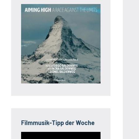
Filmmusik-Tipp der Woche
Video-