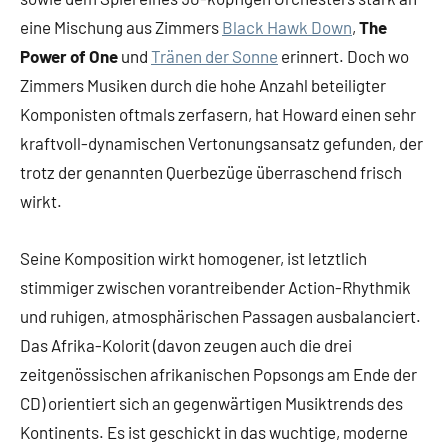
eine Mischung aus Zimmers
Black Hawk Down
,
The
Power of One
und
Tränen der Sonne
erinnert. Doch wo
Zimmers Musiken durch die hohe Anzahl beteiligter
Komponisten oftmals zerfasern, hat Howard einen sehr
kraftvoll-dynamischen Vertonungsansatz gefunden, der
trotz der genannten Querbezüge überraschend frisch
wirkt.
Seine Komposition wirkt homogener, ist letztlich
stimmiger zwischen vorantreibender Action-Rhythmik
und ruhigen, atmosphärischen Passagen ausbalanciert.
Das Afrika-Kolorit (davon zeugen auch die drei
zeitgenössischen afrikanischen Popsongs am Ende der
CD) orientiert sich an gegenwärtigen Musiktrends des
Kontinents. Es ist geschickt in das wuchtige, moderne