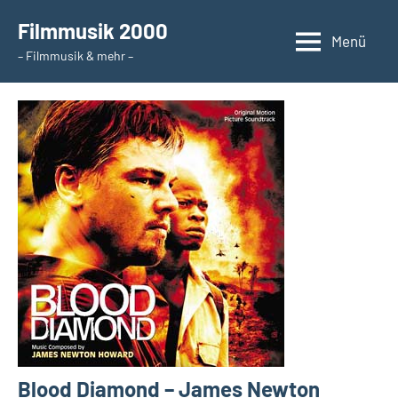
Zum
Filmmusik 2000
Inhalt
Menü
– Filmmusik & mehr –
springen
Blood Diamond – James Newton