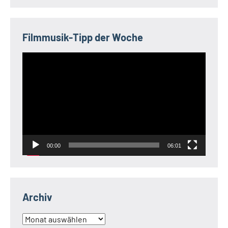
Filmmusik-Tipp der Woche
Video-
Player
00:00
06:01
Archiv
Archiv