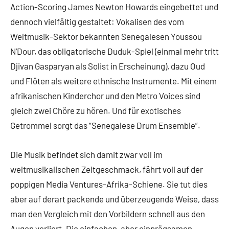
Action-Scoring James Newton Howards eingebettet und
dennoch vielfältig gestaltet: Vokalisen des vom
Weltmusik-Sektor bekannten Senegalesen Youssou
N’Dour, das obligatorische Duduk-Spiel (einmal mehr tritt
Djivan Gasparyan als Solist in Erscheinung), dazu Oud
und Flöten als weitere ethnische Instrumente. Mit einem
afrikanischen Kinderchor und den Metro Voices sind
gleich zwei Chöre zu hören. Und für exotisches
Getrommel sorgt das “Senegalese Drum Ensemble”.
Die Musik befindet sich damit zwar voll im
weltmusikalischen Zeitgeschmack, fährt voll auf der
poppigen Media Ventures-Afrika-Schiene. Sie tut dies
aber auf derart packende und überzeugende Weise, dass
man den Vergleich mit den Vorbildern schnell aus den
Augen verliert. Die einfachen, aber einprägsamen