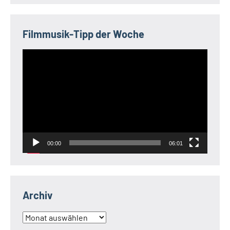
Filmmusik-Tipp der Woche
Video-
Player
00:00
06:01
Archiv
Archiv