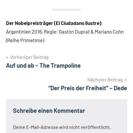
Der Nobelpreisträger (El Ciudadano Ilustre)
:
Argentinien 2016, Regie: Gastón Duprat & Mariano Cohn
(Reihe Primetime)
Beitragsnavigation
Vorheriger Beitrag
Auf und ab – The Trampoline
Nächster Beitrag
“Der Preis der Freiheit” – Dede
Schreibe einen Kommentar
Deine E-Mail-Adresse wird nicht veröffentlicht.