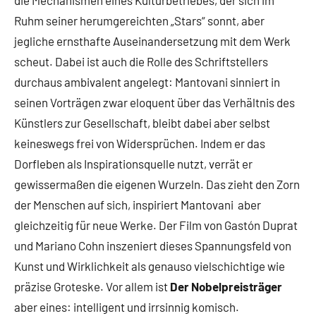
die Mechanismen eines Kulturbetriebes, der sich im
Ruhm seiner herumgereichten „Stars“ sonnt, aber
jegliche ernsthafte Auseinandersetzung mit dem Werk
scheut. Dabei ist auch die Rolle des Schriftstellers
durchaus ambivalent angelegt: Mantovani sinniert in
seinen Vorträgen zwar eloquent über das Verhältnis des
Künstlers zur Gesellschaft, bleibt dabei aber selbst
keineswegs frei von Widersprüchen. Indem er das
Dorfleben als Inspirationsquelle nutzt, verrät er
gewissermaßen die eigenen Wurzeln. Das zieht den Zorn
der Menschen auf sich, inspiriert Mantovani aber
gleichzeitig für neue Werke. Der Film von Gastón Duprat
und Mariano Cohn inszeniert dieses Spannungsfeld von
Kunst und Wirklichkeit als genauso vielschichtige wie
präzise Groteske. Vor allem ist
Der Nobelpreisträger
aber eines: intelligent und irrsinnig komisch.