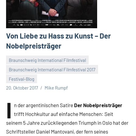
Von Liebe zu Hass zu Kunst – Der
Nobelpreisträger
Braunschweig International Filmfestival
Braunschweig International Filmfestival 2017
Keine
Festival-Blog
Kommentare
20. Oktober 2017
Mike Rumpf
I
n der argentinischen Satire
Der Nobelpreisträger
trifft Hochkultur auf einfache Menschen: Seit
seinem 5 Jahre zurückliegenden Triumph in Oslo hat der
Schriftsteller Daniel Mantovani, der fern seines