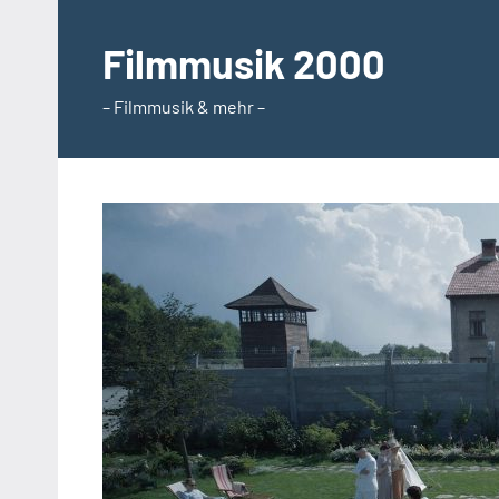
Zum
Inhalt
Filmmusik 2000
springen
– Filmmusik & mehr –