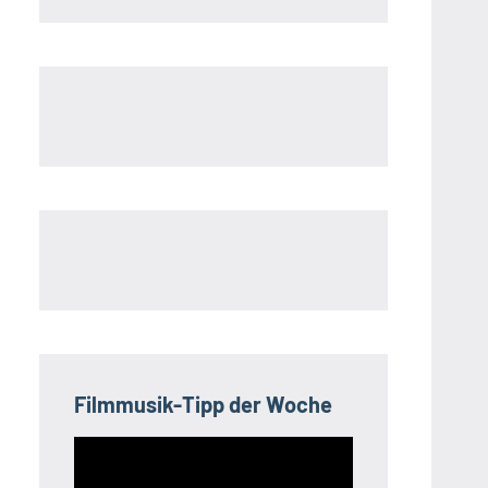
Filmmusik-Tipp der Woche
Video-
Player