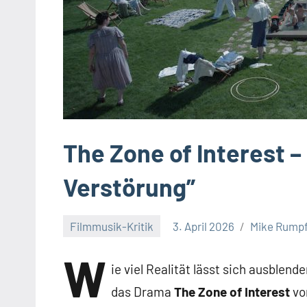
The Zone of Interest –
Verstörung”
Filmmusik-Kritik
3. April 2026
Mike Rump
Keine
W
Kommentare
ie viel Realität lässt sich ausblen
das Drama
The Zone of Interest
vo