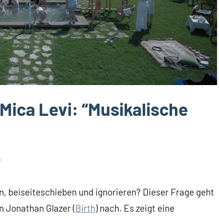
 Mica Levi: “Musikalische
f
den, beiseiteschieben und ignorieren? Dieser Frage geht
n Jonathan Glazer (
Birth
) nach. Es zeigt eine