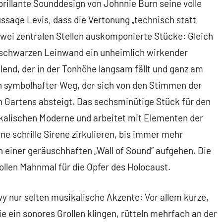
brillante Sounddesign von Johnnie Burn seine volle
ssage Levis, dass die Vertonung „technisch statt
n zwei zentralen Stellen auskomponierte Stücke: Gleich
r schwarzen Leinwand ein unheimlich wirkender
lend, der in der Tonhöhe langsam fällt und ganz am
in symbolhafter Weg, der sich von den Stimmen der
en Gartens absteigt. Das sechsminütige Stück für den
ikalischen Moderne und arbeitet mit Elementen der
ne schrille Sirene zirkulieren, bis immer mehr
 einer geräuschhaften „Wall of Sound“ aufgehen. Die
llen Mahnmal für die Opfer des Holocaust.
y nur selten musikalische Akzente: Vor allem kurze,
ie ein sonores Grollen klingen, rütteln mehrfach an der