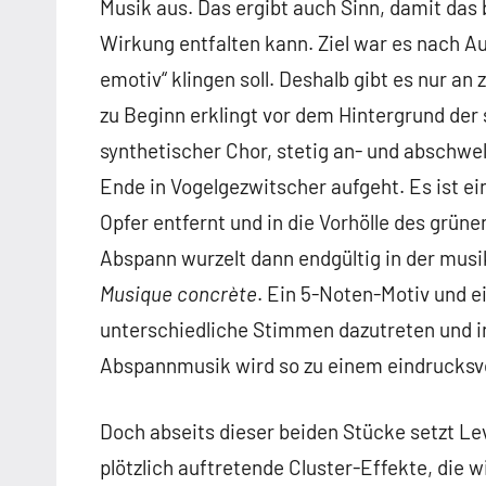
Musik aus. Das ergibt auch Sinn, damit das 
Wirkung entfalten kann. Ziel war es nach Au
emotiv“ klingen soll. Deshalb gibt es nur a
zu Beginn erklingt vor dem Hintergrund de
synthetischer Chor, stetig an- und abschwel
Ende in Vogelgezwitscher aufgeht. Es ist e
Opfer entfernt und in die Vorhölle des grün
Abspann wurzelt dann endgültig in der mus
Musique concrète
. Ein 5-Noten-Motiv und ei
unterschiedliche Stimmen dazutreten und in
Abspannmusik wird so zu einem eindrucksvo
Doch abseits dieser beiden Stücke setzt Lev
plötzlich auftretende Cluster-Effekte, die w