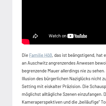
Die
Familie Höß
, das ist beängstigend, hat 
an Auschwitz angrenzendes Anwesen bewohnt
begrenzende Mauer allerdings nie zu sehen. 
Illusion des bürgerlichen Naziglücks nicht z
Setting mit eiskalter Präzision. Die Schau
möglichst alltägliche Szenen einzufangen. D
Kameraperspektiven und die „beiläufige“ T