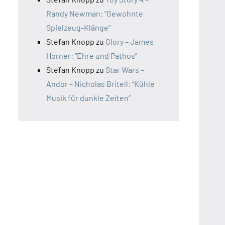
Randy Newman: “Gewohnte
Spielzeug-Klänge”
Stefan Knopp
zu
Glory – James
Horner: “Ehre und Pathos”
Stefan Knopp
zu
Star Wars –
Andor – Nicholas Britell: “Kühle
Musik für dunkle Zeiten”