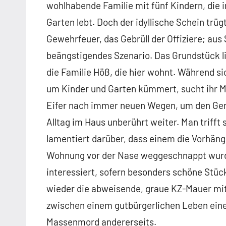
wohlhabende Familie mit fünf Kindern, die
Garten lebt. Doch der idyllische Schein trü
Gewehrfeuer, das Gebrüll der Offiziere; aus
beängstigendes Szenario. Das Grundstück li
die Familie Höß, die hier wohnt. Während s
um Kinder und Garten kümmert, sucht ihr 
Eifer nach immer neuen Wegen, um den Geno
Alltag im Haus unberührt weiter. Man trifft
lamentiert darüber, dass einem die Vorhäng
Wohnung vor der Nase weggeschnappt wurde
interessiert, sofern besonders schöne Stüc
wieder die abweisende, graue KZ-Mauer mit 
zwischen einem gutbürgerlichen Leben ein
Massenmord andererseits.