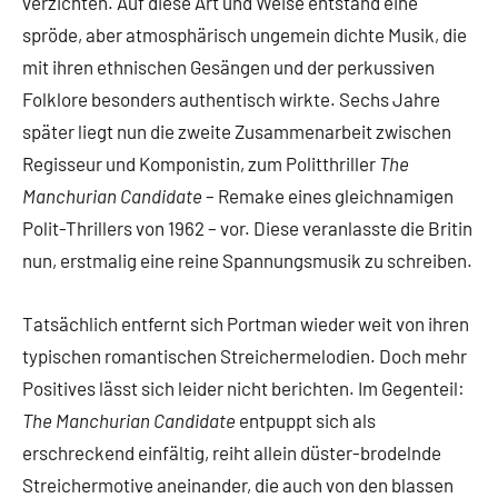
verzichten. Auf diese Art und Weise entstand eine
spröde, aber atmosphärisch ungemein dichte Musik, die
mit ihren ethnischen Gesängen und der perkussiven
Folklore besonders authentisch wirkte. Sechs Jahre
später liegt nun die zweite Zusammenarbeit zwischen
Regisseur und Komponistin, zum Politthriller
The
Manchurian Candidate
– Remake eines gleichnamigen
Polit-Thrillers von 1962 – vor. Diese veranlasste die Britin
nun, erstmalig eine reine Spannungsmusik zu schreiben.
Tatsächlich entfernt sich Portman wieder weit von ihren
typischen romantischen Streichermelodien. Doch mehr
Positives lässt sich leider nicht berichten. Im Gegenteil:
The Manchurian Candidate
entpuppt sich als
erschreckend einfältig, reiht allein düster-brodelnde
Streichermotive aneinander, die auch von den blassen