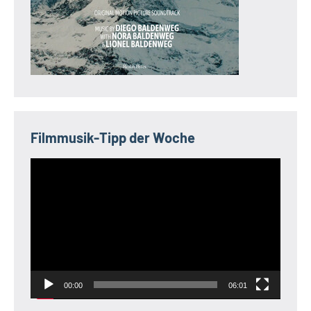
Filmmusik-Tipp der Woche
Video-
Player
00:00
06:01