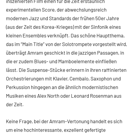
inszenierten Film einen für die Zeit erstaunlich
experimentellen Score, der abwechslungsreich
modernen Jazz und Standards der frühen 50er Jahre
(aus der Zeit des Korea-Krieges) mit der Sinfonik eines
kleinen Ensembles verknüpft. Das schöne Hauptthema,
das im “Main Title” von der Solotrompete vorgestellt wird,
überträgt Amram geschickt in die jazzigen Passagen, in
die er zudem Blues- und Mamboelemente einfließen
lässt. Die Suspense-Stücke erinnern in ihren raffinierten
Orchestrierungen mit Klavier, Cembalo, Saxophon und
Perkussion hingegen an die ähnlich modernistischen
Musiken eines Alex North oder Leonard Rosenman aus
der Zeit.
Keine Frage, bei der Amram-Vertonung handelt es sich
um eine hochinteressante, exzellent gefertigte