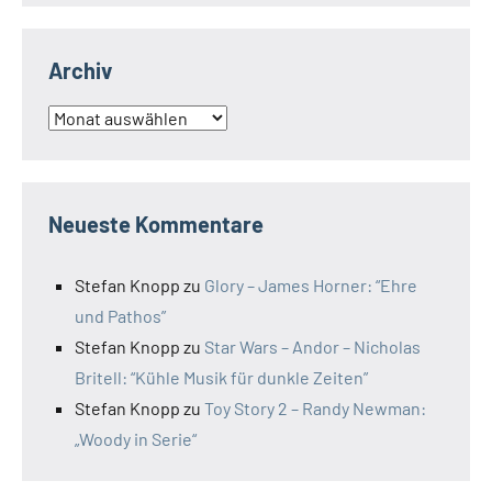
Archiv
Archiv
Neueste Kommentare
Stefan Knopp
zu
Glory – James Horner: “Ehre
und Pathos”
Stefan Knopp
zu
Star Wars – Andor – Nicholas
Britell: “Kühle Musik für dunkle Zeiten”
Stefan Knopp
zu
Toy Story 2 – Randy Newman:
„Woody in Serie“