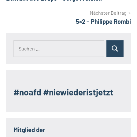
Nächster Beitrag
5×2 – Philippe Rombi
Suchen
Suchen
nach:
#noafd #niewiederistjetzt
Mitglied der