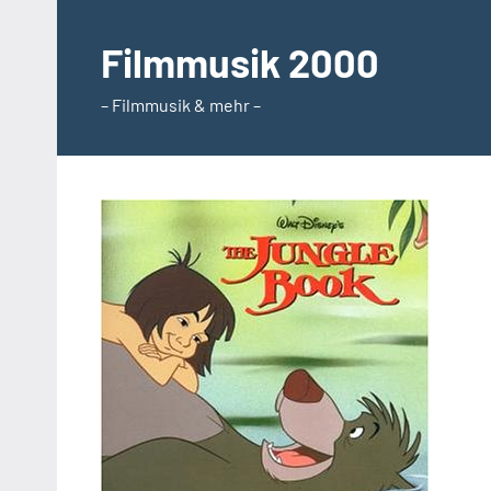
Zum
Inhalt
Filmmusik 2000
springen
– Filmmusik & mehr –