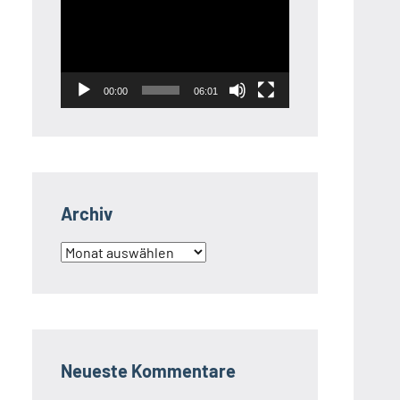
Player
00:00
06:01
Archiv
Archiv
Neueste Kommentare