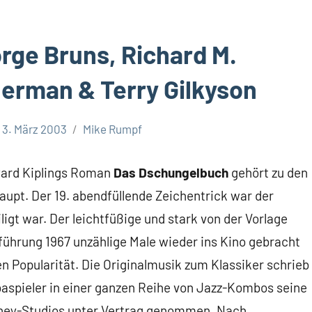
rge Bruns, Richard M.
erman & Terry Gilkyson
3. März 2003
Mike Rumpf
yard Kiplings Roman
Das Dschungelbuch
gehört zu den
upt. Der 19. abendfüllende Zeichentrick war der
ligt war. Der leichtfüßige und stark von der Vorlage
ührung 1967 unzählige Male wieder ins Kino gebracht
n Popularität. Die Originalmusik zum Klassiker schrieb
baspieler in einer ganzen Reihe von Jazz-Kombos seine
sney-Studios unter Vertrag genommen. Nach