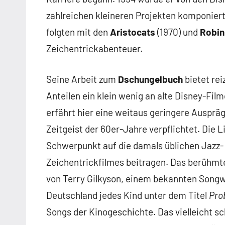
zahlreichen kleineren Projekten komponier
folgten mit den
Aristocats
(1970) und
Robin
Zeichentrickabenteuer.
Seine Arbeit zum
Dschungelbuch
bietet rei
Anteilen ein klein wenig an alte Disney-Fil
erfährt hier eine weitaus geringere Auspräg
Zeitgeist der 60er-Jahre verpflichtet. Die 
Schwerpunkt auf die damals üblichen Jazz- 
Zeichentrickfilmes beitragen. Das berühmte
von Terry Gilkyson, einem bekannten Songw
Deutschland jedes Kind unter dem Titel
Pro
Songs der Kinogeschichte. Das vielleicht s