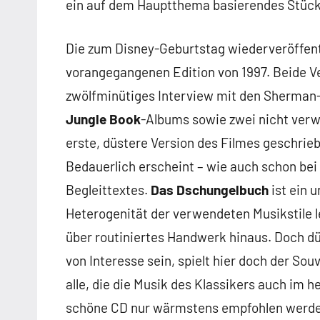
ein auf dem Hauptthema basierendes Stück
Die zum Disney-Geburtstag wiederveröffentl
vorangegangenen Edition von 1997. Beide Ve
zwölfminütiges Interview mit den Sherman-
Jungle Book
-Albums sowie zwei nicht ver
erste, düstere Version des Filmes geschriebe
Bedauerlich erscheint – wie auch schon bei
Begleittextes.
Das Dschungelbuch
ist ein 
Heterogenität der verwendeten Musikstile l
über routiniertes Handwerk hinaus. Doch dür
von Interesse sein, spielt hier doch der So
alle, die die Musik des Klassikers auch im
schöne CD nur wärmstens empfohlen werde