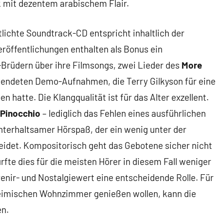
 mit dezentem arabischem Flair.
ichte Soundtrack-CD entspricht inhaltlich der
röffentlichungen enthalten als Bonus ein
Brüdern über ihre Filmsongs, zwei Lieder des
More
wendeten Demo-Aufnahmen, die Terry Gilkyson für eine
n hatte. Die Klangqualität ist für das Alter exzellent.
Pinocchio
– lediglich das Fehlen eines ausführlichen
unterhaltsamer Hörspaß, der ein wenig unter der
eidet. Kompositorisch geht das Gebotene sicher nicht
fte dies für die meisten Hörer in diesem Fall weniger
uvenir- und Nostalgiewert eine entscheidende Rolle. Für
 heimischen Wohnzimmer genießen wollen, kann die
n.