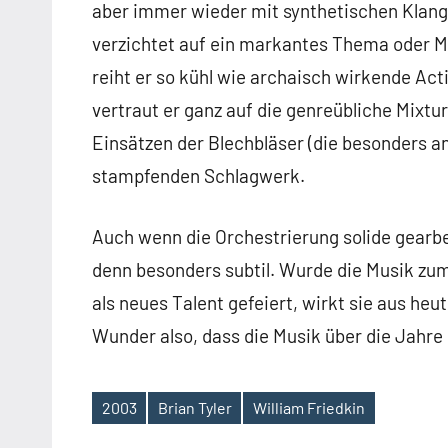
aber immer wieder mit synthetischen Klang
verzichtet auf ein markantes Thema oder M
reiht er so kühl wie archaisch wirkende A
vertraut er ganz auf die genreübliche Mixtu
Einsätzen der Blechbläser (die besonders an
stampfenden Schlagwerk.
Auch wenn die Orchestrierung solide gearbei
denn besonders subtil. Wurde die Musik zu
als neues Talent gefeiert, wirkt sie aus he
Wunder also, dass die Musik über die Jahre 
2003
Brian Tyler
William Friedkin
Schlagwörter