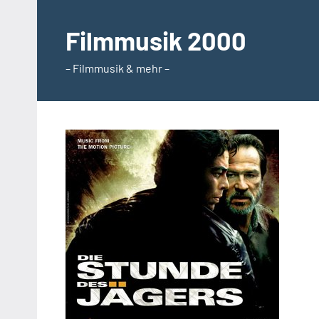
Zum
Inhalt
Filmmusik 2000
springen
– Filmmusik & mehr –