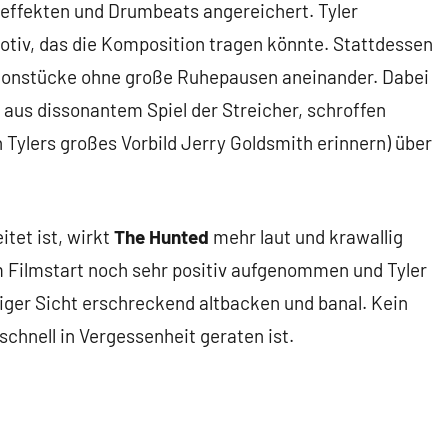
effekten und Drumbeats angereichert. Tyler
otiv, das die Komposition tragen könnte. Stattdessen
ctionstücke ohne große Ruhepausen aneinander. Dabei
r aus dissonantem Spiel der Streicher, schroffen
 Tylers großes Vorbild Jerry Goldsmith erinnern) über
tet ist, wirkt
The Hunted
mehr laut und krawallig
m Filmstart noch sehr positiv aufgenommen und Tyler
utiger Sicht erschreckend altbacken und banal. Kein
schnell in Vergessenheit geraten ist.