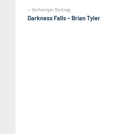
Beitragsnavigation
Vorheriger Beitrag
Darkness Falls – Brian Tyler