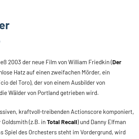
er
f
eß 2003 der neue Film von William Friedkin (
Der
enlose Hatz auf einen zweifachen Mörder, ein
io del Toro), der von einem Ausbilder von
ie Wälder von Portland getrieben wird.
siven, kraftvoll-treibenden Actionscore komponiert,
 Goldsmith (z.B. in
Total Recall
) und Danny Elfman
as Spiel des Orchesters steht im Vordergrund, wird