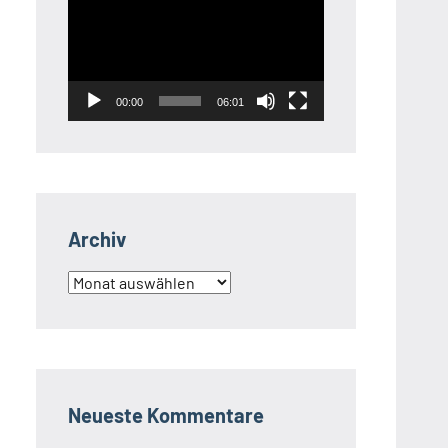
Player
00:00
06:01
Archiv
Archiv
Neueste Kommentare