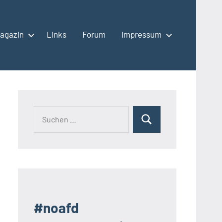
agazin
Links
Forum
Impressum
Suchen
Suchen
nach:
#noafd