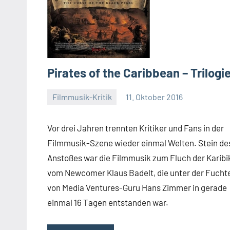
Pirates of the Caribbean – Trilogi
Filmmusik-Kritik
11. Oktober 2016
Mike
Rumpf
Vor drei Jahren trennten Kritiker und Fans in der
Filmmusik-Szene wieder einmal Welten. Stein de
Anstoßes war die Filmmusik zum Fluch der Karibi
vom Newcomer Klaus Badelt, die unter der Fucht
von Media Ventures-Guru Hans Zimmer in gerade
einmal 16 Tagen entstanden war.