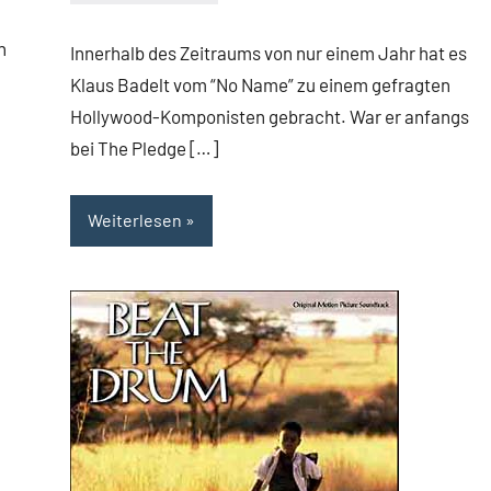
Mike
Rumpf
n
Innerhalb des Zeitraums von nur einem Jahr hat es
Klaus Badelt vom “No Name” zu einem gefragten
Hollywood-Komponisten gebracht. War er anfangs
bei The Pledge […]
Weiterlesen