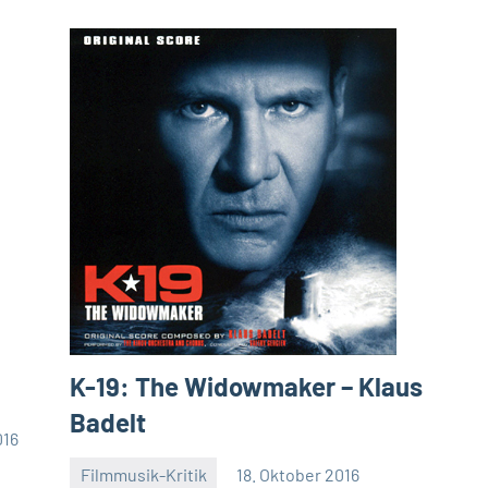
K-19: The Widowmaker – Klaus
Badelt
016
Filmmusik-Kritik
18. Oktober 2016