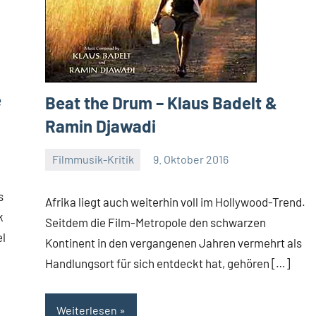
e
Beat the Drum – Klaus Badelt &
Ramin Djawadi
Filmmusik-Kritik
9. Oktober 2016
Mike
Rumpf
s
Afrika liegt auch weiterhin voll im Hollywood-Trend.
k
Seitdem die Film-Metropole den schwarzen
el
Kontinent in den vergangenen Jahren vermehrt als
Handlungsort für sich entdeckt hat, gehören […]
Weiterlesen