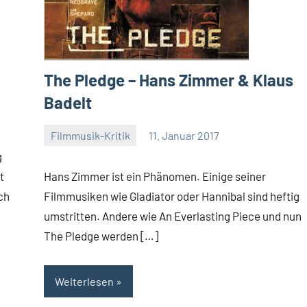
The Pledge – Hans Zimmer & Klaus
Badelt
Filmmusik-Kritik
11. Januar 2017
Mike
g
Rumpf
t
Hans Zimmer ist ein Phänomen. Einige seiner
ich
Filmmusiken wie Gladiator oder Hannibal sind heftig
umstritten. Andere wie An Everlasting Piece und nun
The Pledge werden […]
Weiterlesen