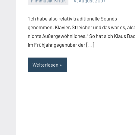
Filmmusik-Kritik
4. August 2007
Mike
Rumpf
“Ich habe also relativ traditionelle Sounds
genommen. Klavier, Streicher und das war es, als
nichts Außergewöhnliches.” So hat sich Klaus Bad
im Frühjahr gegenüber der […]
Weiterlesen