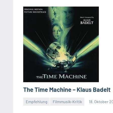
The Time Machine – Klaus Badelt
Empfehlung
Filmmusik-Kritik
18. Oktober 2
Mike
Rumpf