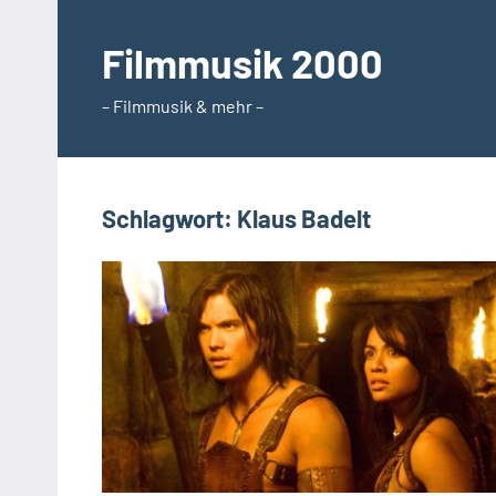
Zum
Inhalt
Filmmusik 2000
springen
– Filmmusik & mehr –
Schlagwort:
Klaus Badelt