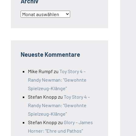
Archiv
Archiv
Neueste Kommentare
Mike Rumpf
zu
Toy Story 4 –
Randy Newman: “Gewohnte
Spielzeug-Klänge”
Stefan Knopp
zu
Toy Story 4 –
Randy Newman: “Gewohnte
Spielzeug-Klänge”
Stefan Knopp
zu
Glory – James
Horner: “Ehre und Pathos”