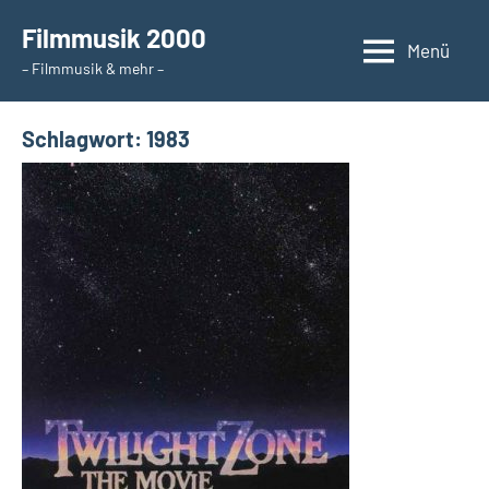
Zum
Filmmusik 2000
Inhalt
Menü
– Filmmusik & mehr –
springen
Schlagwort:
1983