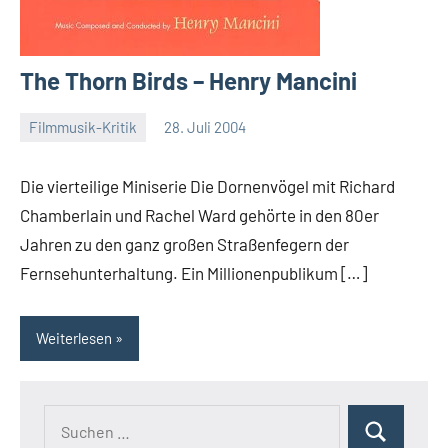
The Thorn Birds – Henry Mancini
Filmmusik-Kritik
28. Juli 2004
Mike
Rumpf
Die vierteilige Miniserie Die Dornenvögel mit Richard
Chamberlain und Rachel Ward gehörte in den 80er
Jahren zu den ganz großen Straßenfegern der
Fernsehunterhaltung. Ein Millionenpublikum […]
Weiterlesen
Suchen
Suchen
nach: