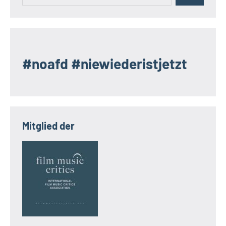
#noafd #niewiederistjetzt
Mitglied der