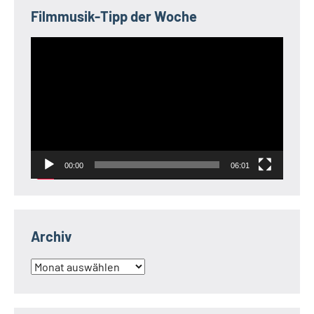
Filmmusik-Tipp der Woche
Video-
Player
00:00
06:01
Archiv
Archiv