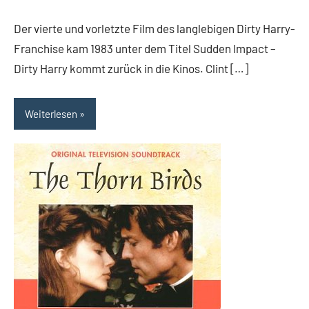
Rumpf
Kommentare
Der vierte und vorletzte Film des langlebigen Dirty Harry-
Franchise kam 1983 unter dem Titel Sudden Impact –
Dirty Harry kommt zurück in die Kinos. Clint […]
Weiterlesen