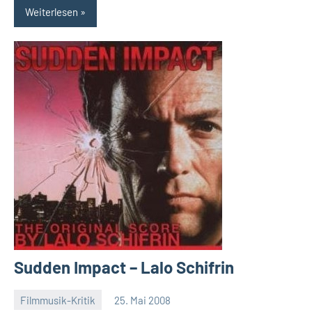
Weiterlesen
Sudden Impact – Lalo Schifrin
Filmmusik-Kritik
25. Mai 2008
Mike
Keine