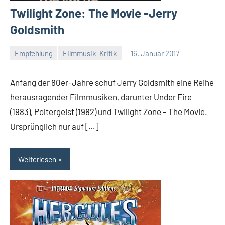
Twilight Zone: The Movie -Jerry
Goldsmith
Empfehlung
Filmmusik-Kritik
16. Januar 2017
Mike
Rumpf
Anfang der 80er-Jahre schuf Jerry Goldsmith eine Reihe
herausragender Filmmusiken, darunter Under Fire
(1983), Poltergeist (1982) und Twilight Zone – The Movie.
Ursprünglich nur auf […]
Weiterlesen