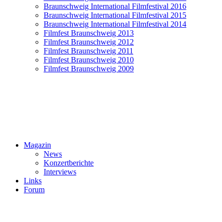
Braunschweig International Filmfestival 2016
Braunschweig International Filmfestival 2015
Braunschweig International Filmfestival 2014
Filmfest Braunschweig 2013
Filmfest Braunschweig 2012
Filmfest Braunschweig 2011
Filmfest Braunschweig 2010
Filmfest Braunschweig 2009
Magazin
News
Konzertberichte
Interviews
Links
Forum