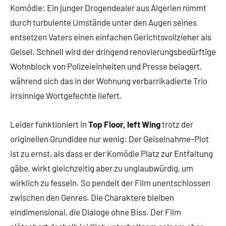
Komödie: Ein junger Drogendealer aus Algerien nimmt
durch turbulente Umstände unter den Augen seines
entsetzen Vaters einen einfachen Gerichtsvollzieher als
Geisel. Schnell wird der dringend renovierungsbedürftige
Wohnblock von Polizeieinheiten und Presse belagert,
während sich das in der Wohnung verbarrikadierte Trio
irrsinnige Wortgefechte liefert.
Leider funktioniert in
Top Floor, left Wing
trotz der
originellen Grundidee nur wenig: Der Geiselnahme-Plot
ist zu ernst, als dass er der Komödie Platz zur Entfaltung
gäbe, wirkt gleichzeitig aber zu unglaubwürdig, um
wirklich zu fesseln. So pendelt der Film unentschlossen
zwischen den Genres. Die Charaktere bleiben
eindimensional, die Dialoge ohne Biss. Der Film