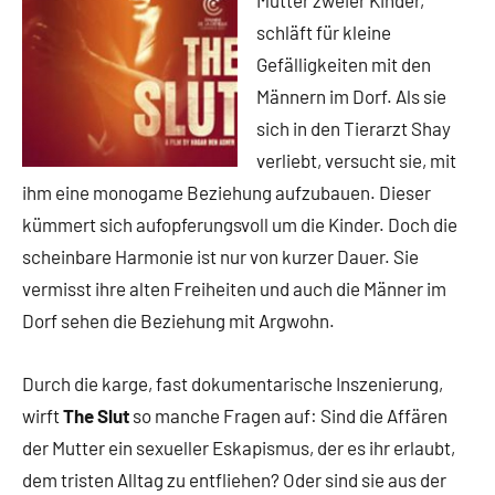
Mutter zweier Kinder,
schläft für kleine
Gefälligkeiten mit den
Männern im Dorf. Als sie
sich in den Tierarzt Shay
verliebt, versucht sie, mit
ihm eine monogame Beziehung aufzubauen. Dieser
kümmert sich aufopferungsvoll um die Kinder. Doch die
scheinbare Harmonie ist nur von kurzer Dauer. Sie
vermisst ihre alten Freiheiten und auch die Männer im
Dorf sehen die Beziehung mit Argwohn.
Durch die karge, fast dokumentarische Inszenierung,
wirft
The Slut
so manche Fragen auf: Sind die Affären
der Mutter ein sexueller Eskapismus, der es ihr erlaubt,
dem tristen Alltag zu entfliehen? Oder sind sie aus der