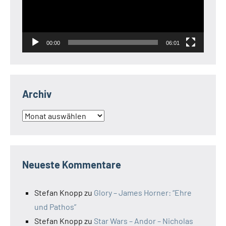
00:00
06:01
Archiv
Archiv
Neueste Kommentare
Stefan Knopp
zu
Glory – James Horner: “Ehre
und Pathos”
Stefan Knopp
zu
Star Wars – Andor – Nicholas