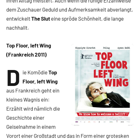
ihren Alltag meistert. Auch wenn die ruhige Erzählweise
dem Zuschauer Geduld und Aufmerksamkeit abverlangt,
entwickelt
The Slut
eine spröde Schönheit, die lange
nachhallt.
Top Floor, left Wing
(Frankreich 2011)
D
ie Komödie
Top
Floor, left Wing
aus Frankreich geht ein
kleines Wagnis ein:
Erzählt wird nämlich die
Geschichte einer
Geiselnahme in einem
Vorort einer Großstadt und das in Form einer grotesken