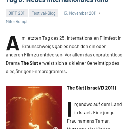
BIFF 2011
Festival-Blog
13. November 2011
Mike Rumpf
A
m letzten Tag des 25. Internationalen Filmfest in
Braunschweigs gab es noch den ein oder
anderen Film zu entdecken. Vor allem das unprätentiöse
Drama
The Slut
erweist sich als kleiner Geheimtipp des
diesjährigen Filmprogramms.
The Slut (Israel/D 2011)
I
rgendwo auf dem Land
in Israel: Eine junge
Frau namens Tamar,