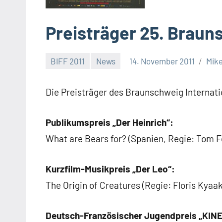
Preisträger 25. Braun
BIFF 2011
News
14. November 2011
Mik
Die Preisträger des Braunschweig Internatio
Publikumspreis „Der Heinrich“:
What are Bears for? (Spanien, Regie: Tom 
Kurzfilm-Musikpreis „Der Leo“:
The Origin of Creatures (Regie: Floris Kya
Deutsch-Französischer Jugendpreis „KIN