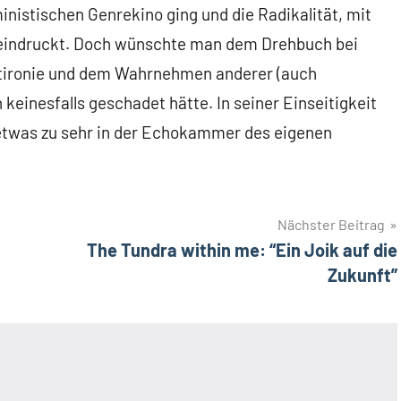
istischen Genrekino ging und die Radikalität, mit
beeindruckt. Doch wünschte man dem Drehbuch bei
stironie und dem Wahrnehmen anderer (auch
keinesfalls geschadet hätte. In seiner Einseitigkeit
 etwas zu sehr in der Echokammer des eigenen
Nächster Beitrag
The Tundra within me: “Ein Joik auf die
Zukunft”