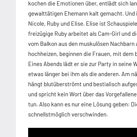
kochen die Emotionen über, entlädt sich la
gewalttätigen Ehemann kalt gemacht. Und i
Nicole, Ruby und Elise. Elise ist Schauspiel
freizügige Ruby arbeitet als Cam-Girl und d
vom Balkon aus den muskulösen Nachbarn a
hochheizen, beginnen die Frauen, mit dem b
Eines Abends lädt er sie zur Party in seine
etwas länger bei ihm als die anderen. Am 
hängt blutüberströmt und bestialisch aufges
und spricht kein Wort über das Vorgefallene
tun. Also kann es nur eine Lösung geben: D
schnellstmöglich verschwinden.