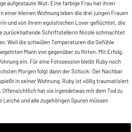
nge aufgestaute Wut: Eine farbige Frau hat ihren
n einer kleinen Wohnung leben die drei jungen Frauen
erin und von ihrem egoistischen Lover geflüchtet, die
ie zurückhaltende Schriftstellerin Nicole schmachtet
n. Weil die schwülen Temperaturen die Gefühle
egehrten Mann von gegenüber zu flirten. Mit Erfolg.
 Wohnung ein. Für eine Fotosession bleibt Ruby noch
nächsten Morgen folgt dann der Schock: Der Nachbar
pießt in seiner Wohnung. Ruby ist völlig traumatisiert
. Offensichtlich hat sie irgendetwas mit dem Tod zu
ie Leiche und alle zugehörigen Spuren müssen