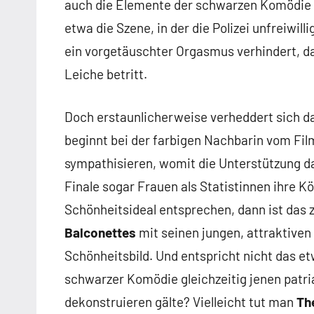
auch die Elemente der schwarzen Komödie f
etwa die Szene, in der die Polizei unfreiwill
ein vorgetäuschter Orgasmus verhindert, d
Leiche betritt.
Doch erstaunlicherweise verheddert sich da
beginnt bei der farbigen Nachbarin vom Fil
sympathisieren, womit die Unterstützung d
Finale sogar Frauen als Statistinnen ihre K
Schönheitsideal entsprechen, dann ist das 
Balconettes
mit seinen jungen, attraktiven
Schönheitsbild. Und entspricht nicht das et
schwarzer Komödie gleichzeitig jenen patria
dekonstruieren gälte? Vielleicht tut man
Th