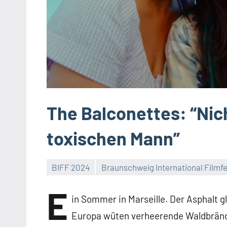
The Balconettes: “Nic
toxischen Mann”
BIFF 2024
Braunschweig International Filmfe
Keine
E
Kommentare
in Sommer in Marseille. Der Asphalt g
Europa wüten verheerende Waldbränd