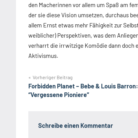
den Macherinnen vor allem um Spaß am femin
der sie diese Vision umsetzen, durchaus 
allem Ernst etwas mehr Fähigkeit zur Selb
weiblicher) Perspektiven, was dem Anliegen 
verharrt die irrwitzige Komödie dann doch
Aktivismus.
Beitragsnavigation
Vorheriger Beitrag
Forbidden Planet – Bebe & Louis Barron:
“Vergessene Pioniere”
Schreibe einen Kommentar