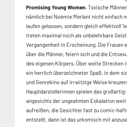
Promising Young Women
. Toxische Männe
nämlich bei Noémie Merlant nicht einfach n
laufen gelassen, sondern gleich effektvoll “e
treten maximal noch als unbelehrbare Geist
Vergangenheit in Erscheinung. Die Frauen 
über die Männer, feiern sich und die Entsex
des eigenen Körpers. Über weite Strecken is
ein herrlich überzeichneter Spaß, in dem s
und Genrekino auf irrwitzige Weise kreuzen.
Hauptdarstellerinnen spielen das großartig
angesichts der ungeahnten Eskalation weit
aufreißen, die Gesichter fast zu comic-haf
entstellt, dann ist das urkomisch mit anzus