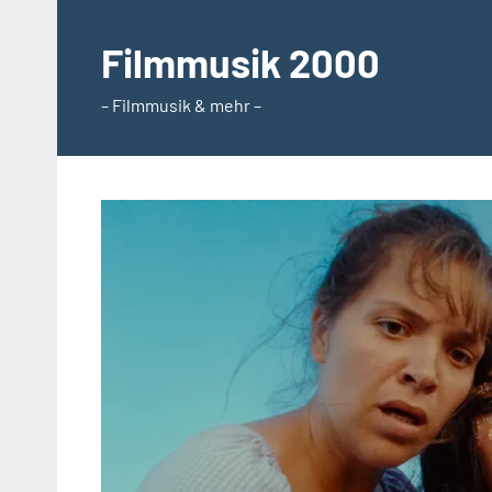
Zum
Inhalt
Filmmusik 2000
springen
– Filmmusik & mehr –