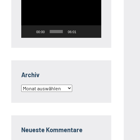
Player
00:00
06:01
Archiv
Archiv
Neueste Kommentare