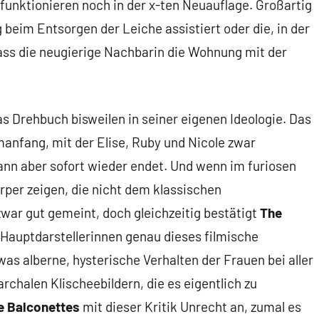
unktionieren noch in der x-ten Neuauflage. Großartig
ig beim Entsorgen der Leiche assistiert oder die, in der
ass die neugierige Nachbarin die Wohnung mit der
s Drehbuch bisweilen in seiner eigenen Ideologie. Das
manfang, mit der Elise, Ruby und Nicole zwar
ann aber sofort wieder endet. Und wenn im furiosen
örper zeigen, die nicht dem klassischen
zwar gut gemeint, doch gleichzeitig bestätigt
The
 Hauptdarstellerinnen genau dieses filmische
was alberne, hysterische Verhalten der Frauen bei aller
rchalen Klischeebildern, die es eigentlich zu
e Balconettes
mit dieser Kritik Unrecht an, zumal es