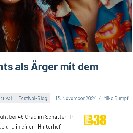
hts als Ärger mit dem
stival
Festival-Blog
13. November 2024
Mike Rumpf
lüht bei 46 Grad im Schatten. In
e und in einem Hinterhof