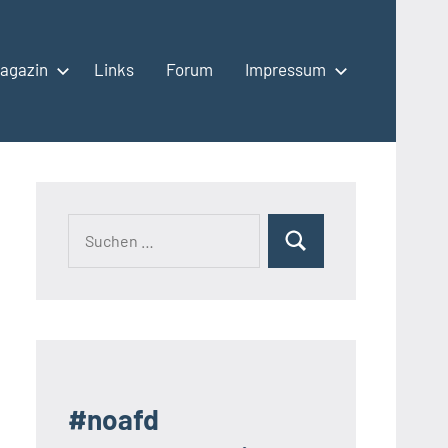
agazin
Links
Forum
Impressum
Suchen
Suchen
nach:
#noafd