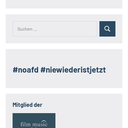
Suchen
Suchen
nach:
#noafd #niewiederistjetzt
Mitglied der