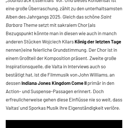
eine große Überraschung, zählt zu den unterhaltsamsten
Alben des Jahrgangs 2025. Gleich das schöne
Saint
Barbara Theme
setzt mit sakralem Chor (als
Bezugspunkt könnte man in diesen wie auch in manch
anderen Stücken Wojciech Kilars
König der letzten Tage
nennen) eine feierliche Grundstimmung. Der Chor ist in
einem Großteil der Komposition präsent. Zweite große
Inspirationsquelle, die Valta in Interviews auch so
bestätigt hat, ist die Filmmusik von John Williams, an
dessen
Indiana Jones
Kingdom Come II
primär in den
Action- und Suspense-Passagen erinnert. Doch
erfreulicherweise gehen diese Einflüsse nie so weit, dass
Valtas’ und Sporkas Musik ihre Eigenständigkeit verlöre.