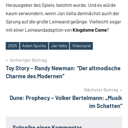
Herausgeber des Spiels, belohnt wurde. Und es würde
kaum verwundern, wenn Jan Valta demnächst auch der
Sprung auf die große Leinwand gelänge. Vielleicht sogar
mit einer Leinwandadaption von
Kingdome Come
?
2025
Adam Sporka
Jan Valta
Videospiel
Schlagwörter
Beitragsnavigation
Vorheriger Beitrag
Toy Story – Randy Newman: “Der altmodische
Charme des Modernen”
Nächster Beitrag
Dune: Prophecy – Volker Bertelmann: „Musik
im Schatten“
Schreibe einen Kommentar