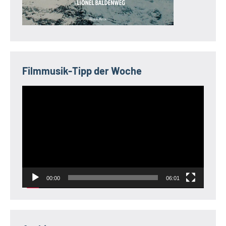
Filmmusik-Tipp der Woche
Video-
Player
00:00
06:01