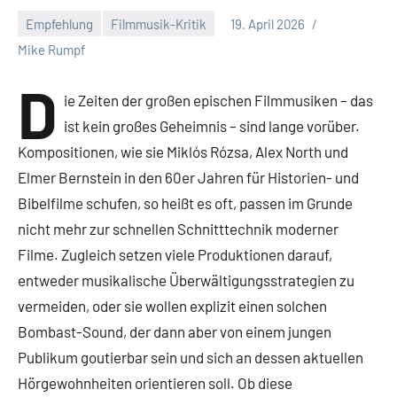
Empfehlung
Filmmusik-Kritik
19. April 2026
Keine
Mike Rumpf
Kommentare
D
ie Zeiten der großen epischen Filmmusiken – das
ist kein großes Geheimnis – sind lange vorüber.
Kompositionen, wie sie Miklós Rózsa, Alex North und
Elmer Bernstein in den 60er Jahren für Historien- und
Bibelfilme schufen, so heißt es oft, passen im Grunde
nicht mehr zur schnellen Schnitttechnik moderner
Filme. Zugleich setzen viele Produktionen darauf,
entweder musikalische Überwältigungsstrategien zu
vermeiden, oder sie wollen explizit einen solchen
Bombast-Sound, der dann aber von einem jungen
Publikum goutierbar sein und sich an dessen aktuellen
Hörgewohnheiten orientieren soll. Ob diese