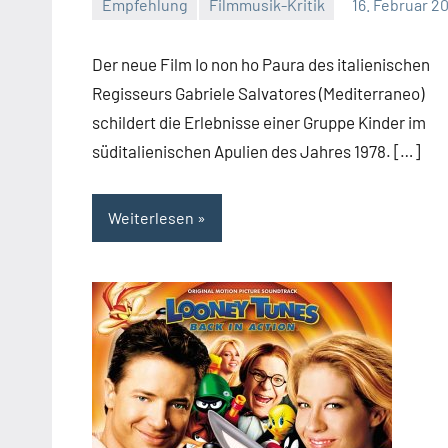
Empfehlung
Filmmusik-Kritik
16. Februar 2
Mike
Rumpf
Der neue Film Io non ho Paura des italienischen
Regisseurs Gabriele Salvatores (Mediterraneo)
schildert die Erlebnisse einer Gruppe Kinder im
süditalienischen Apulien des Jahres 1978. […]
Weiterlesen