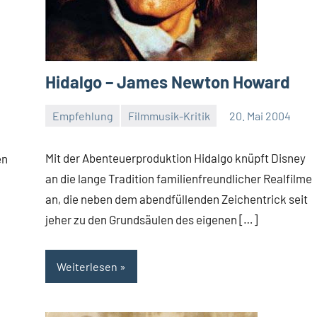
Hidalgo – James Newton Howard
Empfehlung
Filmmusik-Kritik
20. Mai 2004
Mike
Rumpf
Mit der Abenteuerproduktion Hidalgo knüpft Disney
en
an die lange Tradition familienfreundlicher Realfilme
an, die neben dem abendfüllenden Zeichentrick seit
jeher zu den Grundsäulen des eigenen […]
Weiterlesen