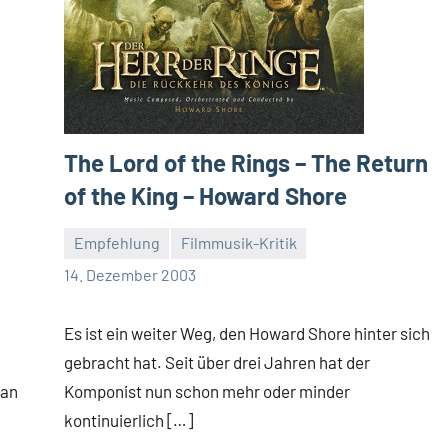
The Lord of the Rings – The Return
of the King – Howard Shore
Empfehlung
Filmmusik-Kritik
Mike
Keine
14. Dezember 2003
Rumpf
Kommentare
Es ist ein weiter Weg, den Howard Shore hinter sich
gebracht hat. Seit über drei Jahren hat der
man
Komponist nun schon mehr oder minder
kontinuierlich […]