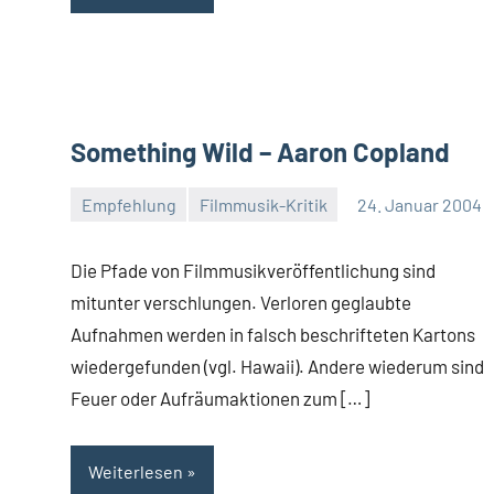
Something Wild – Aaron Copland
Empfehlung
Filmmusik-Kritik
24. Januar 2004
Mike
Rumpf
Die Pfade von Filmmusikveröffentlichung sind
mitunter verschlungen. Verloren geglaubte
Aufnahmen werden in falsch beschrifteten Kartons
wiedergefunden (vgl. Hawaii). Andere wiederum sind
Feuer oder Aufräumaktionen zum […]
Weiterlesen