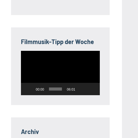
Filmmusik-Tipp der Woche
Video-
Player
00:00
06:01
Archiv