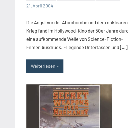
Mike
21. April 2004
Rumpf
Die Angst vor der Atombombe und dem nuklearen
Krieg fand im Hollywood-Kino der 50er Jahre dur
eine aufkommende Welle von Science-Fiction-
Filmen Ausdruck. Fliegende Untertassen und […]
Weiterlesen