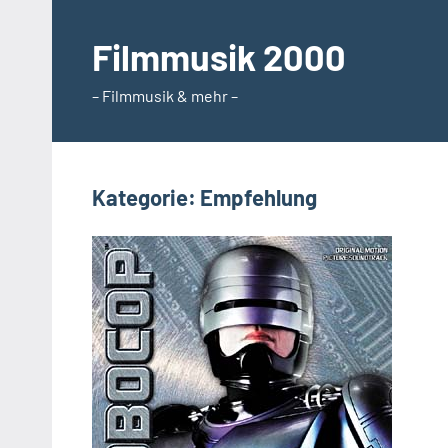
Zum
Inhalt
Filmmusik 2000
springen
– Filmmusik & mehr –
Kategorie:
Empfehlung