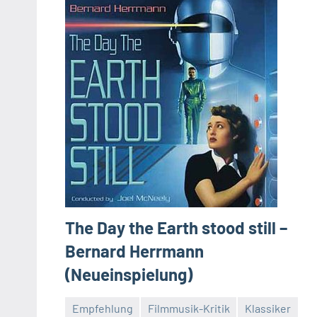
The Day the Earth stood still –
Bernard Herrmann
(Neueinspielung)
Empfehlung
Filmmusik-Kritik
Klassiker