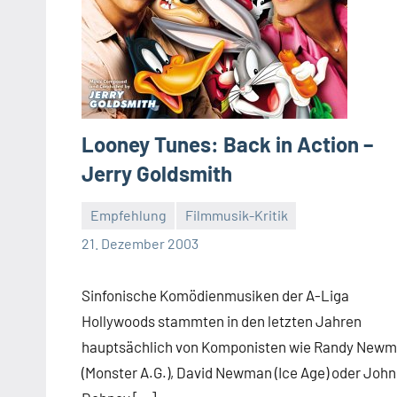
Looney Tunes: Back in Action –
Jerry Goldsmith
Empfehlung
Filmmusik-Kritik
Mike
21. Dezember 2003
Rumpf
Sinfonische Komödienmusiken der A-Liga
Hollywoods stammten in den letzten Jahren
hauptsächlich von Komponisten wie Randy New
(Monster A.G.), David Newman (Ice Age) oder John