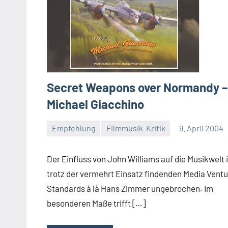
Secret Weapons over Normandy –
Michael Giacchino
Empfehlung
Filmmusik-Kritik
9. April 2004
Mike
Rumpf
Der Einfluss von John Williams auf die Musikwelt i
trotz der vermehrt Einsatz findenden Media Ventu
Standards à là Hans Zimmer ungebrochen. Im
besonderen Maße trifft […]