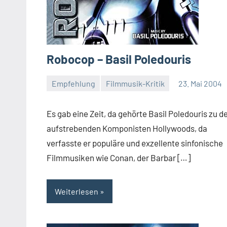
Robocop – Basil Poledouris
Empfehlung
Filmmusik-Kritik
23. Mai 2004
Mike
Rumpf
Es gab eine Zeit, da gehörte Basil Poledouris zu d
aufstrebenden Komponisten Hollywoods, da
verfasste er populäre und exzellente sinfonische
Filmmusiken wie Conan, der Barbar […]
Weiterlesen