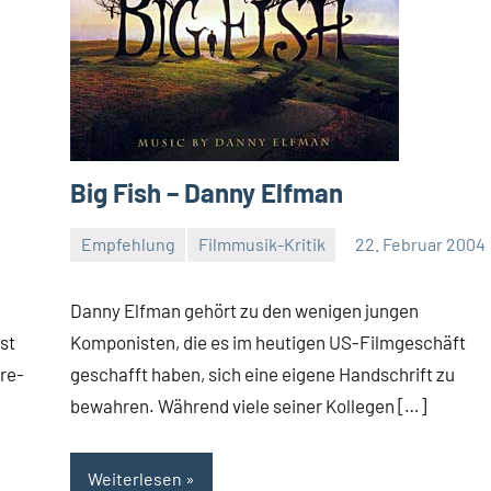
Big Fish – Danny Elfman
Empfehlung
Filmmusik-Kritik
22. Februar 2004
Mike
Keine
Rumpf
Kommentare
Danny Elfman gehört zu den wenigen jungen
st
Komponisten, die es im heutigen US-Filmgeschäft
re-
geschafft haben, sich eine eigene Handschrift zu
bewahren. Während viele seiner Kollegen […]
Weiterlesen