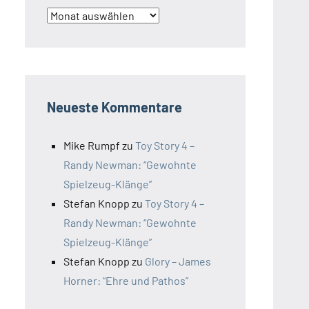
Archiv
Neueste Kommentare
Mike Rumpf
zu
Toy Story 4 –
Randy Newman: “Gewohnte
Spielzeug-Klänge”
Stefan Knopp
zu
Toy Story 4 –
Randy Newman: “Gewohnte
Spielzeug-Klänge”
Stefan Knopp
zu
Glory – James
Horner: “Ehre und Pathos”