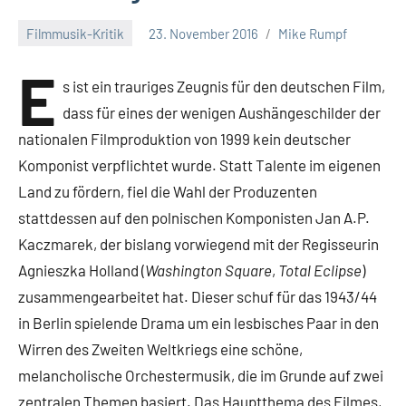
Filmmusik-Kritik
23. November 2016
Mike Rumpf
E
s ist ein trauriges Zeugnis für den deutschen Film,
dass für eines der wenigen Aushängeschilder der
nationalen Filmproduktion von 1999 kein deutscher
Komponist verpflichtet wurde. Statt Talente im eigenen
Land zu fördern, fiel die Wahl der Produzenten
stattdessen auf den polnischen Komponisten Jan A.P.
Kaczmarek, der bislang vorwiegend mit der Regisseurin
Agnieszka Holland (
Washington Square
,
Total Eclipse
)
zusammengearbeitet hat. Dieser schuf für das 1943/44
in Berlin spielende Drama um ein lesbisches Paar in den
Wirren des Zweiten Weltkriegs eine schöne,
melancholische Orchestermusik, die im Grunde auf zwei
zentralen Themen basiert. Das Hauptthema des Filmes,