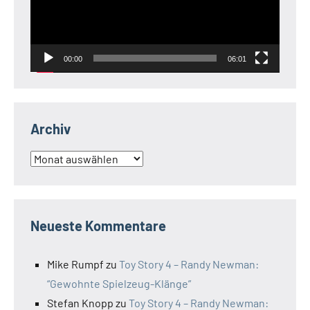
00:00
06:01
Archiv
Archiv
Neueste Kommentare
Mike Rumpf
zu
Toy Story 4 – Randy Newman:
“Gewohnte Spielzeug-Klänge”
Stefan Knopp
zu
Toy Story 4 – Randy Newman: