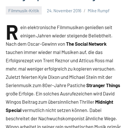
Filmmusik-Kritik
24. November 2016
Mike Rumpf
R
ein elektronische Filmmusiken genießen seit
einigen Jahren wieder steigende Beliebtheit.
Nach dem Oscar-Gewinn von
The Social Network
tauchen immer wieder mal Musiken auf, die das
Erfolgsrezept von Trent Reznor und Atticus Ross mal
mehr, mal weniger erfolgreich zu kopieren versuchen.
Zuletzt feierten Kyle Dixon und Michael Stein mit der
Serienmusik zum 80er-Jahre Pastiche
Stranger Things
große Erfolge. Ein solches Ausrufezeichen wird David
Wingos Beitrag zum übersinnlichen Thriller
Midnight
Special
vermutlich nicht setzen können. Dabei
beschreitet der Nachwuchskomponist ähnliche Wege.
Wingo arbeitet in seiner rein synthetischen Musik primär