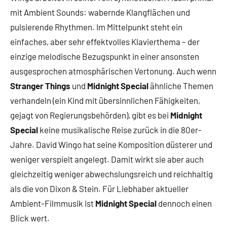
mit Ambient Sounds: wabernde Klangflächen und
pulsierende Rhythmen. Im Mittelpunkt steht ein
einfaches, aber sehr effektvolles Klavierthema – der
einzige melodische Bezugspunkt in einer ansonsten
ausgesprochen atmosphärischen Vertonung. Auch wenn
Stranger Things
und
Midnight Special
ähnliche Themen
verhandeln (ein Kind mit übersinnlichen Fähigkeiten,
gejagt von Regierungsbehörden), gibt es bei
Midnight
Special
keine musikalische Reise zurück in die 80er-
Jahre. David Wingo hat seine Komposition düsterer und
weniger verspielt angelegt. Damit wirkt sie aber auch
gleichzeitig weniger abwechslungsreich und reichhaltig
als die von Dixon & Stein. Für Liebhaber aktueller
Ambient-Filmmusik ist
Midnight Special
dennoch einen
Blick wert.