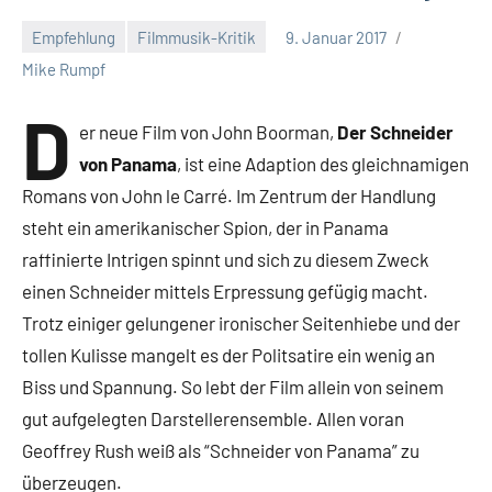
Empfehlung
Filmmusik-Kritik
9. Januar 2017
Mike Rumpf
D
er neue Film von John Boorman,
Der Schneider
von Panama
, ist eine Adaption des gleichnamigen
Romans von John le Carré. Im Zentrum der Handlung
steht ein amerikanischer Spion, der in Panama
raffinierte Intrigen spinnt und sich zu diesem Zweck
einen Schneider mittels Erpressung gefügig macht.
Trotz einiger gelungener ironischer Seitenhiebe und der
tollen Kulisse mangelt es der Politsatire ein wenig an
Biss und Spannung. So lebt der Film allein von seinem
gut aufgelegten Darstellerensemble. Allen voran
Geoffrey Rush weiß als “Schneider von Panama” zu
überzeugen.