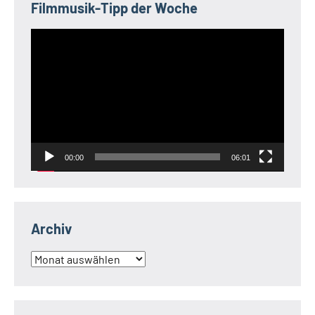
Filmmusik-Tipp der Woche
Video-
Player
00:00
06:01
Archiv
Archiv