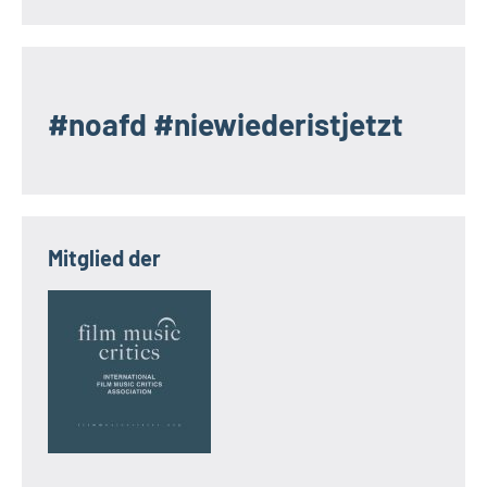
#noafd #niewiederistjetzt
Mitglied der