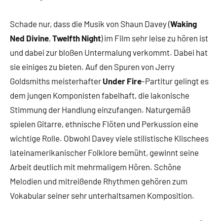
Schade nur, dass die Musik von Shaun Davey (
Waking
Ned Divine
,
Twelfth Night
) im Film sehr leise zu hören ist
und dabei zur bloßen Untermalung verkommt. Dabei hat
sie einiges zu bieten. Auf den Spuren von Jerry
Goldsmiths meisterhafter
Under Fire
-Partitur gelingt es
dem jungen Komponisten fabelhaft, die lakonische
Stimmung der Handlung einzufangen. Naturgemäß
spielen Gitarre, ethnische Flöten und Perkussion eine
wichtige Rolle. Obwohl Davey viele stilistische Klischees
lateinamerikanischer Folklore bemüht, gewinnt seine
Arbeit deutlich mit mehrmaligem Hören. Schöne
Melodien und mitreißende Rhythmen gehören zum
Vokabular seiner sehr unterhaltsamen Komposition.