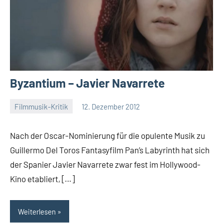
Byzantium – Javier Navarrete
Filmmusik-Kritik
12. Dezember 2012
Mike
Keine
Rumpf
Kommentare
Nach der Oscar-Nominierung für die opulente Musik zu
Guillermo Del Toros Fantasyfilm Pan’s Labyrinth hat sich
der Spanier Javier Navarrete zwar fest im Hollywood-
Kino etabliert, […]
Weiterlesen