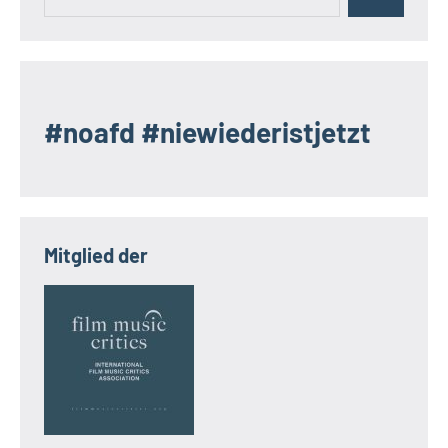
Suchen
nach:
#noafd #niewiederistjetzt
Mitglied der