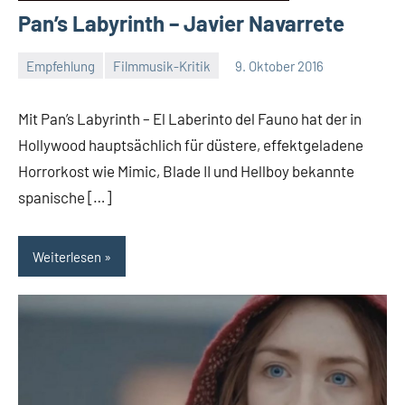
Pan’s Labyrinth – Javier Navarrete
Empfehlung
Filmmusik-Kritik
9. Oktober 2016
Mike
Rumpf
Mit Pan’s Labyrinth – El Laberinto del Fauno hat der in
Hollywood hauptsächlich für düstere, effektgeladene
Horrorkost wie Mimic, Blade II und Hellboy bekannte
spanische […]
Weiterlesen