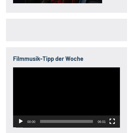
Filmmusik-Tipp der Woche
Video-
Player
00:00
06:01