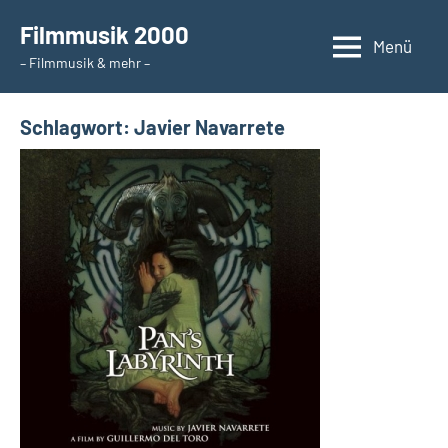
Zum
Filmmusik 2000
Inhalt
Menü
– Filmmusik & mehr –
springen
Schlagwort:
Javier Navarrete