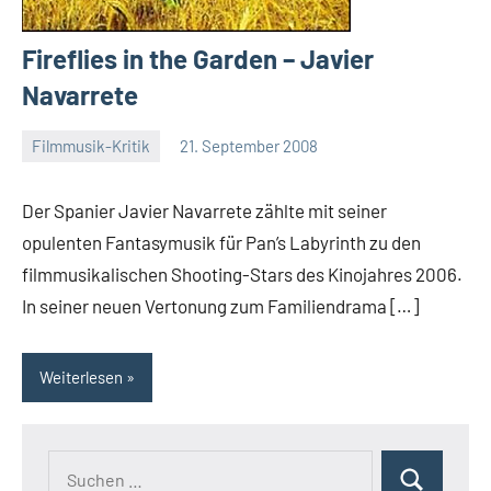
Fireflies in the Garden – Javier
Navarrete
Filmmusik-Kritik
21. September 2008
Mike
Rumpf
Der Spanier Javier Navarrete zählte mit seiner
opulenten Fantasymusik für Pan’s Labyrinth zu den
filmmusikalischen Shooting-Stars des Kinojahres 2006.
In seiner neuen Vertonung zum Familiendrama […]
Weiterlesen
Suchen