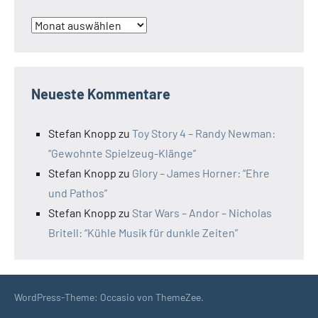
Archiv
Neueste Kommentare
Stefan Knopp
zu
Toy Story 4 – Randy Newman:
“Gewohnte Spielzeug-Klänge”
Stefan Knopp
zu
Glory – James Horner: “Ehre
und Pathos”
Stefan Knopp
zu
Star Wars – Andor – Nicholas
Britell: “Kühle Musik für dunkle Zeiten”
WordPress-Theme: Occasio von ThemeZee.