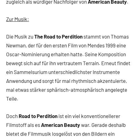
zugleich als würdiger Nachfolger von
American Beauty
.
Zur Musik:
Die Musik zu
The Road to Perdition
stammt von Thomas
Newman, der für den ersten Film von Mendes 1999 eine
Oscar-Nominierung erhalten hatte. Seine Komposition
bewegt sich auf für ihn vertrautem Terrain. Erneut findet
ein Sammelsurium unterschiedlichster Instrumente
Anwendung und sorgt für mal rhythmisch akzentuierte,
mal etwas stärker sphärisch-atmosphärisch angelegte
Teile.
Doch
Road to Perdition
ist ein viel konventionellerer
Filmstoff als es
American Beauty
war. Gerade deshalb
bietet die Filmmusik losgelöst von den Bildern ein