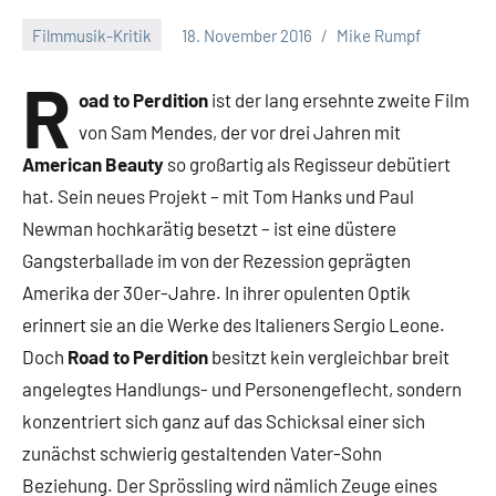
Filmmusik-Kritik
18. November 2016
Mike Rumpf
R
oad to Perdition
ist der lang ersehnte zweite Film
von Sam Mendes, der vor drei Jahren mit
American Beauty
so großartig als Regisseur debütiert
hat. Sein neues Projekt – mit Tom Hanks und Paul
Newman hochkarätig besetzt – ist eine düstere
Gangsterballade im von der Rezession geprägten
Amerika der 30er-Jahre. In ihrer opulenten Optik
erinnert sie an die Werke des Italieners Sergio Leone.
Doch
Road to Perdition
besitzt kein vergleichbar breit
angelegtes Handlungs- und Personengeflecht, sondern
konzentriert sich ganz auf das Schicksal einer sich
zunächst schwierig gestaltenden Vater-Sohn
Beziehung. Der Sprössling wird nämlich Zeuge eines