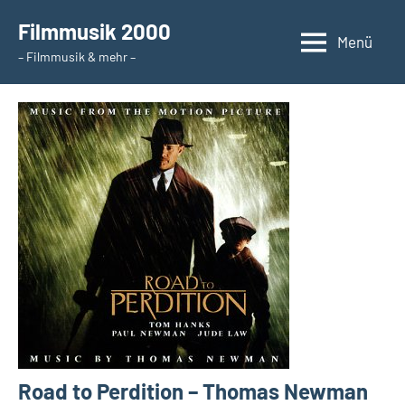
Zum
Filmmusik 2000
Inhalt
Menü
– Filmmusik & mehr –
springen
Road to Perdition – Thomas Newman