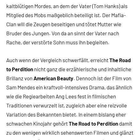
kaltblütigen Mordes, an dem der Vater (Tom Hanks) als
Mitglied des Mobs maßgeblich beteiligt ist. Der Mafia-
Clan will die Zeugen beseitigen und tötet Mutter wie
Bruder des Jungen. Von da an sinnt der Vater nach
Rache, der verstörte Sohn muss ihn begleiten.
Auch wenn der Vergleich schwerfällt, erreicht
The Road
to Perdition
nicht ganz die erzählerische und inhaltliche
Brillanz von
American Beauty
. Dennoch ist der Film von
Sam Mendes ein kraftvoll-intensives Drama, das ähnlich
wie die Regiearbeiten Ang Lees fest in filmischen
Traditionen verwurzelt ist, zugleich aber eine reizvolle
Variation des Bekannten bietet. In einem bislang eher
schwachen Kinojahr gehört
The Road to Perdition
damit
zu den wenigen wirklich sehenswerten Filmen und glänzt