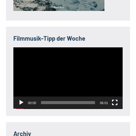
Filmmusik-Tipp der Woche
Video-
Player
00:00
06:01
Archiv