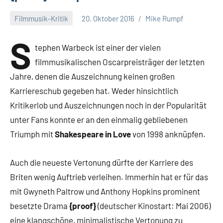
Filmmusik-Kritik
20. Oktober 2016
Mike Rumpf
S
tephen Warbeck ist einer der vielen
filmmusikalischen Oscarpreisträger der letzten
Jahre, denen die Auszeichnung keinen großen
Karriereschub gegeben hat. Weder hinsichtlich
Kritikerlob und Auszeichnungen noch in der Popularität
unter Fans konnte er an den einmalig gebliebenen
Triumph mit
Shakespeare in Love
von 1998 anknüpfen.
Auch die neueste Vertonung dürfte der Karriere des
Briten wenig Auftrieb verleihen. Immerhin hat er für das
mit Gwyneth Paltrow und Anthony Hopkins prominent
besetzte Drama
{proof}
(deutscher Kinostart: Mai 2006)
eine klangschöne, minimalistische Vertonung zu