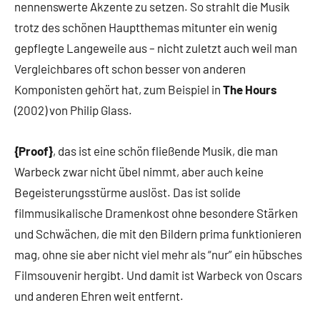
nennenswerte Akzente zu setzen. So strahlt die Musik
trotz des schönen Hauptthemas mitunter ein wenig
gepflegte Langeweile aus – nicht zuletzt auch weil man
Vergleichbares oft schon besser von anderen
Komponisten gehört hat, zum Beispiel in
The Hours
(2002) von Philip Glass.
{Proof}
, das ist eine schön fließende Musik, die man
Warbeck zwar nicht übel nimmt, aber auch keine
Begeisterungsstürme auslöst. Das ist solide
filmmusikalische Dramenkost ohne besondere Stärken
und Schwächen, die mit den Bildern prima funktionieren
mag, ohne sie aber nicht viel mehr als “nur” ein hübsches
Filmsouvenir hergibt. Und damit ist Warbeck von Oscars
und anderen Ehren weit entfernt.