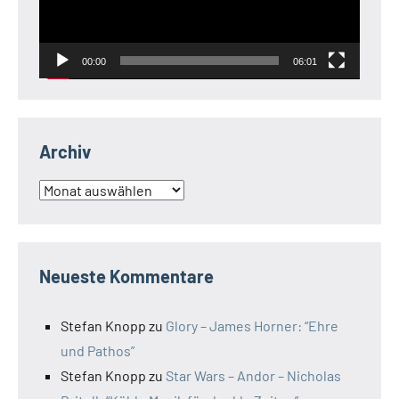
00:00
06:01
Archiv
Archiv
Neueste Kommentare
Stefan Knopp
zu
Glory – James Horner: “Ehre
und Pathos”
Stefan Knopp
zu
Star Wars – Andor – Nicholas