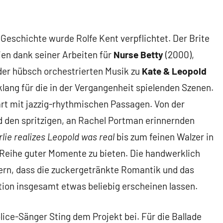
Geschichte wurde Rolfe Kent verpflichtet. Der Brite
ien dank seiner Arbeiten für
Nurse Betty
(2000),
 der hübsch orchestrierten Musik zu
Kate & Leopold
ang für die in der Vergangenheit spielenden Szenen.
rt mit jazzig-rhythmischen Passagen. Von der
 den spritzigen, an Rachel Portman erinnernden
lie realizes Leopold was real
bis zum feinen Walzer in
Reihe guter Momente zu bieten. Die handwerklich
ern, dass die zuckergetränkte Romantik und das
on insgesamt etwas beliebig erscheinen lassen.
ice-Sänger Sting dem Projekt bei. Für die Ballade