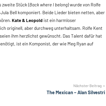
s zweite Stück (
Back where I belong
) wurde von Rolfe
Jula Bell komponiert. Beide Lieder bieten netten, aber
hören.
Kate & Leopold
ist ein harmloser
ich originell, aber durchweg unterhaltsam. Rolfe Kent
 seien ihm herzlichst gewünscht. Das Talent dafür hat
enötigt, ist ein Komponist, der wie Meg Ryan auf
Nächster Beitrag
The Mexican – Alan Silvestri