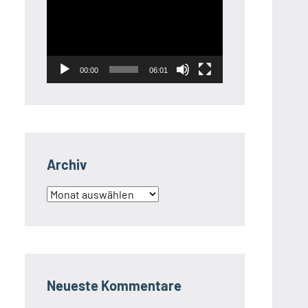
Player
00:00
06:01
Archiv
Archiv
Neueste Kommentare