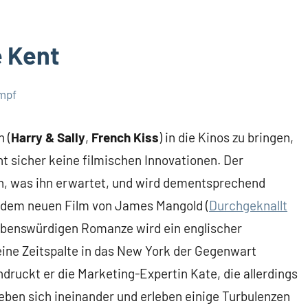
e Kent
mpf
 (
Harry & Sally
,
French Kiss
) in die Kinos zu bringen,
cht sicher keine filmischen Innovationen. Der
h, was ihn erwartet, und wird dementsprechend
 dem neuen Film von James Mangold (
Durchgeknallt
iebenswürdigen Romanze wird ein englischer
ine Zeitspalte in das New York der Gegenwart
ndruckt er die Marketing-Expertin Kate, die allerdings
lieben sich ineinander und erleben einige Turbulenzen