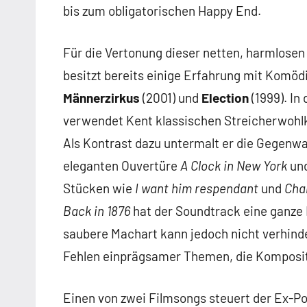
bis zum obligatorischen Happy End.
Für die Vertonung dieser netten, harmlosen 
besitzt bereits einige Erfahrung mit Komöd
Männerzirkus
(2001) und
Election
(1999). In
verwendet Kent klassischen Streicherwohlkl
Als Kontrast dazu untermalt er die Gegenwa
eleganten Ouvertüre
A Clock in New York
und
Stücken wie
I want him respendant
und
Char
Back in 1876
hat der Soundtrack eine ganze 
saubere Machart kann jedoch nicht verhind
Fehlen einprägsamer Themen, die Kompositi
Einen von zwei Filmsongs steuert der Ex-Pol