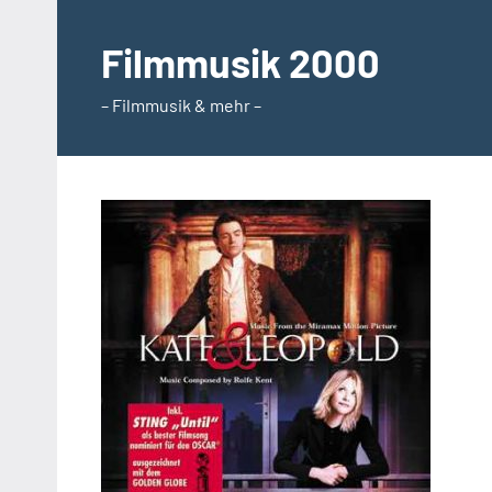
Zum
Inhalt
Filmmusik 2000
springen
– Filmmusik & mehr –