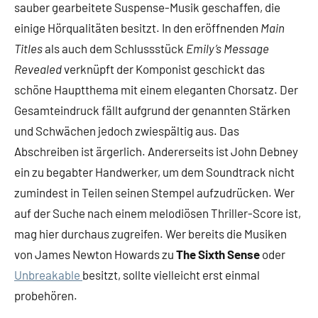
sauber gearbeitete Suspense-Musik geschaffen, die
einige Hörqualitäten besitzt. In den eröffnenden
Main
Titles
als auch dem Schlussstück
Emily’s Message
Revealed
verknüpft der Komponist geschickt das
schöne Hauptthema mit einem eleganten Chorsatz. Der
Gesamteindruck fällt aufgrund der genannten Stärken
und Schwächen jedoch zwiespältig aus. Das
Abschreiben ist ärgerlich. Andererseits ist John Debney
ein zu begabter Handwerker, um dem Soundtrack nicht
zumindest in Teilen seinen Stempel aufzudrücken. Wer
auf der Suche nach einem melodiösen Thriller-Score ist,
mag hier durchaus zugreifen. Wer bereits die Musiken
von James Newton Howards zu
The Sixth Sense
oder
Unbreakable
besitzt, sollte vielleicht erst einmal
probehören.