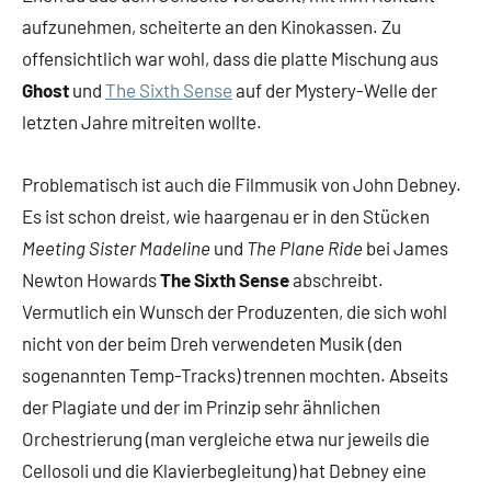
aufzunehmen, scheiterte an den Kinokassen. Zu
offensichtlich war wohl, dass die platte Mischung aus
Ghost
und
The Sixth Sense
auf der Mystery-Welle der
letzten Jahre mitreiten wollte.
Problematisch ist auch die Filmmusik von John Debney.
Es ist schon dreist, wie haargenau er in den Stücken
Meeting Sister Madeline
und
The Plane Ride
bei James
Newton Howards
The Sixth Sense
abschreibt.
Vermutlich ein Wunsch der Produzenten, die sich wohl
nicht von der beim Dreh verwendeten Musik (den
sogenannten Temp-Tracks) trennen mochten. Abseits
der Plagiate und der im Prinzip sehr ähnlichen
Orchestrierung (man vergleiche etwa nur jeweils die
Cellosoli und die Klavierbegleitung) hat Debney eine