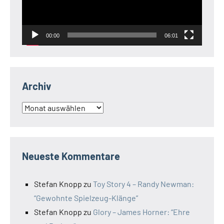
00:00
06:01
Archiv
Archiv
Neueste Kommentare
Stefan Knopp
zu
Toy Story 4 – Randy Newman:
“Gewohnte Spielzeug-Klänge”
Stefan Knopp
zu
Glory – James Horner: “Ehre