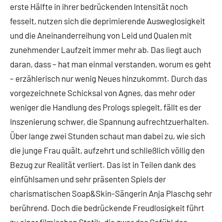
erste Hälfte in ihrer bedrückenden Intensität noch
fesselt, nutzen sich die deprimierende Ausweglosigkeit
und die Aneinanderreihung von Leid und Qualen mit
zunehmender Laufzeit immer mehr ab. Das liegt auch
daran, dass – hat man einmal verstanden, worum es geht
– erzählerisch nur wenig Neues hinzukommt. Durch das
vorgezeichnete Schicksal von Agnes, das mehr oder
weniger die Handlung des Prologs spiegelt, fällt es der
Inszenierung schwer, die Spannung aufrechtzuerhalten.
Über lange zwei Stunden schaut man dabei zu, wie sich
die junge Frau quält, aufzehrt und schließlich völlig den
Bezug zur Realität verliert. Das ist in Teilen dank des
einfühlsamen und sehr präsenten Spiels der
charismatischen Soap&Skin-Sängerin Anja Plaschg sehr
berührend. Doch die bedrückende Freudlosigkeit führt