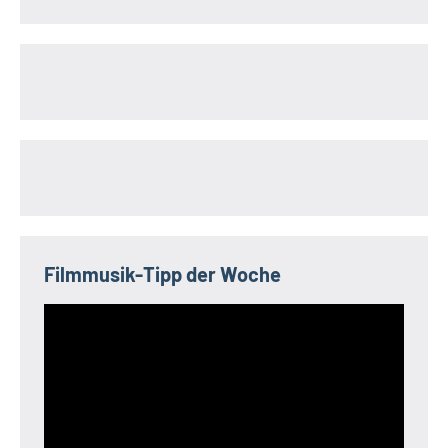
Filmmusik-Tipp der Woche
Video-
Player