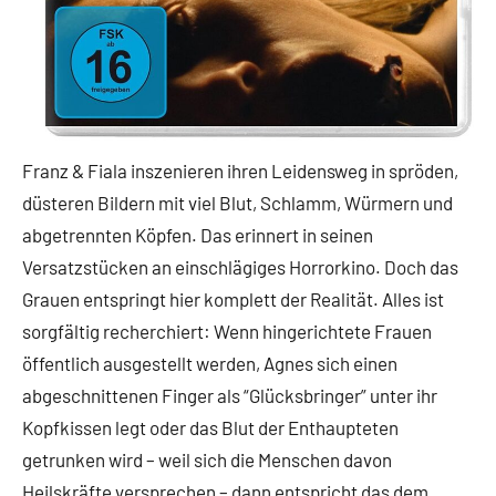
Franz & Fiala inszenieren ihren Leidensweg in spröden,
düsteren Bildern mit viel Blut, Schlamm, Würmern und
abgetrennten Köpfen. Das erinnert in seinen
Versatzstücken an einschlägiges Horrorkino. Doch das
Grauen entspringt hier komplett der Realität. Alles ist
sorgfältig recherchiert: Wenn hingerichtete Frauen
öffentlich ausgestellt werden, Agnes sich einen
abgeschnittenen Finger als “Glücksbringer” unter ihr
Kopfkissen legt oder das Blut der Enthaupteten
getrunken wird – weil sich die Menschen davon
Heilskräfte versprechen – dann entspricht das dem