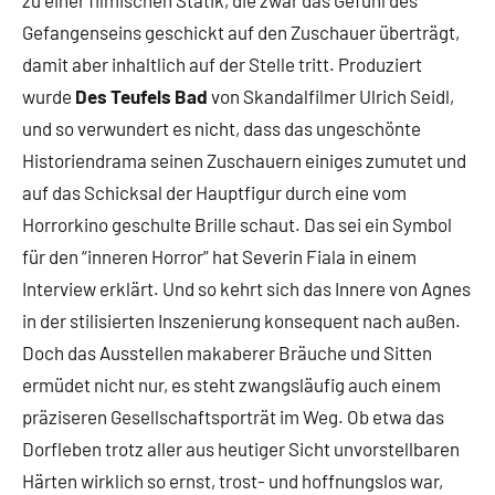
zu einer filmischen Statik, die zwar das Gefühl des
Gefangenseins geschickt auf den Zuschauer überträgt,
damit aber inhaltlich auf der Stelle tritt. Produziert
wurde
Des Teufels Bad
von Skandalfilmer Ulrich Seidl,
und so verwundert es nicht, dass das ungeschönte
Historiendrama seinen Zuschauern einiges zumutet und
auf das Schicksal der Hauptfigur durch eine vom
Horrorkino geschulte Brille schaut. Das sei ein Symbol
für den “inneren Horror” hat Severin Fiala in einem
Interview erklärt. Und so kehrt sich das Innere von Agnes
in der stilisierten Inszenierung konsequent nach außen.
Doch das Ausstellen makaberer Bräuche und Sitten
ermüdet nicht nur, es steht zwangsläufig auch einem
präziseren Gesellschaftsporträt im Weg. Ob etwa das
Dorfleben trotz aller aus heutiger Sicht unvorstellbaren
Härten wirklich so ernst, trost- und hoffnungslos war,