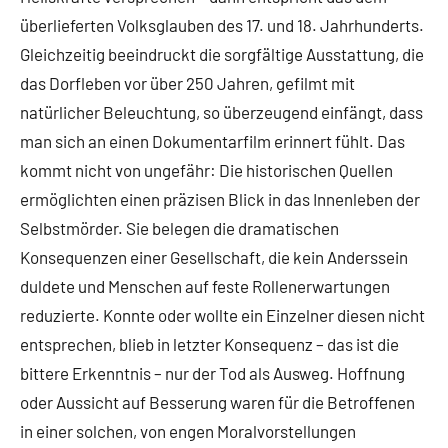
überlieferten Volksglauben des 17. und 18. Jahrhunderts.
Gleichzeitig beeindruckt die sorgfältige Ausstattung, die
das Dorfleben vor über 250 Jahren, gefilmt mit
natürlicher Beleuchtung, so überzeugend einfängt, dass
man sich an einen Dokumentarfilm erinnert fühlt. Das
kommt nicht von ungefähr: Die historischen Quellen
ermöglichten einen präzisen Blick in das Innenleben der
Selbstmörder. Sie belegen die dramatischen
Konsequenzen einer Gesellschaft, die kein Anderssein
duldete und Menschen auf feste Rollenerwartungen
reduzierte. Konnte oder wollte ein Einzelner diesen nicht
entsprechen, blieb in letzter Konsequenz – das ist die
bittere Erkenntnis – nur der Tod als Ausweg. Hoffnung
oder Aussicht auf Besserung waren für die Betroffenen
in einer solchen, von engen Moralvorstellungen