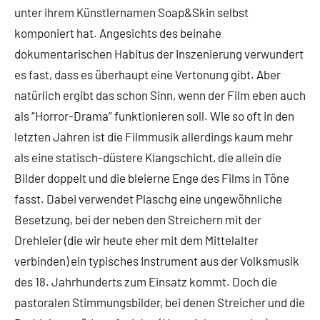
unter ihrem Künstlernamen Soap&Skin selbst
komponiert hat. Angesichts des beinahe
dokumentarischen Habitus der Inszenierung verwundert
es fast, dass es überhaupt eine Vertonung gibt. Aber
natürlich ergibt das schon Sinn, wenn der Film eben auch
als “Horror-Drama” funktionieren soll. Wie so oft in den
letzten Jahren ist die Filmmusik allerdings kaum mehr
als eine statisch-düstere Klangschicht, die allein die
Bilder doppelt und die bleierne Enge des Films in Töne
fasst. Dabei verwendet Plaschg eine ungewöhnliche
Besetzung, bei der neben den Streichern mit der
Drehleier (die wir heute eher mit dem Mittelalter
verbinden) ein typisches Instrument aus der Volksmusik
des 18. Jahrhunderts zum Einsatz kommt. Doch die
pastoralen Stimmungsbilder, bei denen Streicher und die