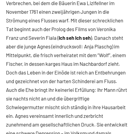
Verbrechen, bei dem die Bäuerin Ewa Lizlfellner im
November 1761 einen zweijährigen Jungen in die
Strömung eines Flusses warf. Mit dieser schrecklichen
Tat beginnt auch der Prolog des Films von Veronika
Franz und Severin Fiala (
Ich seh Ich seh
). Danach steht
aber die junge Agnes (eindrucksvoll: Anja Plaschg) im
Mittelpunkt, die frisch verheiratet mit dem “Wolf”, einem
Fischer, in dessen karges Haus im Nachbardorf zieht.
Doch das Leben in der Einöde ist reich an Entbehrungen
und gezeichnet von der harten Schinderei am Fluss.
Auch die Ehe bringt ihr keinerlei Erfüllung: Ihr Mann rührt
sie nachts nicht an und die übergriffige
Schwiegermutter mischt sich ständig in ihre Hausarbeit
ein. Agnes vereinsamt innerlich und zerbricht
zunehmend am gesellschaftlichen Druck. Sie entwickelt
eine schwere Depression – im Volksmund damals