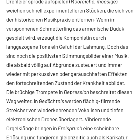
Drehleier spröde aufspielen (
Mooreiche, moosig
e)
weichen schnell experimentelleren Stücken, die sich von
der historischen Musikpraxis entfernen. Wenn im
versponnenen Schmetterling das armenische Duduk
gespielt wird, erzeugt die Komponistin durch
langgezogene Töne ein Gefühl der Lähmung. Doch das
sind noch die positivsten Stimmungsbilder einer Musik,
die alsbald völlig auf Abgründe zusteuert und immer
wieder mit perkussiven oder geräuschhaften Effekten
den fortschreitenden Zustand der Krankheit abbildet.
Die brüchige Trompete in
Depression
beschreitet diesen
Weg weiter. In
Gedächtnis
werden flächig-flirrende
Streicher von wiederkehrenden Vokalisen und tiefen
elektronischen Drones überlagert. Vibrierende
Orgelklänge bringen in
Freispruch
eine scheinbare
Erlösung und fungieren gleichzeitig auch als Karikatur