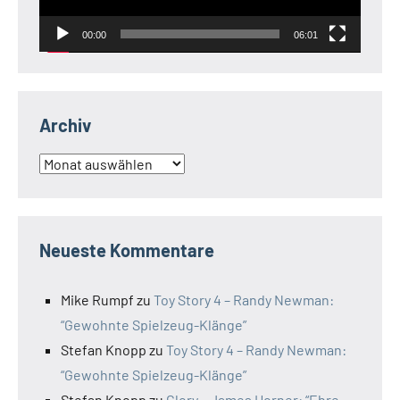
00:00
06:01
Archiv
Archiv
Neueste Kommentare
Mike Rumpf
zu
Toy Story 4 – Randy Newman:
“Gewohnte Spielzeug-Klänge”
Stefan Knopp
zu
Toy Story 4 – Randy Newman:
“Gewohnte Spielzeug-Klänge”
Stefan Knopp
zu
Glory – James Horner: “Ehre