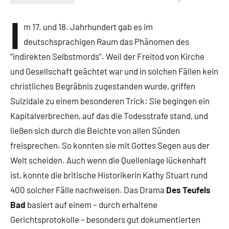
Keine
Kommentare
I
m 17. und 18. Jahrhundert gab es im
deutschsprachigen Raum das Phänomen des
“indirekten Selbstmords”. Weil der Freitod von Kirche
und Gesellschaft geächtet war und in solchen Fällen kein
christliches Begräbnis zugestanden wurde, griffen
Suizidale zu einem besonderen Trick: Sie begingen ein
Kapitalverbrechen, auf das die Todesstrafe stand, und
ließen sich durch die Beichte von allen Sünden
freisprechen. So konnten sie mit Gottes Segen aus der
Welt scheiden. Auch wenn die Quellenlage lückenhaft
ist, konnte die britische Historikerin Kathy Stuart rund
400 solcher Fälle nachweisen. Das Drama
Des Teufels
Bad
basiert auf einem – durch erhaltene
Gerichtsprotokolle – besonders gut dokumentierten