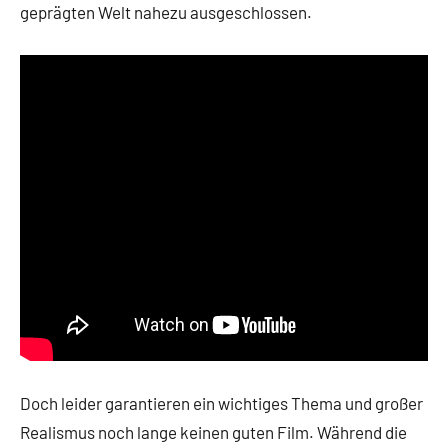
geprägten Welt nahezu ausgeschlossen.
Doch leider garantieren ein wichtiges Thema und großer
Realismus noch lange keinen guten Film. Während die