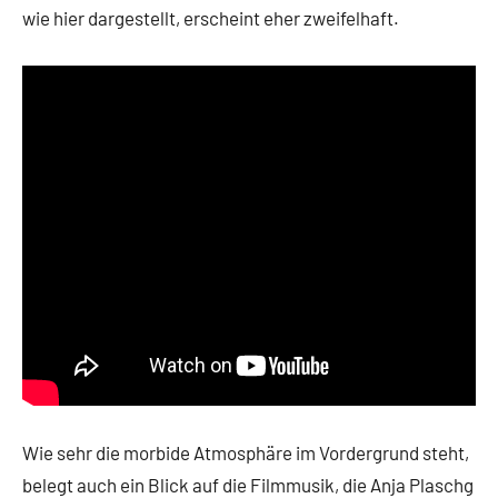
wie hier dargestellt, erscheint eher zweifelhaft.
Wie sehr die morbide Atmosphäre im Vordergrund steht,
belegt auch ein Blick auf die Filmmusik, die Anja Plaschg