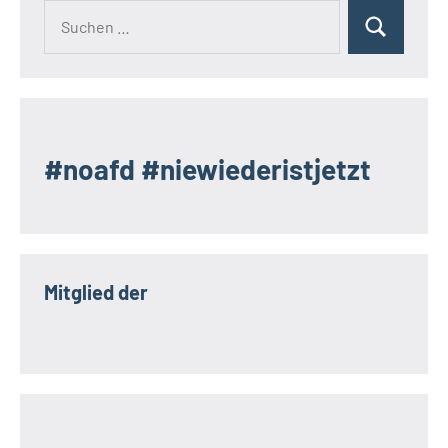
Suchen
Suchen
nach:
#noafd #niewiederistjetzt
Mitglied der