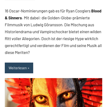
Rumpf
Kommentare
16 Oscar-Nominierungen gab es für Ryan Cooglers
Blood
& Sinners
. Mit dabei: die Golden-Globe-prämierte
Filmmusik von Ludwig Göransson. Die Mischung aus
Historiendrama und Vampirschocker bietet einen wilden
Ritt voller Allegorien. Doch ist der riesige Hype wirklich
gerechtfertigt und verdienen der Film und seine Musik all
diese Meriten?
Weiterlesen