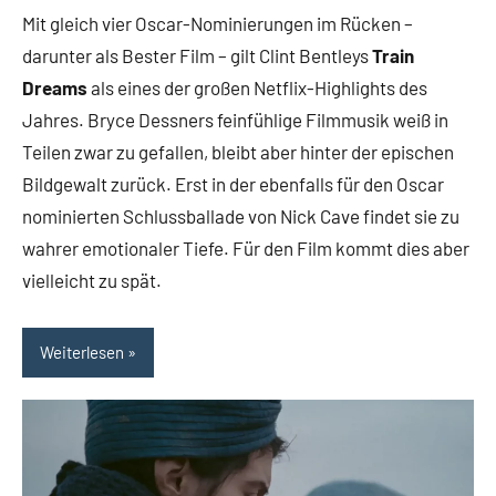
Rumpf
Kommentare
Mit gleich vier Oscar-Nominierungen im Rücken –
darunter als Bester Film – gilt Clint Bentleys
Train
Dreams
als eines der großen Netflix-Highlights des
Jahres. Bryce Dessners feinfühlige Filmmusik weiß in
Teilen zwar zu gefallen, bleibt aber hinter der epischen
Bildgewalt zurück. Erst in der ebenfalls für den Oscar
nominierten Schlussballade von Nick Cave findet sie zu
wahrer emotionaler Tiefe. Für den Film kommt dies aber
vielleicht zu spät.
Weiterlesen