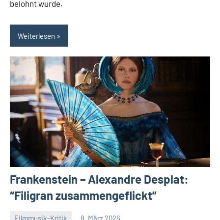
belohnt wurde.
Weiterlesen
Frankenstein – Alexandre Desplat:
“Filigran zusammengeflickt”
Filmmusik-Kritik
9. März 2026