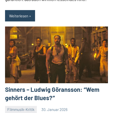
Weiterlesen
Sinners – Ludwig Göransson: “Wem
gehört der Blues?”
Filmmusik-Kritik
30. Januar 2026
Mike
Keine