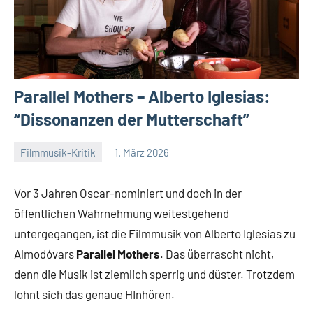
Parallel Mothers – Alberto Iglesias:
“Dissonanzen der Mutterschaft”
Filmmusik-Kritik
1. März 2026
Mike
Keine
Rumpf
Kommentare
Vor 3 Jahren Oscar-nominiert und doch in der
öffentlichen Wahrnehmung weitestgehend
untergegangen, ist die Filmmusik von Alberto Iglesias zu
Almodóvars
Parallel Mothers
. Das überrascht nicht,
denn die Musik ist ziemlich sperrig und düster. Trotzdem
lohnt sich das genaue HInhören.