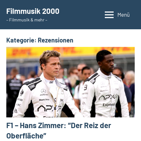
Zum
Filmmusik 2000
Inhalt
Menü
– Filmmusik & mehr –
springen
Kategorie:
Rezensionen
F1 – Hans Zimmer: “Der Reiz der
Oberfläche”