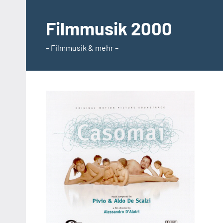
Zum
Inhalt
Filmmusik 2000
springen
– Filmmusik & mehr –