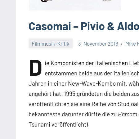
Casomai – Pivio & Aldo
Filmmusik-Kritik
3. November 2016
Mike 
D
ie Komponisten der italienischen L
entstammen beide aus der italienisch
Jahren in einer New-Wave-Kombo mit, währ
angehört hat. 1995 gründeten die beiden z
veröffentlichten sie eine Reihe von Studio
bekannteste darunter dürfte die zu
Hamam –
Tsunami veröffentlicht).