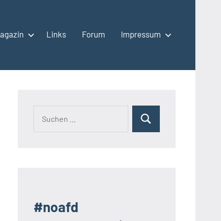
agazin
Links
Forum
Impressum
Suchen
Suchen
nach:
#noafd