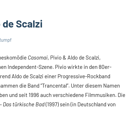
 de Scalzi
Rumpf
iebeskomödie
Casomai
, Pivio & Aldo de Scalzi,
en Independent-Szene. Pivio wirkte in den 80er-
end Aldo de Scalzi einer Progressive-Rockband
usammen die Band “Trancental”. Unter diesem Namen
alben und seit 1996 auch verschiedene Filmmusiken. Die
 Das türkische Bad
(1997) sein (in Deutschland von