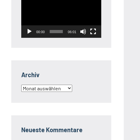
Player
00:00
06:01
Archiv
Archiv
Neueste Kommentare