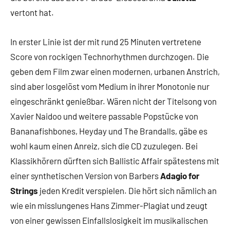
vertont hat.
In erster Linie ist der mit rund 25 Minuten vertretene
Score von rockigen Technorhythmen durchzogen. Die
geben dem Film zwar einen modernen, urbanen Anstrich,
sind aber losgelöst vom Medium in ihrer Monotonie nur
eingeschränkt genießbar. Wären nicht der Titelsong von
Xavier Naidoo und weitere passable Popstücke von
Bananafishbones, Heyday und The Brandalls, gäbe es
wohl kaum einen Anreiz, sich die CD zuzulegen. Bei
Klassikhörern dürften sich Ballistic Affair spätestens mit
einer synthetischen Version von Barbers
Adagio for
Strings
jeden Kredit verspielen. Die hört sich nämlich an
wie ein misslungenes Hans Zimmer-Plagiat und zeugt
von einer gewissen Einfallslosigkeit im musikalischen