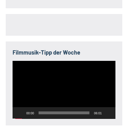
Filmmusik-Tipp der Woche
Video-
Player
00:00
06:01