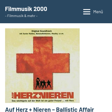
Zum
Filmmusik 2000
Inhalt
Menü
– Filmmusik & mehr –
springen
Auf Herz + Nieren – Ballistic Affair