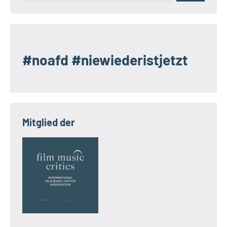
#noafd #niewiederistjetzt
Mitglied der