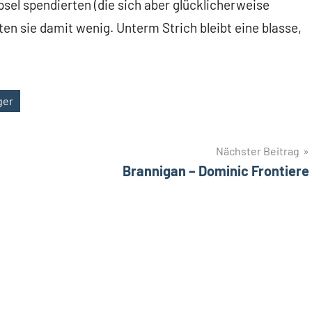
sel spendierten (die sich aber glücklicherweise
n sie damit wenig. Unterm Strich bleibt eine blasse,
ger
Nächster Beitrag
Brannigan – Dominic Frontiere