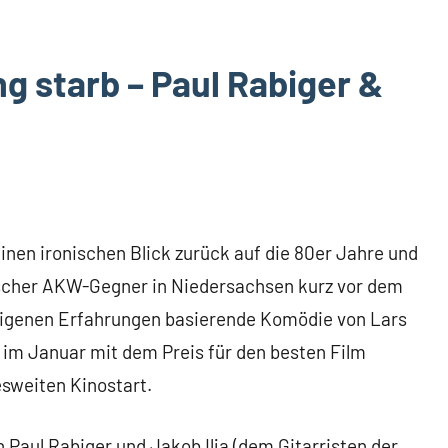
g starb – Paul Rabiger &
f
einen ironischen Blick zurück auf die 80er Jahre und
ischer AKW-Gegner in Niedersachsen kurz vor dem
f eigenen Erfahrungen basierende Komödie von Lars
im Januar mit dem Preis für den besten Film
sweiten Kinostart.
 Paul Rabiger und Jakob Ilja (dem Gitarristen der