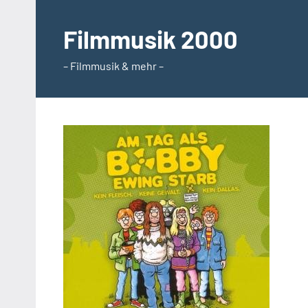
Zum
Inhalt
Filmmusik 2000
springen
– Filmmusik & mehr –