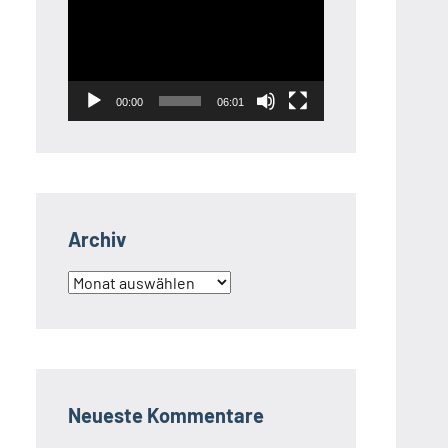
Player
00:00
06:01
Archiv
Archiv
Neueste Kommentare