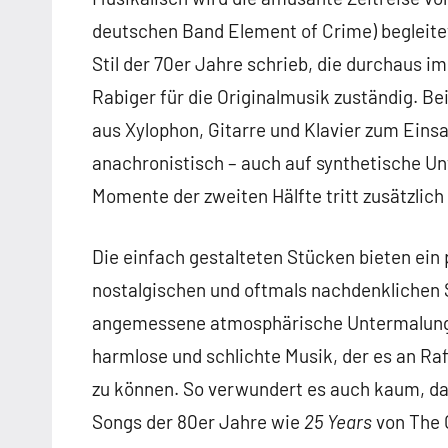
deutschen Band Element of Crime) begleitet.
Stil der 70er Jahre schrieb, die durchaus 
Rabiger für die Originalmusik zuständig. Be
aus Xylophon, Gitarre und Klavier zum Einsa
anachronistisch – auch auf synthetische Un
Momente der zweiten Hälfte tritt zusätzlich 
Die einfach gestalteten Stücken bieten ein 
nostalgischen und oftmals nachdenklichen
angemessene atmosphärische Untermalung. A
harmlose und schlichte Musik, der es an Ra
zu können. So verwundert es auch kaum, das
Songs der 80er Jahre wie
25 Years
von The 