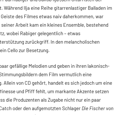
 Während Ilja eine Reihe gitarrenlastiger Balladen im
im Geiste des Filmes etwas naiv daherkommen, war
i seiner Arbeit kam ein kleines Ensemble, bestehend
tz, wobei Rabiger gelegentlich – etwas
terstützung zurückgriff. In den melancholischen
ein Cello zur Besetzung.
paar gefällige Melodien und geben in ihren lakonisch-
 Stimmungsbildern dem Film vermutlich eine
llein von CD gehört, handelt es sich jedoch um eine
ffinesse und Pfiff fehlt, um markante Akzente setzen
s die Produzenten als Zugabe nicht nur ein paar
Catch oder den aufgemotzten Schlager
Die Fischer von