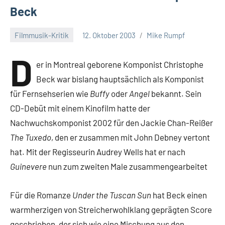
Beck
Filmmusik-Kritik
12. Oktober 2003
Mike Rumpf
D
er in Montreal geborene Komponist Christophe
Beck war bislang hauptsächlich als Komponist
für Fernsehserien wie
Buffy
oder
Angel
bekannt. Sein
CD-Debüt mit einem Kinofilm hatte der
Nachwuchskomponist 2002 für den Jackie Chan-Reißer
The Tuxedo
, den er zusammen mit John Debney vertont
hat. Mit der Regisseurin Audrey Wells hat er nach
Guinevere
nun zum zweiten Male zusammengearbeitet
Für die Romanze
Under the Tuscan Sun
hat Beck einen
warmherzigen von Streicherwohlklang geprägten Score
geschrieben, der sich wie eine Mischung aus den