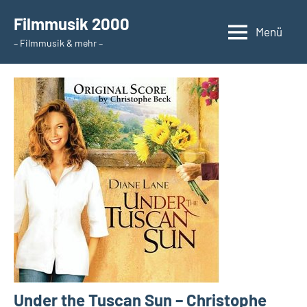
Zum
Filmmusik 2000
Inhalt
Menü
– Filmmusik & mehr –
springen
Under the Tuscan Sun – Christophe