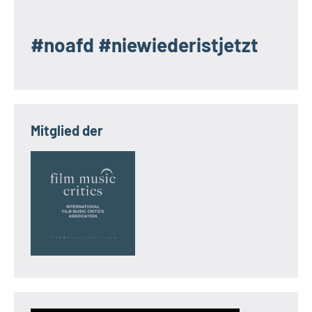
#noafd #niewiederistjetzt
Mitglied der