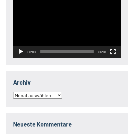
Video-
Player
00:00
06:01
Archiv
Archiv
Neueste Kommentare